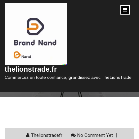
content
Étiquette :
vente en ligne
thelionstrade.fr
Commercez en toute confiance, grandissez avec TheLionsTrade
Thelionstradefr
No Comment Yet