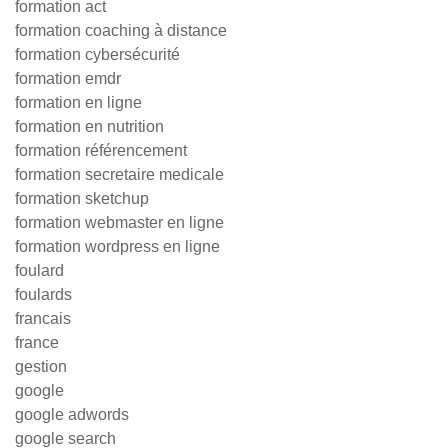
formation act
formation coaching à distance
formation cybersécurité
formation emdr
formation en ligne
formation en nutrition
formation référencement
formation secretaire medicale
formation sketchup
formation webmaster en ligne
formation wordpress en ligne
foulard
foulards
francais
france
gestion
google
google adwords
google search