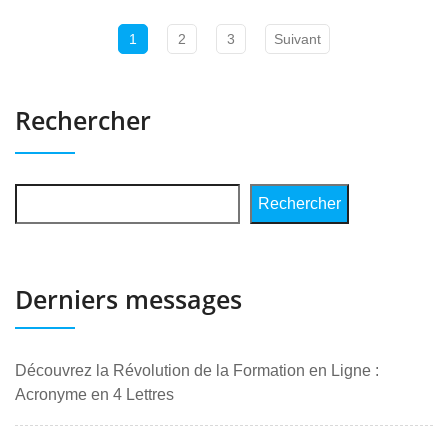
1
2
3
Suivant
Rechercher
Rechercher
Derniers messages
Découvrez la Révolution de la Formation en Ligne :
Acronyme en 4 Lettres