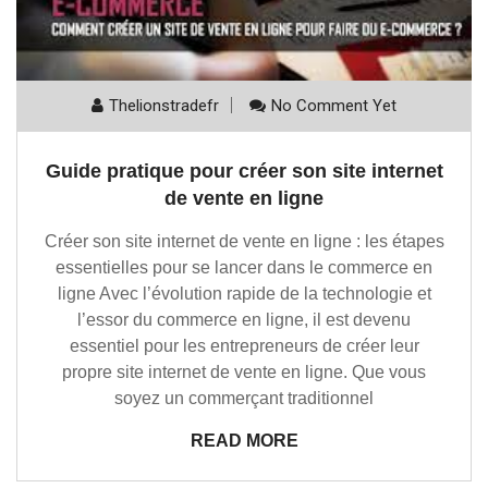
Thelionstradefr
No Comment Yet
Guide pratique pour créer son site internet
de vente en ligne
Créer son site internet de vente en ligne : les étapes
essentielles pour se lancer dans le commerce en
ligne Avec l’évolution rapide de la technologie et
l’essor du commerce en ligne, il est devenu
essentiel pour les entrepreneurs de créer leur
propre site internet de vente en ligne. Que vous
soyez un commerçant traditionnel
READ MORE