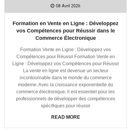
08 Avril 2026
Formation en Vente en Ligne : Développez
vos Compétences pour Réussir dans le
Commerce Électronique
Formation Vente en Ligne : Développez vos
Compétences pour Réussir Formation Vente en
Ligne : Développez vos Compétences pour Réussir
La vente en ligne est devenue un secteur
incontournable dans le monde du commerce
moderne. Avec la croissance exponentielle du
commerce électronique, il est essentiel pour les
professionnels de développer des compétences
spécifiques pour réussir
READ MORE