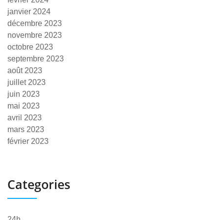
janvier 2024
décembre 2023
novembre 2023
octobre 2023
septembre 2023
août 2023
juillet 2023
juin 2023
mai 2023
avril 2023
mars 2023
février 2023
Categories
24h