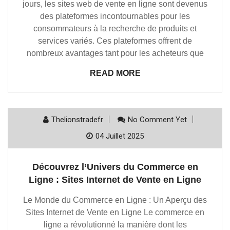
jours, les sites web de vente en ligne sont devenus
des plateformes incontournables pour les
consommateurs à la recherche de produits et
services variés. Ces plateformes offrent de
nombreux avantages tant pour les acheteurs que
READ MORE
Thelionstradefr
No Comment Yet
04 Juillet 2025
Découvrez l’Univers du Commerce en
Ligne : Sites Internet de Vente en Ligne
Le Monde du Commerce en Ligne : Un Aperçu des
Sites Internet de Vente en Ligne Le commerce en
ligne a révolutionné la manière dont les