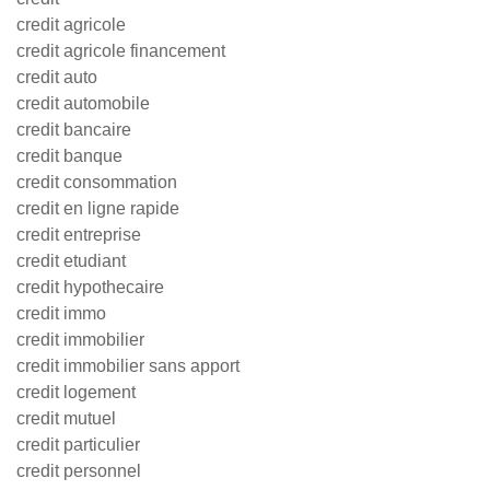
credit agricole
credit agricole financement
credit auto
credit automobile
credit bancaire
credit banque
credit consommation
credit en ligne rapide
credit entreprise
credit etudiant
credit hypothecaire
credit immo
credit immobilier
credit immobilier sans apport
credit logement
credit mutuel
credit particulier
credit personnel