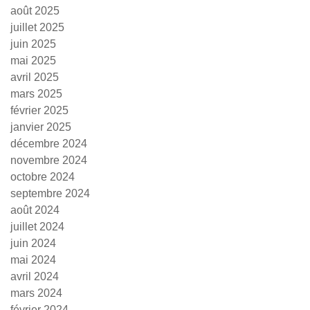
août 2025
juillet 2025
juin 2025
mai 2025
avril 2025
mars 2025
février 2025
janvier 2025
décembre 2024
novembre 2024
octobre 2024
septembre 2024
août 2024
juillet 2024
juin 2024
mai 2024
avril 2024
mars 2024
février 2024