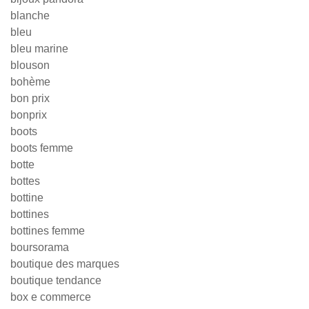
blanche
bleu
bleu marine
blouson
bohème
bon prix
bonprix
boots
boots femme
botte
bottes
bottine
bottines
bottines femme
boursorama
boutique des marques
boutique tendance
box e commerce