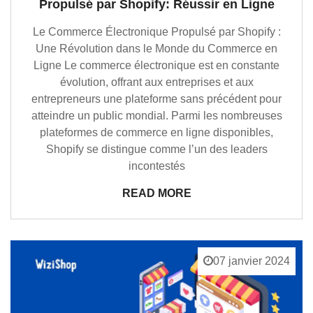
Propulsé par Shopify: Réussir en Ligne
Le Commerce Électronique Propulsé par Shopify :
Une Révolution dans le Monde du Commerce en
Ligne Le commerce électronique est en constante
évolution, offrant aux entreprises et aux
entrepreneurs une plateforme sans précédent pour
atteindre un public mondial. Parmi les nombreuses
plateformes de commerce en ligne disponibles,
Shopify se distingue comme l’un des leaders
incontestés
READ MORE
07 janvier 2024