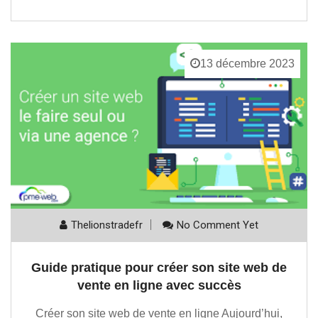
13 décembre 2023
Thelionstradefr
No Comment Yet
Guide pratique pour créer son site web de
vente en ligne avec succès
Créer son site web de vente en ligne Aujourd’hui,