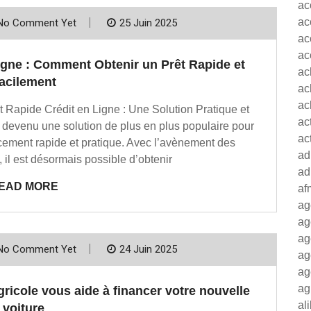
ac
ac
No Comment Yet
25 Juin 2025
ac
ac
igne : Comment Obtenir un Prêt Rapide et
ac
acilement
ac
ac
t Rapide Crédit en Ligne : Une Solution Pratique et
ac
t devenu une solution de plus en plus populaire pour
ac
cement rapide et pratique. Avec l’avènement des
ad
il est désormais possible d’obtenir
ad
EAD MORE
af
ag
ag
ag
No Comment Yet
24 Juin 2025
ag
ag
ag
gricole vous aide à financer votre nouvelle
al
voiture