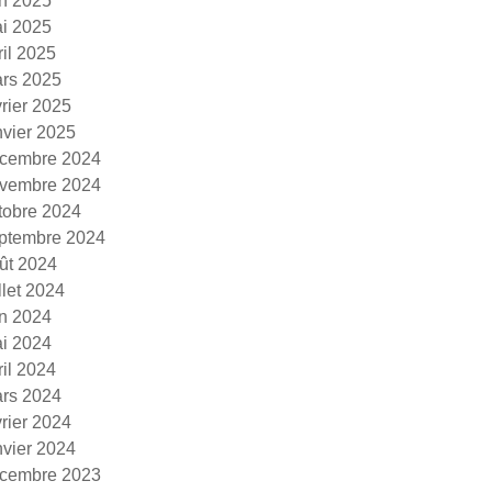
in 2025
i 2025
ril 2025
rs 2025
vrier 2025
nvier 2025
cembre 2024
vembre 2024
tobre 2024
ptembre 2024
ût 2024
illet 2024
in 2024
i 2024
ril 2024
rs 2024
vrier 2024
nvier 2024
cembre 2023