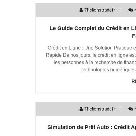
Thelionstradefr
Le Guide Complet du Crédit en L
F
Crédit en Ligne : Une Solution Pratique e
Rapide De nos jours, le crédit en ligne es
les personnes à la recherche de finan
technologies numériques, 
R
Thelionstradefr
Simulation de Prêt Auto : Crédit A