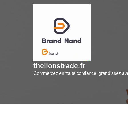
Skip
to
content
thelionstrade.fr
Commercez en toute confiance, grandissez a