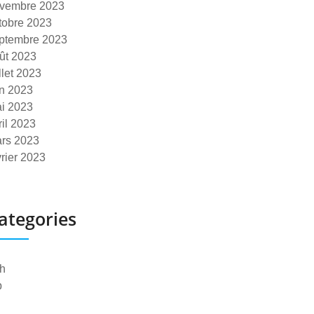
vembre 2023
tobre 2023
ptembre 2023
ût 2023
illet 2023
in 2023
i 2023
ril 2023
rs 2023
vrier 2023
ategories
h
p