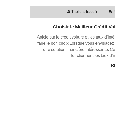
Thelionstradefr
Choisir le Meilleur Crédit V
Article sur le crédit voiture et les taux d’in
faire le bon choix Lorsque vous envisagez d
une solution financière intéressante. 
fonctionnent les taux d’i
R