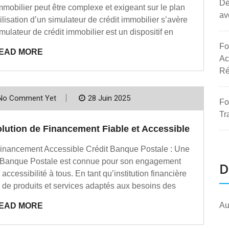
Dé
mobilier peut être complexe et exigeant sur le plan
av
utilisation d’un simulateur de crédit immobilier s’avère
imulateur de crédit immobilier est un dispositif en
Fo
EAD MORE
Ac
Ré
No Comment Yet
28 Juin 2025
Fo
Tr
olution de Financement Fiable et Accessible
Financement Accessible Crédit Banque Postale : Une
 Banque Postale est connue pour son engagement
D
 accessibilité à tous. En tant qu’institution financière
de produits et services adaptés aux besoins des
Au
EAD MORE