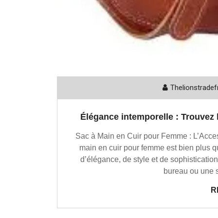
Thelionstradef
Élégance intemporelle : Trouvez 
Sac à Main en Cuir pour Femme : L’Acce
main en cuir pour femme est bien plus 
d’élégance, de style et de sophisticatio
bureau ou une s
R