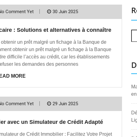
R
No Comment Yet
30 Juin 2025
caire : Solutions et alternatives à connaître
 obtenir un prêt malgré un fichage à la Banque de
mment obtenir un prêt malgré un fichage à la Banque
re difficile l’accès au crédit, car les établissements
D
 refuser les demandes des personnes
EAD MORE
Ma
en
No Comment Yet
29 Juin 2025
Dé
Li
ier avec un Simulateur de Crédit Adapté
mulateur de Crédit Immobilier : Facilitez Votre Projet