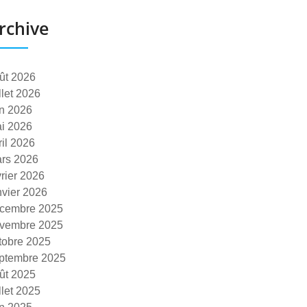
rchive
ût 2026
illet 2026
in 2026
i 2026
ril 2026
rs 2026
vrier 2026
nvier 2026
cembre 2025
vembre 2025
tobre 2025
ptembre 2025
ût 2025
illet 2025