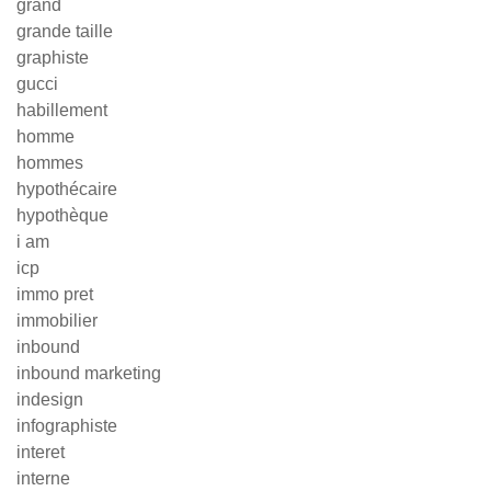
grand
grande taille
graphiste
gucci
habillement
homme
hommes
hypothécaire
hypothèque
i am
icp
immo pret
immobilier
inbound
inbound marketing
indesign
infographiste
interet
interne