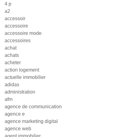
4 p
a2
accessoir
accessoire
accessoire mode
accessoires
achat
achats
acheter
action logement
actuelle immobilier
adidas
administration
afm
agence de communication
agence e
agence marketing digital
agence web
agent immobilier