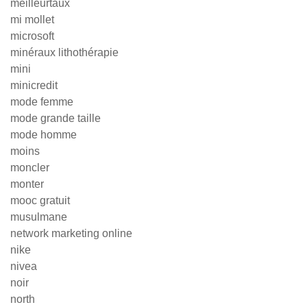
meilleurtaux
mi mollet
microsoft
minéraux lithothérapie
mini
minicredit
mode femme
mode grande taille
mode homme
moins
moncler
monter
mooc gratuit
musulmane
network marketing online
nike
nivea
noir
north