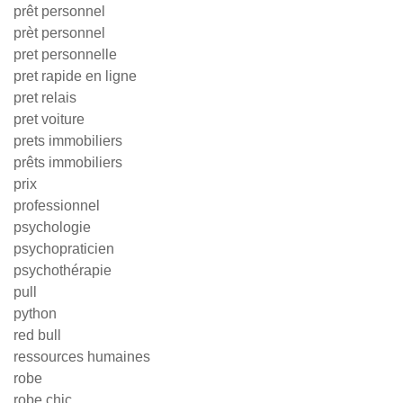
prêt personnel
prèt personnel
pret personnelle
pret rapide en ligne
pret relais
pret voiture
prets immobiliers
prêts immobiliers
prix
professionnel
psychologie
psychopraticien
psychothérapie
pull
python
red bull
ressources humaines
robe
robe chic