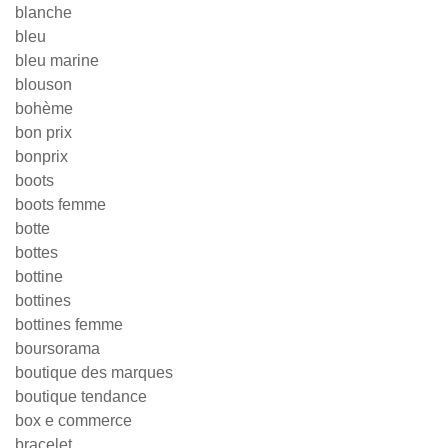
blanche
bleu
bleu marine
blouson
bohème
bon prix
bonprix
boots
boots femme
botte
bottes
bottine
bottines
bottines femme
boursorama
boutique des marques
boutique tendance
box e commerce
bracelet