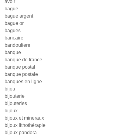
avoir
bague
bague argent
bague or
bagues
bancaire
bandouliere
banque
banque de france
banque postal
banque postale
banques en ligne
bijou
bijouterie
bijouteries
bijoux
bijoux et mineraux
bijoux lithothérapie
bijoux pandora