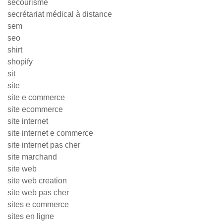
secourisme
secrétariat médical à distance
sem
seo
shirt
shopify
sit
site
site e commerce
site ecommerce
site internet
site internet e commerce
site internet pas cher
site marchand
site web
site web creation
site web pas cher
sites e commerce
sites en ligne