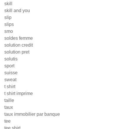
skill
skill and you
slip
slips
smo
soldes femme
solution credit
solution pret
solutis
sport
suisse
sweat
t shirt
t shirt imprime
taille
taux
taux immobilier par banque
tee
tee shirt