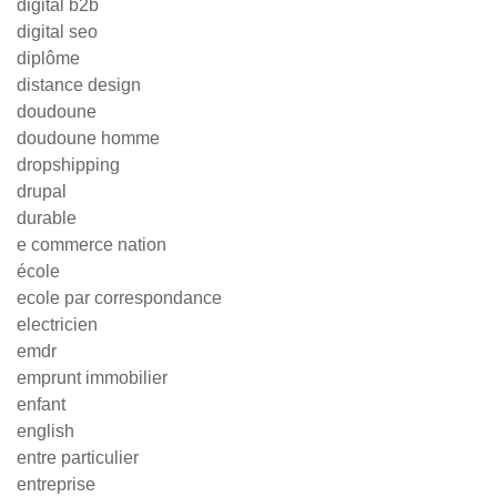
digital b2b
digital seo
diplôme
distance design
doudoune
doudoune homme
dropshipping
drupal
durable
e commerce nation
école
ecole par correspondance
electricien
emdr
emprunt immobilier
enfant
english
entre particulier
entreprise