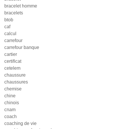
bracelet homme
bracelets
btob
caf
calcul
carrefour
carrefour banque
cartier
certificat
cetelem
chaussure
chaussures
chemise
chine
chinois
cnam
coach
coaching de vie