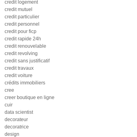
credit logement
credit mutuel
credit particulier
credit personnel
credit pour ficp
credit rapide 24h
credit renouvelable
credit revolving
credit sans justificatif
credit travaux
credit voiture
crédits immobiliers
cree
creer boutique en ligne
cuir
data scientist
decorateur
decoratrice
design