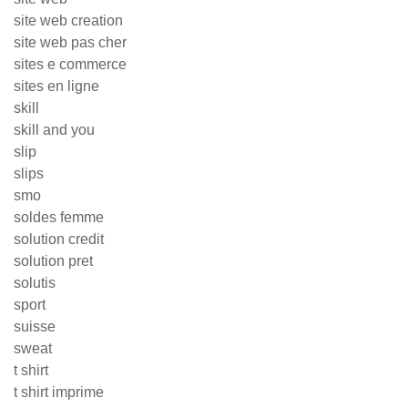
site web creation
site web pas cher
sites e commerce
sites en ligne
skill
skill and you
slip
slips
smo
soldes femme
solution credit
solution pret
solutis
sport
suisse
sweat
t shirt
t shirt imprime