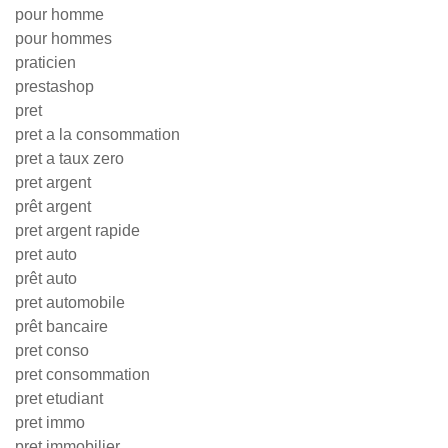
pour homme
pour hommes
praticien
prestashop
pret
pret a la consommation
pret a taux zero
pret argent
prêt argent
pret argent rapide
pret auto
prêt auto
pret automobile
prêt bancaire
pret conso
pret consommation
pret etudiant
pret immo
pret immobilier