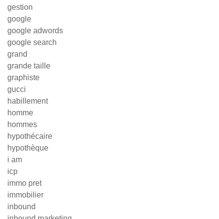
gestion
google
google adwords
google search
grand
grande taille
graphiste
gucci
habillement
homme
hommes
hypothécaire
hypothèque
i am
icp
immo pret
immobilier
inbound
inbound marketing