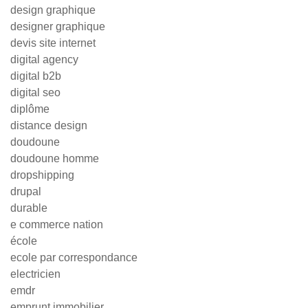
design graphique
designer graphique
devis site internet
digital agency
digital b2b
digital seo
diplôme
distance design
doudoune
doudoune homme
dropshipping
drupal
durable
e commerce nation
école
ecole par correspondance
electricien
emdr
emprunt immobilier