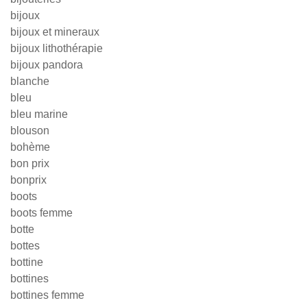
bijoux
bijoux et mineraux
bijoux lithothérapie
bijoux pandora
blanche
bleu
bleu marine
blouson
bohème
bon prix
bonprix
boots
boots femme
botte
bottes
bottine
bottines
bottines femme