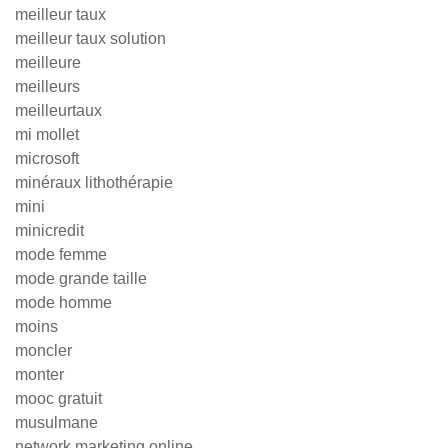
meilleur taux
meilleur taux solution
meilleure
meilleurs
meilleurtaux
mi mollet
microsoft
minéraux lithothérapie
mini
minicredit
mode femme
mode grande taille
mode homme
moins
moncler
monter
mooc gratuit
musulmane
network marketing online