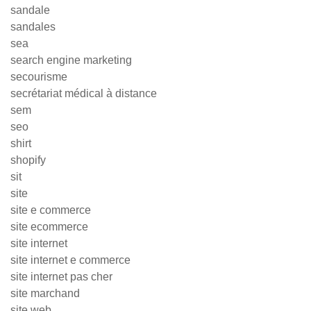
sandale
sandales
sea
search engine marketing
secourisme
secrétariat médical à distance
sem
seo
shirt
shopify
sit
site
site e commerce
site ecommerce
site internet
site internet e commerce
site internet pas cher
site marchand
site web