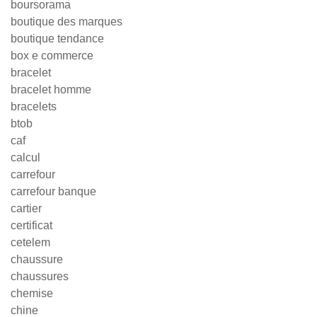
boursorama
boutique des marques
boutique tendance
box e commerce
bracelet
bracelet homme
bracelets
btob
caf
calcul
carrefour
carrefour banque
cartier
certificat
cetelem
chaussure
chaussures
chemise
chine