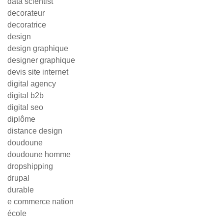
data scientist
decorateur
decoratrice
design
design graphique
designer graphique
devis site internet
digital agency
digital b2b
digital seo
diplôme
distance design
doudoune
doudoune homme
dropshipping
drupal
durable
e commerce nation
école