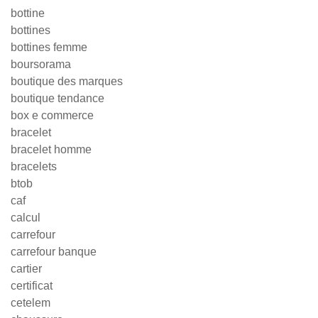
bottine
bottines
bottines femme
boursorama
boutique des marques
boutique tendance
box e commerce
bracelet
bracelet homme
bracelets
btob
caf
calcul
carrefour
carrefour banque
cartier
certificat
cetelem