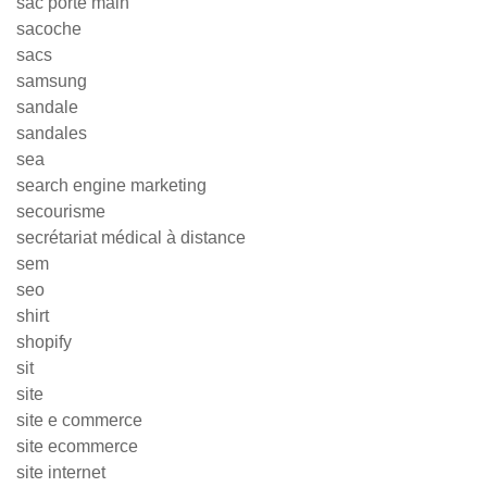
sac porte main
sacoche
sacs
samsung
sandale
sandales
sea
search engine marketing
secourisme
secrétariat médical à distance
sem
seo
shirt
shopify
sit
site
site e commerce
site ecommerce
site internet