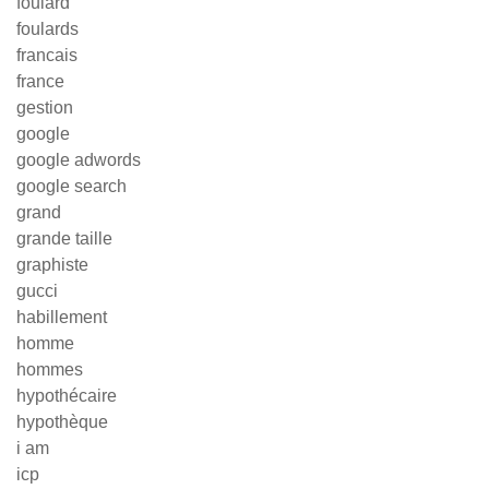
foulard
foulards
francais
france
gestion
google
google adwords
google search
grand
grande taille
graphiste
gucci
habillement
homme
hommes
hypothécaire
hypothèque
i am
icp