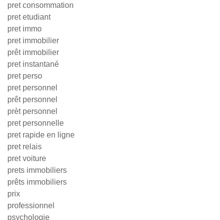
pret consommation
pret etudiant
pret immo
pret immobilier
prêt immobilier
pret instantané
pret perso
pret personnel
prêt personnel
prèt personnel
pret personnelle
pret rapide en ligne
pret relais
pret voiture
prets immobiliers
prêts immobiliers
prix
professionnel
psychologie