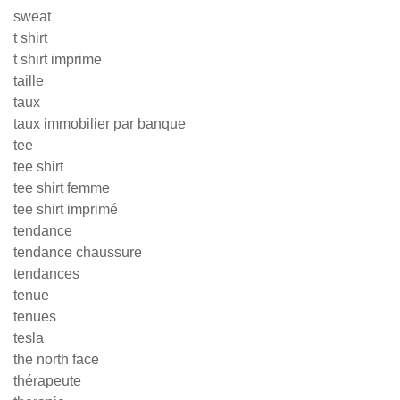
sweat
t shirt
t shirt imprime
taille
taux
taux immobilier par banque
tee
tee shirt
tee shirt femme
tee shirt imprimé
tendance
tendance chaussure
tendances
tenue
tenues
tesla
the north face
thérapeute