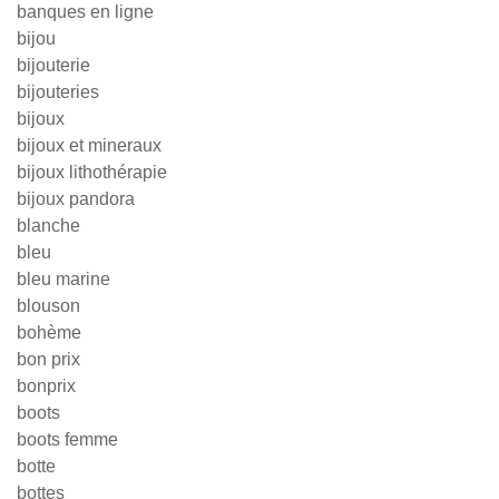
banques en ligne
bijou
bijouterie
bijouteries
bijoux
bijoux et mineraux
bijoux lithothérapie
bijoux pandora
blanche
bleu
bleu marine
blouson
bohème
bon prix
bonprix
boots
boots femme
botte
bottes