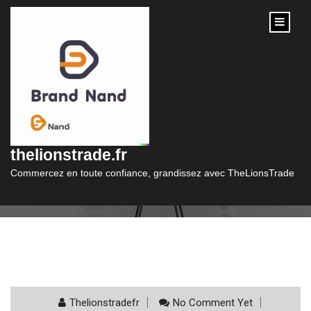
content
Catégorie :
box e commerce
thelionstrade.fr
Commercez en toute confiance, grandissez avec TheLionsTrade
Thelionstradefr
No Comment Yet