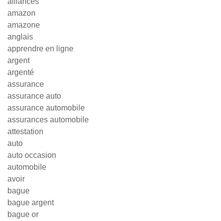
alliances
amazon
amazone
anglais
apprendre en ligne
argent
argenté
assurance
assurance auto
assurance automobile
assurances automobile
attestation
auto
auto occasion
automobile
avoir
bague
bague argent
bague or