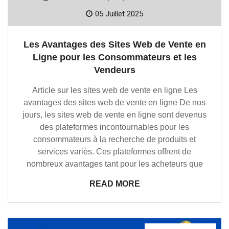
05 Juillet 2025
Les Avantages des Sites Web de Vente en
Ligne pour les Consommateurs et les
Vendeurs
Article sur les sites web de vente en ligne Les
avantages des sites web de vente en ligne De nos
jours, les sites web de vente en ligne sont devenus
des plateformes incontournables pour les
consommateurs à la recherche de produits et
services variés. Ces plateformes offrent de
nombreux avantages tant pour les acheteurs que
READ MORE