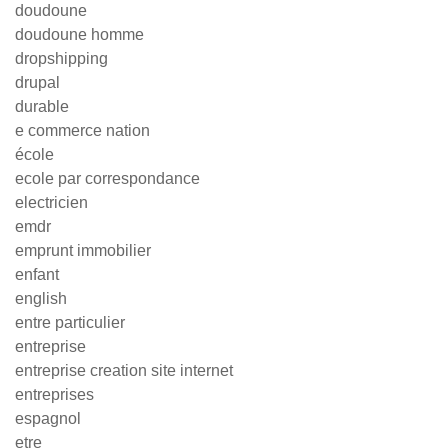
doudoune
doudoune homme
dropshipping
drupal
durable
e commerce nation
école
ecole par correspondance
electricien
emdr
emprunt immobilier
enfant
english
entre particulier
entreprise
entreprise creation site internet
entreprises
espagnol
etre