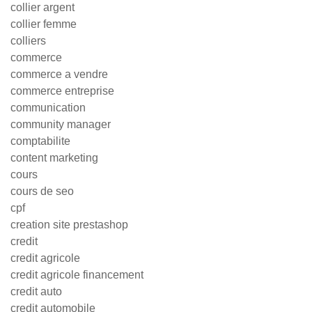
collier argent
collier femme
colliers
commerce
commerce a vendre
commerce entreprise
communication
community manager
comptabilite
content marketing
cours
cours de seo
cpf
creation site prestashop
credit
credit agricole
credit agricole financement
credit auto
credit automobile