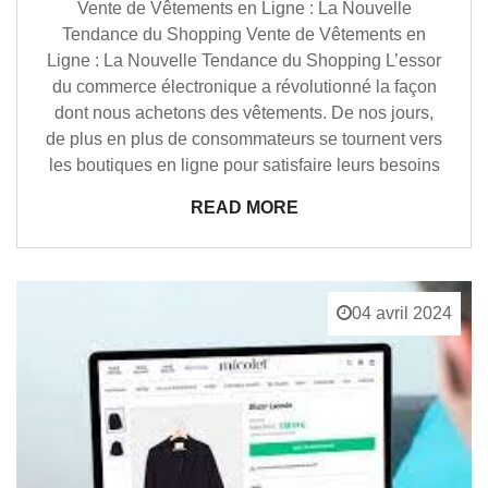
Vente de Vêtements en Ligne : La Nouvelle
Tendance du Shopping Vente de Vêtements en
Ligne : La Nouvelle Tendance du Shopping L’essor
du commerce électronique a révolutionné la façon
dont nous achetons des vêtements. De nos jours,
de plus en plus de consommateurs se tournent vers
les boutiques en ligne pour satisfaire leurs besoins
READ MORE
04 avril 2024