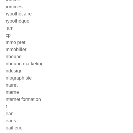
hommes
hypothécaire
hypothèque
i am
icp
immo pret
immobilier
inbound
inbound marketing
indesign
infographiste
interet
interne
internet formation
it
jean
jeans
joaillerie