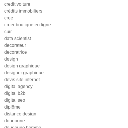
credit voiture
crédits immobiliers
cree
creer boutique en ligne
cuir
data scientist
decorateur
decoratrice
design
design graphique
designer graphique
devis site internet
digital agency
digital b2b
digital seo
diplôme
distance design
doudoune
doudoune homme