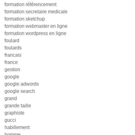
formation référencement
formation secretaire medicale
formation sketchup
formation webmaster en ligne
formation wordpress en ligne
foulard
foulards
francais
france
gestion
google
google adwords
google search
grand
grande taille
graphiste
gucci
habillement
homme