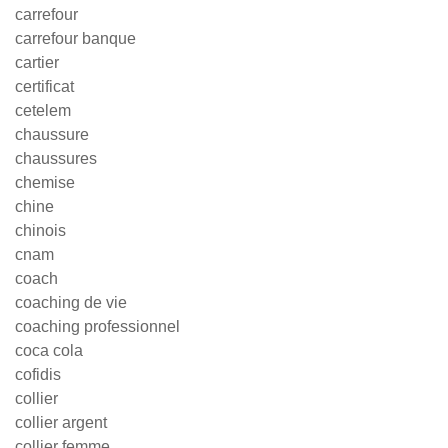
carrefour
carrefour banque
cartier
certificat
cetelem
chaussure
chaussures
chemise
chine
chinois
cnam
coach
coaching de vie
coaching professionnel
coca cola
cofidis
collier
collier argent
collier femme