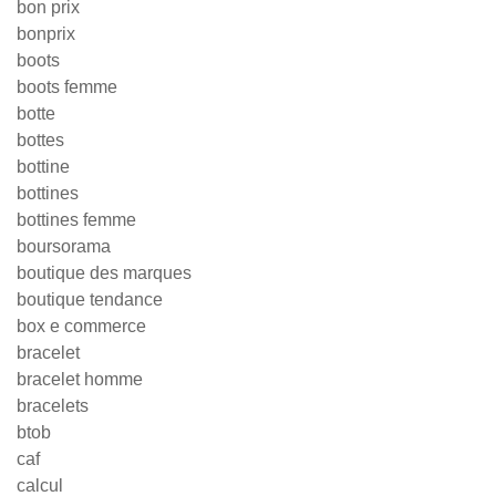
bon prix
bonprix
boots
boots femme
botte
bottes
bottine
bottines
bottines femme
boursorama
boutique des marques
boutique tendance
box e commerce
bracelet
bracelet homme
bracelets
btob
caf
calcul