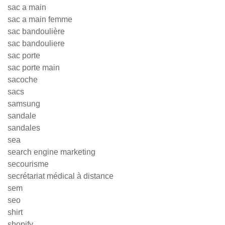
sac a main
sac a main femme
sac bandoulière
sac bandouliere
sac porte
sac porte main
sacoche
sacs
samsung
sandale
sandales
sea
search engine marketing
secourisme
secrétariat médical à distance
sem
seo
shirt
shopify