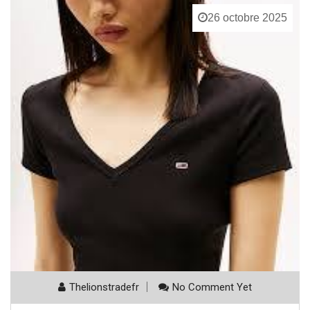
26 octobre 2025
Thelionstradefr
No Comment Yet