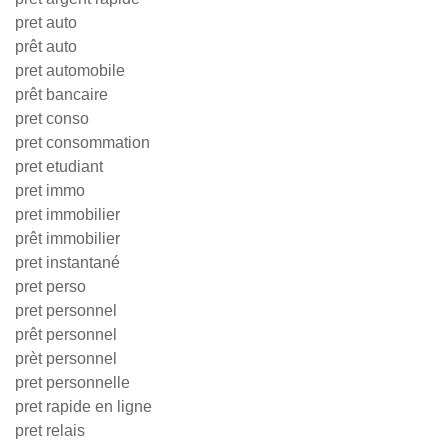
pret auto
prêt auto
pret automobile
prêt bancaire
pret conso
pret consommation
pret etudiant
pret immo
pret immobilier
prêt immobilier
pret instantané
pret perso
pret personnel
prêt personnel
prèt personnel
pret personnelle
pret rapide en ligne
pret relais