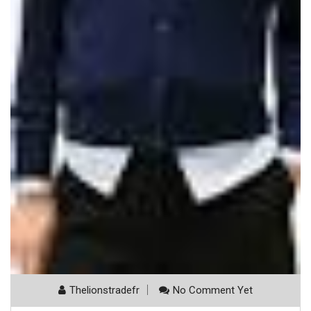
Thelionstradefr
No Comment Yet