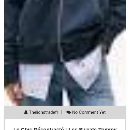
Thelionstradefr
No Comment Yet
Le Chic Décontracté : Les Sweats Tommy