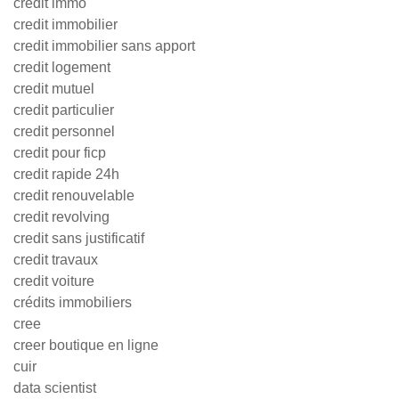
credit immo
credit immobilier
credit immobilier sans apport
credit logement
credit mutuel
credit particulier
credit personnel
credit pour ficp
credit rapide 24h
credit renouvelable
credit revolving
credit sans justificatif
credit travaux
credit voiture
crédits immobiliers
cree
creer boutique en ligne
cuir
data scientist