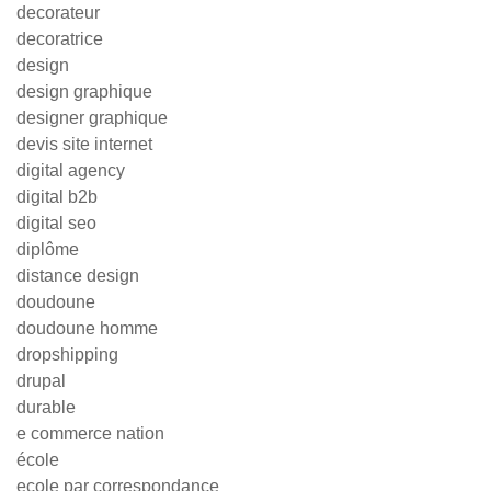
decorateur
decoratrice
design
design graphique
designer graphique
devis site internet
digital agency
digital b2b
digital seo
diplôme
distance design
doudoune
doudoune homme
dropshipping
drupal
durable
e commerce nation
école
ecole par correspondance