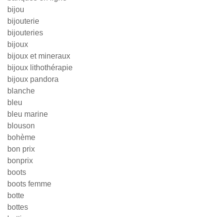
bijou
bijouterie
bijouteries
bijoux
bijoux et mineraux
bijoux lithothérapie
bijoux pandora
blanche
bleu
bleu marine
blouson
bohème
bon prix
bonprix
boots
boots femme
botte
bottes