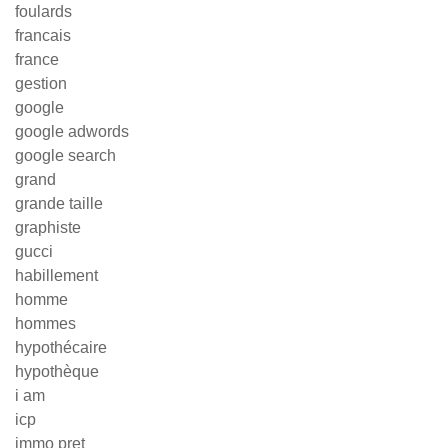
foulards
francais
france
gestion
google
google adwords
google search
grand
grande taille
graphiste
gucci
habillement
homme
hommes
hypothécaire
hypothèque
i am
icp
immo pret