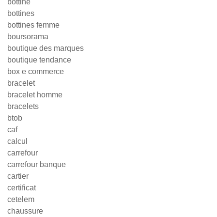
bottine
bottines
bottines femme
boursorama
boutique des marques
boutique tendance
box e commerce
bracelet
bracelet homme
bracelets
btob
caf
calcul
carrefour
carrefour banque
cartier
certificat
cetelem
chaussure