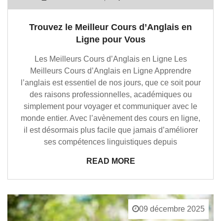
Trouvez le Meilleur Cours d’Anglais en
Ligne pour Vous
Les Meilleurs Cours d’Anglais en Ligne Les
Meilleurs Cours d’Anglais en Ligne Apprendre
l’anglais est essentiel de nos jours, que ce soit pour
des raisons professionnelles, académiques ou
simplement pour voyager et communiquer avec le
monde entier. Avec l’avènement des cours en ligne,
il est désormais plus facile que jamais d’améliorer
ses compétences linguistiques depuis
READ MORE
09 décembre 2025