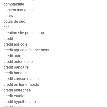
comptabilite
content marketing
cours
cours de seo
cpf
creation site prestashop
credit
credit agricole
credit agricole financement
credit auto
credit automobile
credit bancaire
credit banque
credit consommation
credit en ligne rapide
credit entreprise
credit etudiant
credit hypothecaire