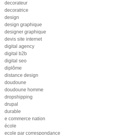
decorateur
decoratrice
design
design graphique
designer graphique
devis site internet
digital agency
digital b2b
digital seo
diplôme
distance design
doudoune
doudoune homme
dropshipping
drupal
durable
e commerce nation
école
ecole par correspondance