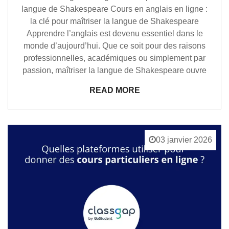
langue de Shakespeare Cours en anglais en ligne :
la clé pour maîtriser la langue de Shakespeare
Apprendre l’anglais est devenu essentiel dans le
monde d’aujourd’hui. Que ce soit pour des raisons
professionnelles, académiques ou simplement par
passion, maîtriser la langue de Shakespeare ouvre
READ MORE
03 janvier 2026