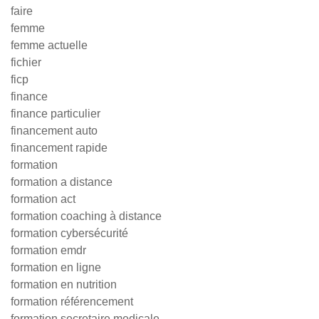
faire
femme
femme actuelle
fichier
ficp
finance
finance particulier
financement auto
financement rapide
formation
formation a distance
formation act
formation coaching à distance
formation cybersécurité
formation emdr
formation en ligne
formation en nutrition
formation référencement
formation secretaire medicale