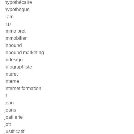
hypothécaire
hypothèque
i am
icp
immo pret
immobilier
inbound
inbound marketing
indesign
infographiste
interet
interne
internet formation
it
jean
jeans
joaillerie
jott
justificatif