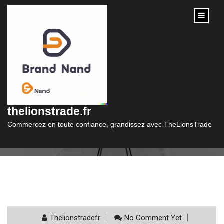
content
Mois :
février 2025
thelionstrade.fr
Commercez en toute confiance, grandissez avec TheLionsTrade
Thelionstradefr
No Comment Yet