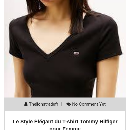
Thelionstradefr
No Comment Yet
Le Style Élégant du T-shirt Tommy Hilfiger
pour Femme