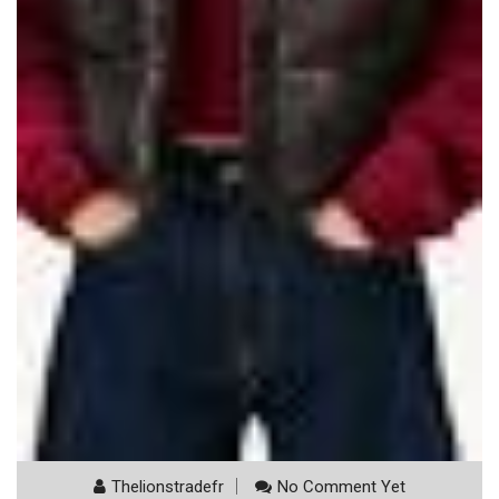
Thelionstradefr
No Comment Yet