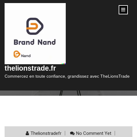
content
Catégorie :
fichier
thelionstrade.fr
Commercez en toute confiance, grandissez avec TheLionsTrade
Thelionstradefr
No Comment Yet