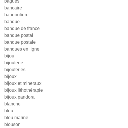
bagues
bancaire
bandouliere
banque
banque de france
banque postal
banque postale
banques en ligne
bijou
bijouterie
bijouteries
bijoux
bijoux et mineraux
bijoux lithothérapie
bijoux pandora
blanche
bleu
bleu marine
blouson