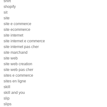
shirt
shopify
sit
site
site e commerce
site ecommerce
site internet
site internet e commerce
site internet pas cher
site marchand
site web
site web creation
site web pas cher
sites e commerce
sites en ligne
skill
skill and you
slip
slips