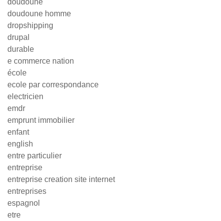
doudoune
doudoune homme
dropshipping
drupal
durable
e commerce nation
école
ecole par correspondance
electricien
emdr
emprunt immobilier
enfant
english
entre particulier
entreprise
entreprise creation site internet
entreprises
espagnol
etre