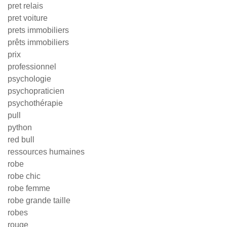
pret relais
pret voiture
prets immobiliers
prêts immobiliers
prix
professionnel
psychologie
psychopraticien
psychothérapie
pull
python
red bull
ressources humaines
robe
robe chic
robe femme
robe grande taille
robes
rouge