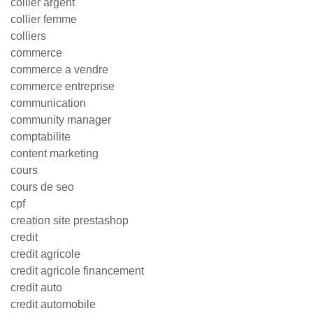
collier argent
collier femme
colliers
commerce
commerce a vendre
commerce entreprise
communication
community manager
comptabilite
content marketing
cours
cours de seo
cpf
creation site prestashop
credit
credit agricole
credit agricole financement
credit auto
credit automobile