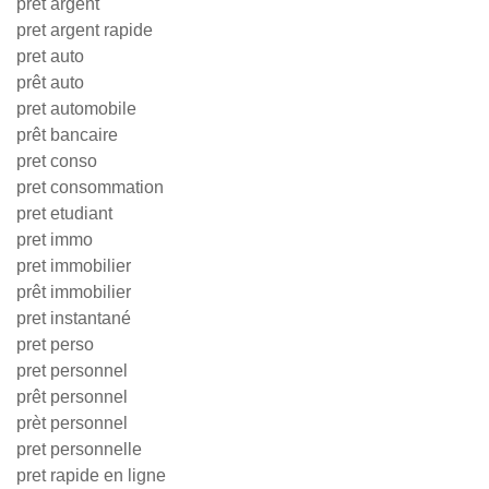
prêt argent
pret argent rapide
pret auto
prêt auto
pret automobile
prêt bancaire
pret conso
pret consommation
pret etudiant
pret immo
pret immobilier
prêt immobilier
pret instantané
pret perso
pret personnel
prêt personnel
prèt personnel
pret personnelle
pret rapide en ligne