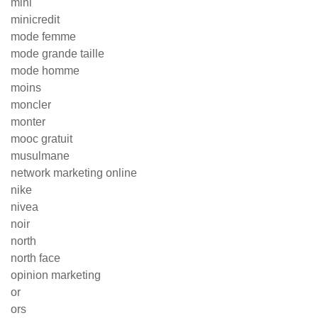
mini
minicredit
mode femme
mode grande taille
mode homme
moins
moncler
monter
mooc gratuit
musulmane
network marketing online
nike
nivea
noir
north
north face
opinion marketing
or
ors