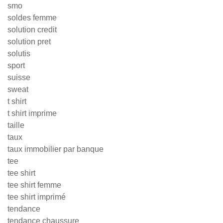
smo
soldes femme
solution credit
solution pret
solutis
sport
suisse
sweat
t shirt
t shirt imprime
taille
taux
taux immobilier par banque
tee
tee shirt
tee shirt femme
tee shirt imprimé
tendance
tendance chaussure