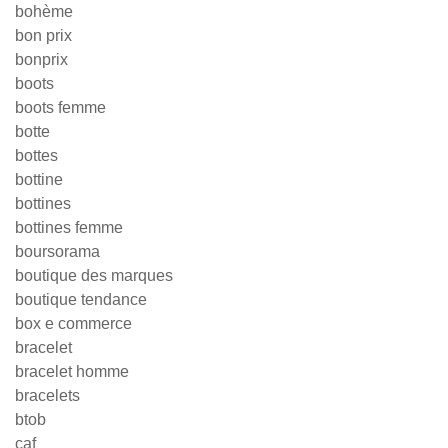
bohème
bon prix
bonprix
boots
boots femme
botte
bottes
bottine
bottines
bottines femme
boursorama
boutique des marques
boutique tendance
box e commerce
bracelet
bracelet homme
bracelets
btob
caf