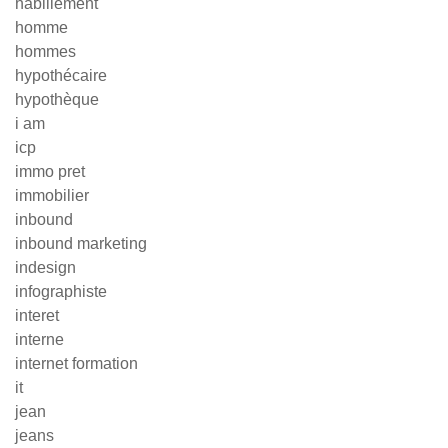
habillement
homme
hommes
hypothécaire
hypothèque
i am
icp
immo pret
immobilier
inbound
inbound marketing
indesign
infographiste
interet
interne
internet formation
it
jean
jeans