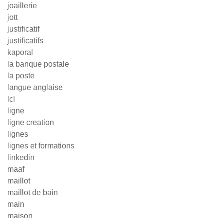
joaillerie
jott
justificatif
justificatifs
kaporal
la banque postale
la poste
langue anglaise
lcl
ligne
ligne creation
lignes
lignes et formations
linkedin
maaf
maillot
maillot de bain
main
maison