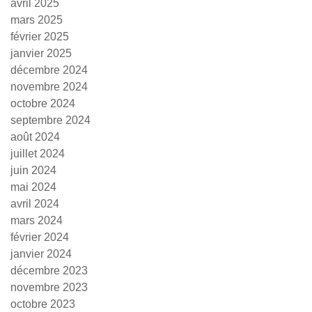
avril 2025
mars 2025
février 2025
janvier 2025
décembre 2024
novembre 2024
octobre 2024
septembre 2024
août 2024
juillet 2024
juin 2024
mai 2024
avril 2024
mars 2024
février 2024
janvier 2024
décembre 2023
novembre 2023
octobre 2023