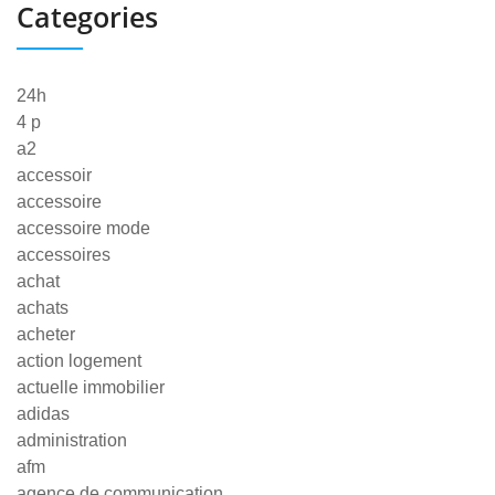
Categories
24h
4 p
a2
accessoir
accessoire
accessoire mode
accessoires
achat
achats
acheter
action logement
actuelle immobilier
adidas
administration
afm
agence de communication