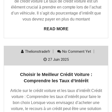
de crédit voiture Le taux de crédit voiture est un
élément crucial à prendre en compte lors de l’achat
d’un véhicule. Il s’agit du pourcentage d’intérêt que
vous devrez payer en plus du montant
READ MORE
Thelionstradefr
No Comment Yet
27 Juin 2025
Choisir le Meilleur Crédit Voiture :
Comprendre les Taux d’Intérêt
Article sur le crédit voiture et les taux d’intérêt Crédit
voiture : Comprendre les taux d’intérêt pour faire le
bon choix Lorsque vous envisagez d’acheter une
voiture, le recours à un crédit peut être une solution