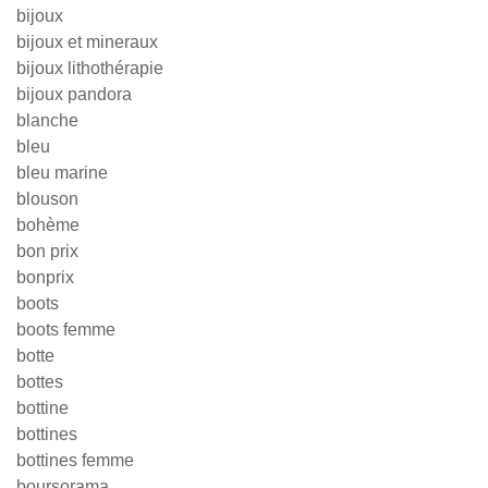
bijoux
bijoux et mineraux
bijoux lithothérapie
bijoux pandora
blanche
bleu
bleu marine
blouson
bohème
bon prix
bonprix
boots
boots femme
botte
bottes
bottine
bottines
bottines femme
boursorama