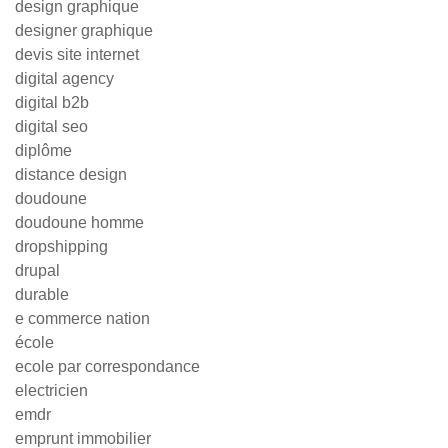
design graphique
designer graphique
devis site internet
digital agency
digital b2b
digital seo
diplôme
distance design
doudoune
doudoune homme
dropshipping
drupal
durable
e commerce nation
école
ecole par correspondance
electricien
emdr
emprunt immobilier