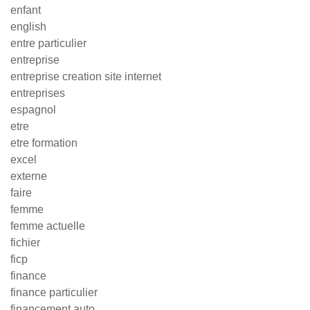
enfant
english
entre particulier
entreprise
entreprise creation site internet
entreprises
espagnol
etre
etre formation
excel
externe
faire
femme
femme actuelle
fichier
ficp
finance
finance particulier
financement auto