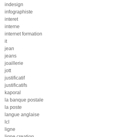
indesign
infographiste
interet
interne
internet formation
it
jean
jeans
joaillerie
jott
justificatif
justificatifs
kaporal
la banque postale
la poste
langue anglaise
lcl
ligne
ligne creation