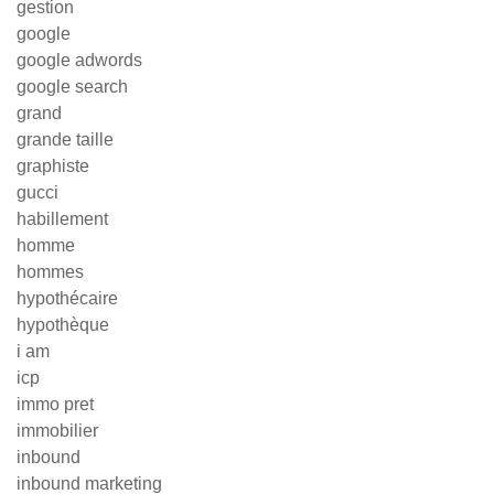
gestion
google
google adwords
google search
grand
grande taille
graphiste
gucci
habillement
homme
hommes
hypothécaire
hypothèque
i am
icp
immo pret
immobilier
inbound
inbound marketing