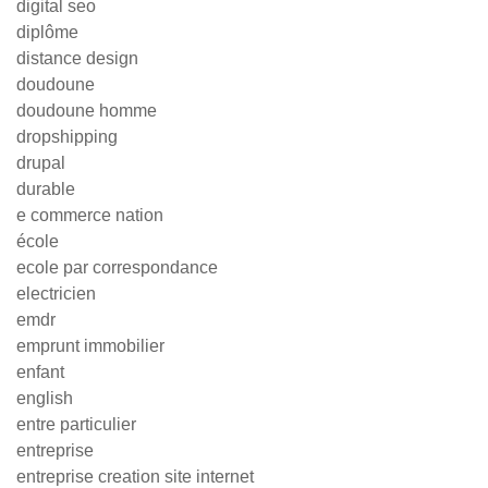
digital seo
diplôme
distance design
doudoune
doudoune homme
dropshipping
drupal
durable
e commerce nation
école
ecole par correspondance
electricien
emdr
emprunt immobilier
enfant
english
entre particulier
entreprise
entreprise creation site internet