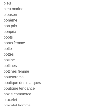
bleu
bleu marine
blouson
bohème
bon prix
bonprix
boots
boots femme
botte
bottes
bottine
bottines
bottines femme
boursorama
boutique des marques
boutique tendance
box e commerce
bracelet
bracelet homme