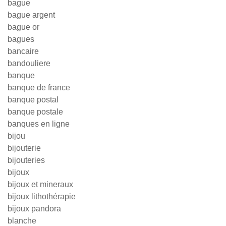
bague
bague argent
bague or
bagues
bancaire
bandouliere
banque
banque de france
banque postal
banque postale
banques en ligne
bijou
bijouterie
bijouteries
bijoux
bijoux et mineraux
bijoux lithothérapie
bijoux pandora
blanche