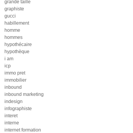
grande taille
graphiste
gucci
habillement
homme
hommes
hypothécaire
hypothèque
i am
icp
immo pret
immobilier
inbound
inbound marketing
indesign
infographiste
interet
interne
internet formation