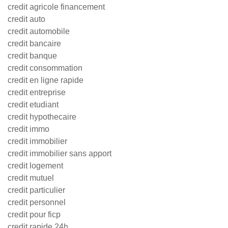
credit agricole financement
credit auto
credit automobile
credit bancaire
credit banque
credit consommation
credit en ligne rapide
credit entreprise
credit etudiant
credit hypothecaire
credit immo
credit immobilier
credit immobilier sans apport
credit logement
credit mutuel
credit particulier
credit personnel
credit pour ficp
credit rapide 24h