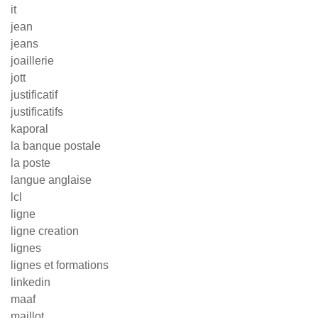
it
jean
jeans
joaillerie
jott
justificatif
justificatifs
kaporal
la banque postale
la poste
langue anglaise
lcl
ligne
ligne creation
lignes
lignes et formations
linkedin
maaf
maillot