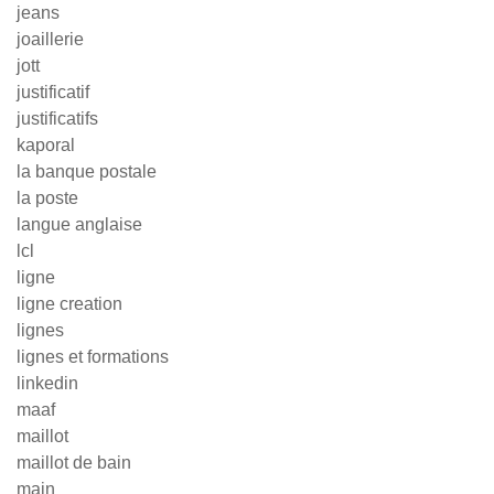
jeans
joaillerie
jott
justificatif
justificatifs
kaporal
la banque postale
la poste
langue anglaise
lcl
ligne
ligne creation
lignes
lignes et formations
linkedin
maaf
maillot
maillot de bain
main