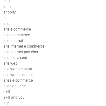
seo
shirt
shopify
sit
site
site e commerce
site ecommerce
site internet
site internet e commerce
site internet pas cher
site marchand
site web
site web creation
site web pas cher
sites e commerce
sites en ligne
skill
skill and you
slip