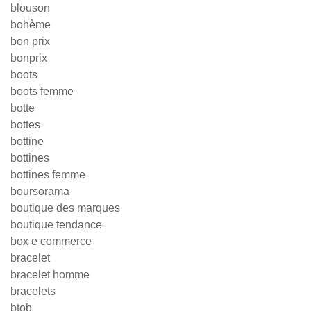
blouson
bohème
bon prix
bonprix
boots
boots femme
botte
bottes
bottine
bottines
bottines femme
boursorama
boutique des marques
boutique tendance
box e commerce
bracelet
bracelet homme
bracelets
btob