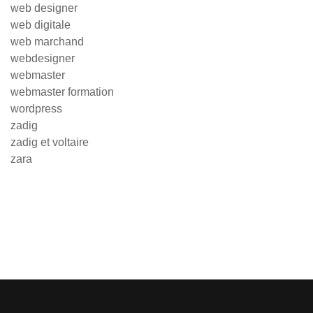
web designer
web digitale
web marchand
webdesigner
webmaster
webmaster formation
wordpress
zadig
zadig et voltaire
zara