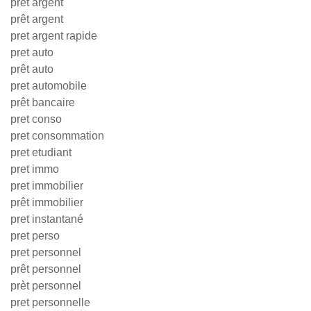
pret argent
prêt argent
pret argent rapide
pret auto
prêt auto
pret automobile
prêt bancaire
pret conso
pret consommation
pret etudiant
pret immo
pret immobilier
prêt immobilier
pret instantané
pret perso
pret personnel
prêt personnel
prèt personnel
pret personnelle