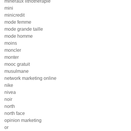
minéraux lithothérapie
mini
minicredit
mode femme
mode grande taille
mode homme
moins
moncler
monter
mooc gratuit
musulmane
network marketing online
nike
nivea
noir
north
north face
opinion marketing
or