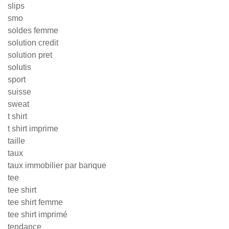
slips
smo
soldes femme
solution credit
solution pret
solutis
sport
suisse
sweat
t shirt
t shirt imprime
taille
taux
taux immobilier par banque
tee
tee shirt
tee shirt femme
tee shirt imprimé
tendance