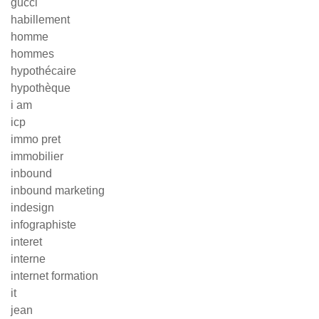
gucci
habillement
homme
hommes
hypothécaire
hypothèque
i am
icp
immo pret
immobilier
inbound
inbound marketing
indesign
infographiste
interet
interne
internet formation
it
jean