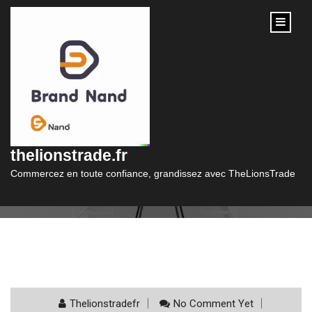
content
Catégorie :
minicredit
thelionstrade.fr
Commercez en toute confiance, grandissez avec TheLionsTrade
Thelionstradefr
No Comment Yet