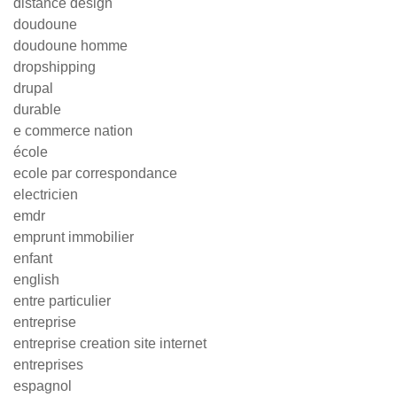
distance design
doudoune
doudoune homme
dropshipping
drupal
durable
e commerce nation
école
ecole par correspondance
electricien
emdr
emprunt immobilier
enfant
english
entre particulier
entreprise
entreprise creation site internet
entreprises
espagnol