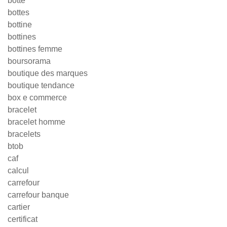
botte
bottes
bottine
bottines
bottines femme
boursorama
boutique des marques
boutique tendance
box e commerce
bracelet
bracelet homme
bracelets
btob
caf
calcul
carrefour
carrefour banque
cartier
certificat