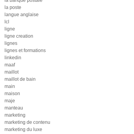
la banque postale
la poste
langue anglaise
lcl
ligne
ligne creation
lignes
lignes et formations
linkedin
maaf
maillot
maillot de bain
main
maison
maje
manteau
marketing
marketing de contenu
marketing du luxe