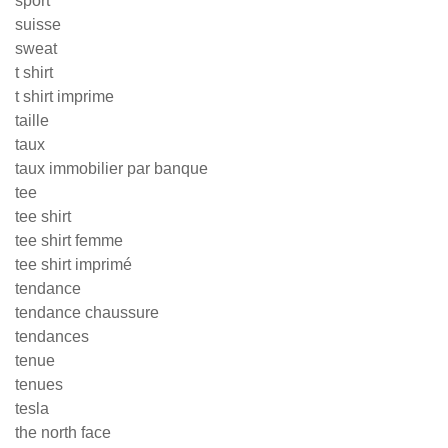
sport
suisse
sweat
t shirt
t shirt imprime
taille
taux
taux immobilier par banque
tee
tee shirt
tee shirt femme
tee shirt imprimé
tendance
tendance chaussure
tendances
tenue
tenues
tesla
the north face