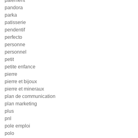
paiement
pandora
parka
patisserie
pendentif
perfecto
personne
personnel
petit
petite enfance
pierre
pierre et bijoux
pierre et mineraux
plan de communication
plan marketing
plus
pnl
pole emploi
polo