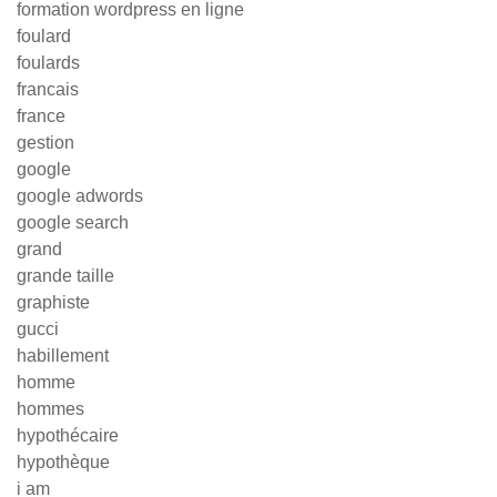
formation wordpress en ligne
foulard
foulards
francais
france
gestion
google
google adwords
google search
grand
grande taille
graphiste
gucci
habillement
homme
hommes
hypothécaire
hypothèque
i am