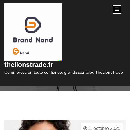
content
Catégorie :
bonprix
thelionstrade.fr
Commercez en toute confiance, grandissez avec TheLionsTrade
11 octobre 2025