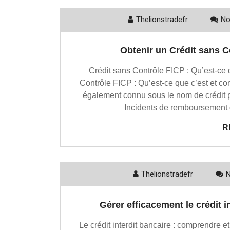
Thelionstradefr
No
Obtenir un Crédit sans Co
Crédit sans Contrôle FICP : Qu’est-ce 
Contrôle FICP : Qu’est-ce que c’est et co
également connu sous le nom de crédit p
Incidents de remboursement d
R
Thelionstradefr
Gérer efficacement le crédit i
Le crédit interdit bancaire : comprendre et