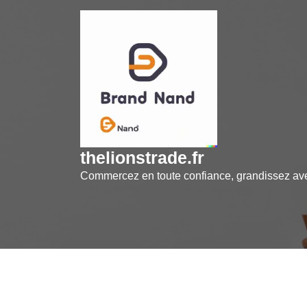
Skip
to
content
thelionstrade.fr
Commercez en toute confiance, grandissez a