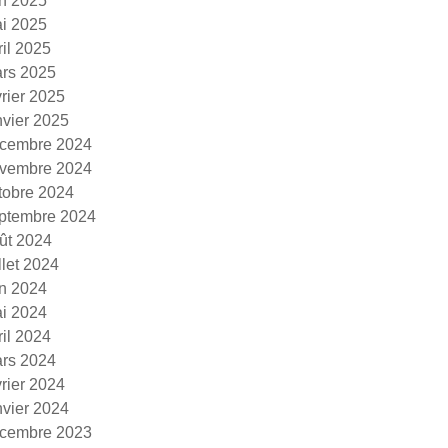
in 2025
i 2025
ril 2025
rs 2025
vrier 2025
nvier 2025
cembre 2024
vembre 2024
tobre 2024
ptembre 2024
ût 2024
illet 2024
in 2024
i 2024
ril 2024
rs 2024
vrier 2024
nvier 2024
cembre 2023