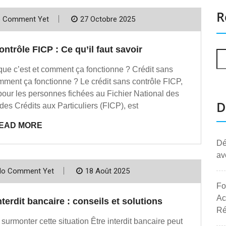
R
 Comment Yet
27 Octobre 2025
ntrôle FICP : Ce qu’il faut savoir
que c’est et comment ça fonctionne ? Crédit sans
mment ça fonctionne ? Le crédit sans contrôle FICP,
our les personnes fichées au Fichier National des
D
es Crédits aux Particuliers (FICP), est
EAD MORE
Dé
av
No Comment Yet
18 Août 2025
Fo
Ac
nterdit bancaire : conseils et solutions
Ré
 surmonter cette situation Être interdit bancaire peut