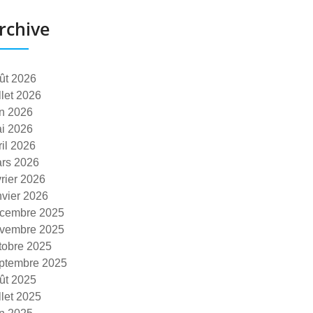
rchive
ût 2026
illet 2026
in 2026
i 2026
ril 2026
rs 2026
vrier 2026
nvier 2026
cembre 2025
vembre 2025
tobre 2025
ptembre 2025
ût 2025
illet 2025