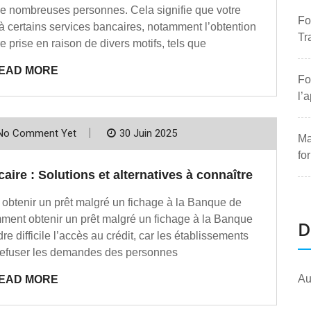
r de nombreuses personnes. Cela signifie que votre
Fo
à certains services bancaires, notamment l’obtention
Tr
re prise en raison de divers motifs, tels que
EAD MORE
Fo
l’
No Comment Yet
30 Juin 2025
Ma
fo
caire : Solutions et alternatives à connaître
 obtenir un prêt malgré un fichage à la Banque de
mment obtenir un prêt malgré un fichage à la Banque
D
re difficile l’accès au crédit, car les établissements
 refuser les demandes des personnes
Au
EAD MORE