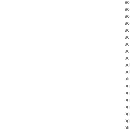
ac
ac
ac
ac
ac
ac
ac
ac
ac
ad
ad
af
ag
ag
ag
ag
ag
ag
al