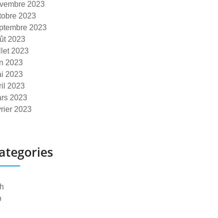
vembre 2023
tobre 2023
ptembre 2023
ût 2023
illet 2023
in 2023
i 2023
ril 2023
rs 2023
vrier 2023
ategories
h
p