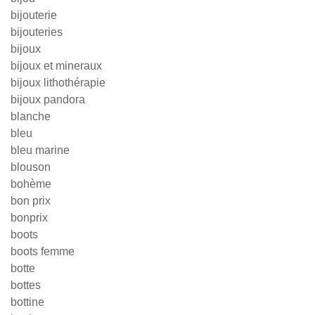
bijouterie
bijouteries
bijoux
bijoux et mineraux
bijoux lithothérapie
bijoux pandora
blanche
bleu
bleu marine
blouson
bohème
bon prix
bonprix
boots
boots femme
botte
bottes
bottine