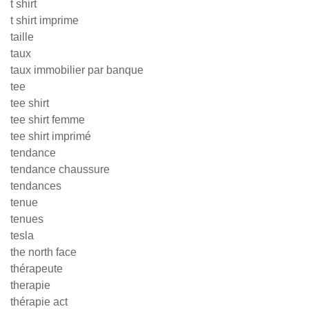
t shirt
t shirt imprime
taille
taux
taux immobilier par banque
tee
tee shirt
tee shirt femme
tee shirt imprimé
tendance
tendance chaussure
tendances
tenue
tenues
tesla
the north face
thérapeute
therapie
thérapie act