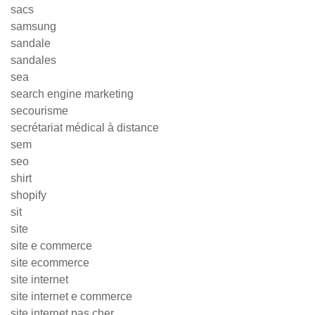
sacs
samsung
sandale
sandales
sea
search engine marketing
secourisme
secrétariat médical à distance
sem
seo
shirt
shopify
sit
site
site e commerce
site ecommerce
site internet
site internet e commerce
site internet pas cher