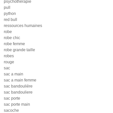
psychothérapie
pull
python
red bull
ressources humaines
robe
robe chic
robe femme
robe grande taille
robes
rouge
sac
sac a main
sac a main femme
sac bandoulière
sac bandouliere
sac porte
sac porte main
sacoche