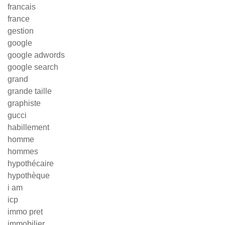
francais
france
gestion
google
google adwords
google search
grand
grande taille
graphiste
gucci
habillement
homme
hommes
hypothécaire
hypothèque
i am
icp
immo pret
immobilier