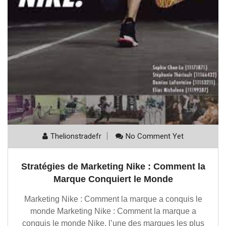
Thelionstradefr
No Comment Yet
Stratégies de Marketing Nike : Comment la
Marque Conquiert le Monde
Marketing Nike : Comment la marque a conquis le
monde Marketing Nike : Comment la marque a
conquis le monde Nike, l’une des marques les plus