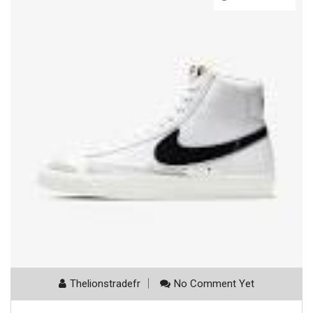
Thelionstradefr
No Comment Yet