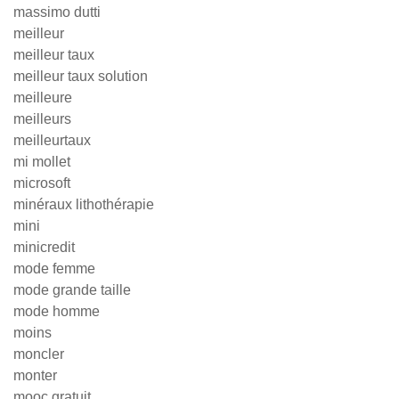
massimo dutti
meilleur
meilleur taux
meilleur taux solution
meilleure
meilleurs
meilleurtaux
mi mollet
microsoft
minéraux lithothérapie
mini
minicredit
mode femme
mode grande taille
mode homme
moins
moncler
monter
mooc gratuit