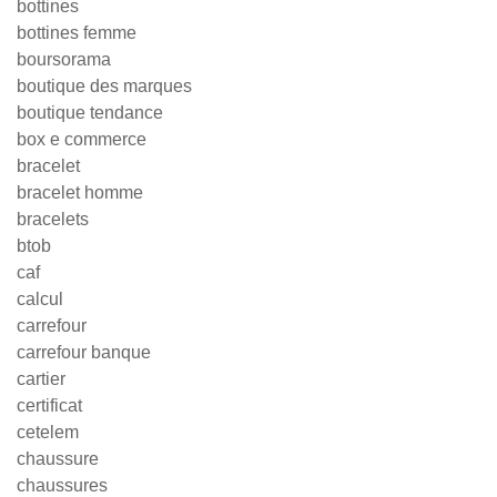
bottines
bottines femme
boursorama
boutique des marques
boutique tendance
box e commerce
bracelet
bracelet homme
bracelets
btob
caf
calcul
carrefour
carrefour banque
cartier
certificat
cetelem
chaussure
chaussures