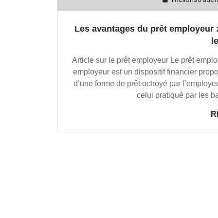
Les avantages du prêt employeur :
l
Article sur le prêt employeur Le prêt emplo
employeur est un dispositif financier propos
d’une forme de prêt octroyé par l’employeu
celui pratiqué par les b
R