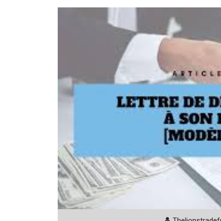
Thelionstradef