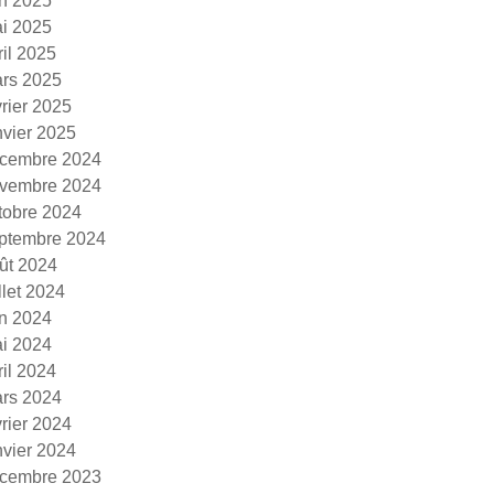
in 2025
i 2025
ril 2025
rs 2025
vrier 2025
nvier 2025
cembre 2024
vembre 2024
tobre 2024
ptembre 2024
ût 2024
illet 2024
in 2024
i 2024
ril 2024
rs 2024
vrier 2024
nvier 2024
cembre 2023