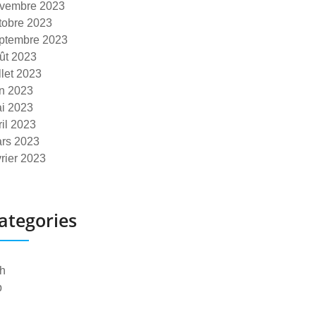
vembre 2023
tobre 2023
ptembre 2023
ût 2023
illet 2023
in 2023
i 2023
ril 2023
rs 2023
vrier 2023
ategories
h
p