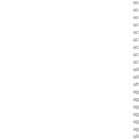
ac
ac
ac
ac
ac
ac
ac
ac
ac
ad
ad
af
ag
ag
ag
ag
ag
ag
al