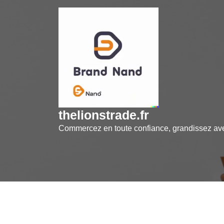
Skip
to
content
thelionstrade.fr
Commercez en toute confiance, grandissez a