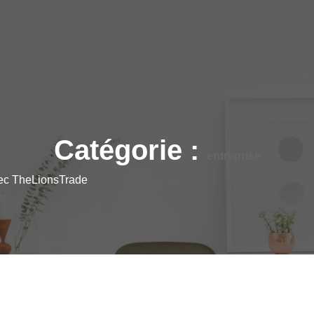
Catégorie :
entreprise
vec TheLionsTrade