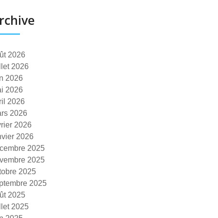
rchive
ût 2026
illet 2026
in 2026
i 2026
ril 2026
rs 2026
vrier 2026
nvier 2026
cembre 2025
vembre 2025
tobre 2025
ptembre 2025
ût 2025
illet 2025