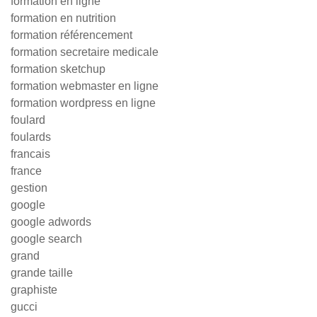
formation en ligne
formation en nutrition
formation référencement
formation secretaire medicale
formation sketchup
formation webmaster en ligne
formation wordpress en ligne
foulard
foulards
francais
france
gestion
google
google adwords
google search
grand
grande taille
graphiste
gucci