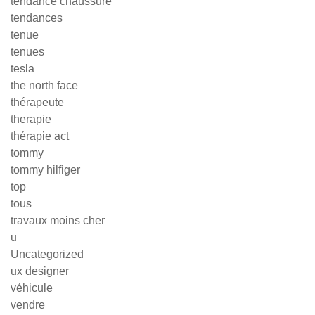
tendance chaussure
tendances
tenue
tenues
tesla
the north face
thérapeute
therapie
thérapie act
tommy
tommy hilfiger
top
tous
travaux moins cher
u
Uncategorized
ux designer
véhicule
vendre