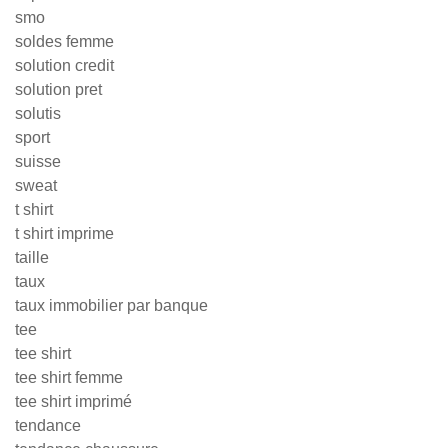
smo
soldes femme
solution credit
solution pret
solutis
sport
suisse
sweat
t shirt
t shirt imprime
taille
taux
taux immobilier par banque
tee
tee shirt
tee shirt femme
tee shirt imprimé
tendance