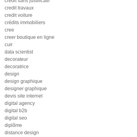
credit sans justificatif
credit travaux
credit voiture
crédits immobiliers
cree
creer boutique en ligne
cuir
data scientist
decorateur
decoratrice
design
design graphique
designer graphique
devis site internet
digital agency
digital b2b
digital seo
diplôme
distance design