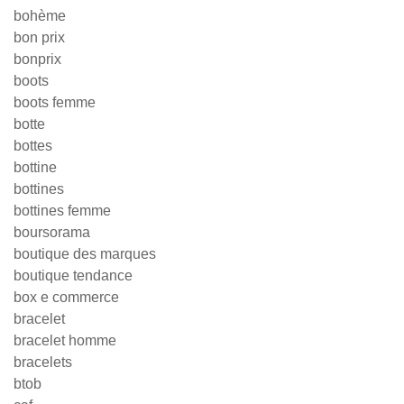
bohème
bon prix
bonprix
boots
boots femme
botte
bottes
bottine
bottines
bottines femme
boursorama
boutique des marques
boutique tendance
box e commerce
bracelet
bracelet homme
bracelets
btob