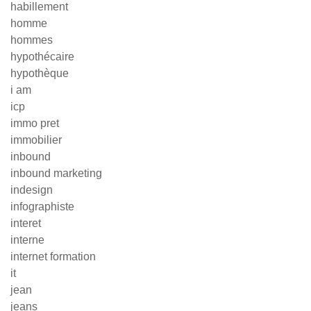
habillement
homme
hommes
hypothécaire
hypothèque
i am
icp
immo pret
immobilier
inbound
inbound marketing
indesign
infographiste
interet
interne
internet formation
it
jean
jeans