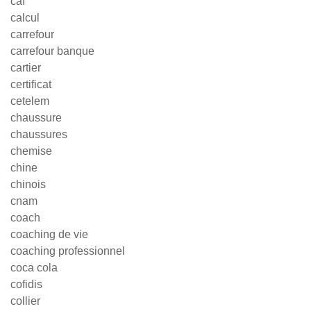
caf
calcul
carrefour
carrefour banque
cartier
certificat
cetelem
chaussure
chaussures
chemise
chine
chinois
cnam
coach
coaching de vie
coaching professionnel
coca cola
cofidis
collier