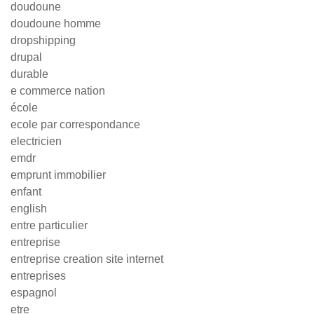
doudoune
doudoune homme
dropshipping
drupal
durable
e commerce nation
école
ecole par correspondance
electricien
emdr
emprunt immobilier
enfant
english
entre particulier
entreprise
entreprise creation site internet
entreprises
espagnol
etre