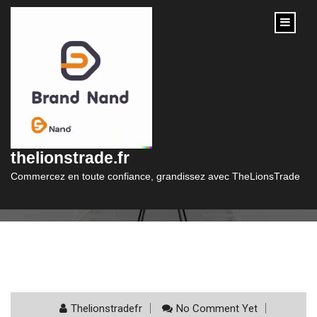
content
Catégorie :
ficp
thelionstrade.fr
Commercez en toute confiance, grandissez avec TheLionsTrade
Thelionstradefr
No Comment Yet