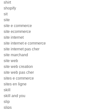
shirt
shopify
sit
site
site e commerce
site ecommerce
site internet
site internet e commerce
site internet pas cher
site marchand
site web
site web creation
site web pas cher
sites e commerce
sites en ligne
skill
skill and you
slip
slips