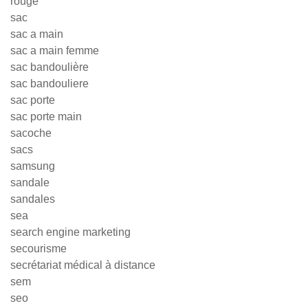
rouge
sac
sac a main
sac a main femme
sac bandoulière
sac bandouliere
sac porte
sac porte main
sacoche
sacs
samsung
sandale
sandales
sea
search engine marketing
secourisme
secrétariat médical à distance
sem
seo