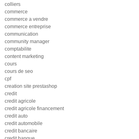
colliers
commerce
commerce a vendre
commerce entreprise
communication
community manager
comptabilite
content marketing
cours
cours de seo
cpf
creation site prestashop
credit
credit agricole
credit agricole financement
credit auto
credit automobile
credit bancaire
credit banque