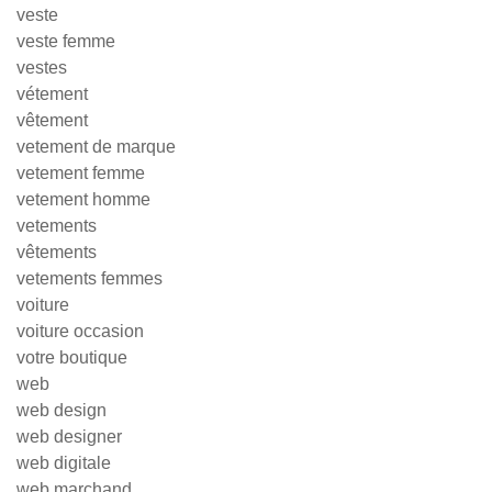
veste
veste femme
vestes
vétement
vêtement
vetement de marque
vetement femme
vetement homme
vetements
vêtements
vetements femmes
voiture
voiture occasion
votre boutique
web
web design
web designer
web digitale
web marchand