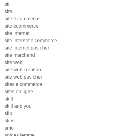
sit
site
site e commerce
site ecommerce
site internet
site internet e commerce
site internet pas cher
site marchand
site web
site web creation
site web pas cher
sites e commerce
sites en ligne
skill
skill and you
slip
slips
smo
soldes femme