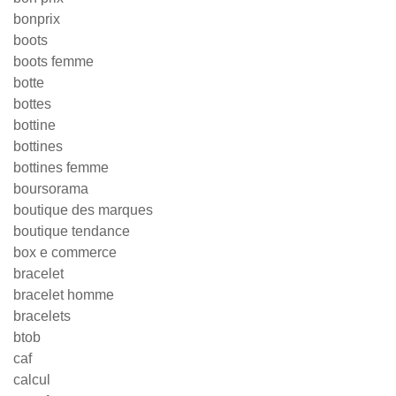
bonprix
boots
boots femme
botte
bottes
bottine
bottines
bottines femme
boursorama
boutique des marques
boutique tendance
box e commerce
bracelet
bracelet homme
bracelets
btob
caf
calcul