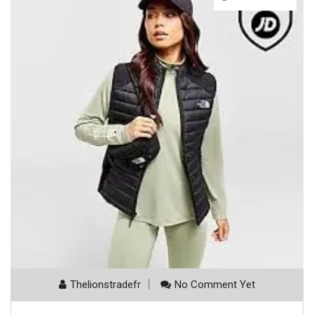
Thelionstradefr
No Comment Yet