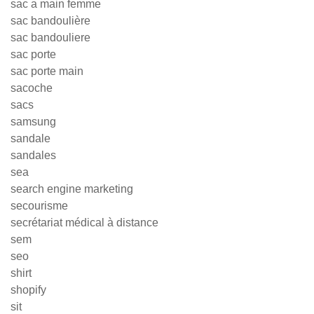
sac a main femme
sac bandoulière
sac bandouliere
sac porte
sac porte main
sacoche
sacs
samsung
sandale
sandales
sea
search engine marketing
secourisme
secrétariat médical à distance
sem
seo
shirt
shopify
sit