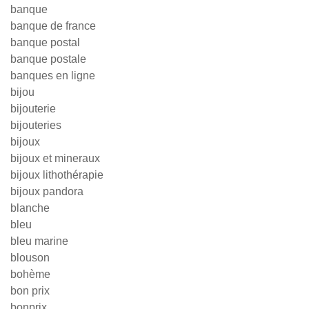
banque
banque de france
banque postal
banque postale
banques en ligne
bijou
bijouterie
bijouteries
bijoux
bijoux et mineraux
bijoux lithothérapie
bijoux pandora
blanche
bleu
bleu marine
blouson
bohème
bon prix
bonprix