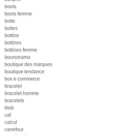
boots
boots femme
botte
bottes
bottine
bottines
bottines femme
boursorama
boutique des marques
boutique tendance
box e commerce
bracelet
bracelet homme
bracelets
btob
caf
calcul
carrefour