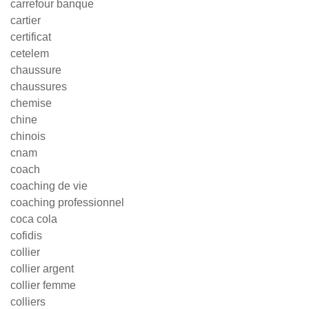
carrefour banque
cartier
certificat
cetelem
chaussure
chaussures
chemise
chine
chinois
cnam
coach
coaching de vie
coaching professionnel
coca cola
cofidis
collier
collier argent
collier femme
colliers