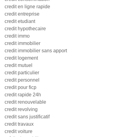
credit en ligne rapide
credit entreprise
credit etudiant
credit hypothecaire
credit immo
credit immobilier
credit immobilier sans apport
credit logement
credit mutuel
credit particulier
credit personnel
credit pour ficp
credit rapide 24h
credit renouvelable
credit revolving
credit sans justificatif
credit travaux
credit voiture