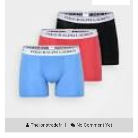
Thelionstradefr
No Comment Yet