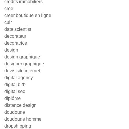
crédits immobiliers
cree
creer boutique en ligne
cuir
data scientist
decorateur
decoratrice
design
design graphique
designer graphique
devis site internet
digital agency
digital b2b
digital seo
diplôme
distance design
doudoune
doudoune homme
dropshipping