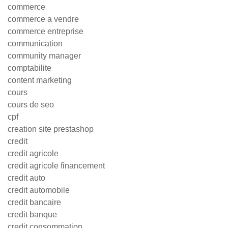
commerce
commerce a vendre
commerce entreprise
communication
community manager
comptabilite
content marketing
cours
cours de seo
cpf
creation site prestashop
credit
credit agricole
credit agricole financement
credit auto
credit automobile
credit bancaire
credit banque
credit consommation