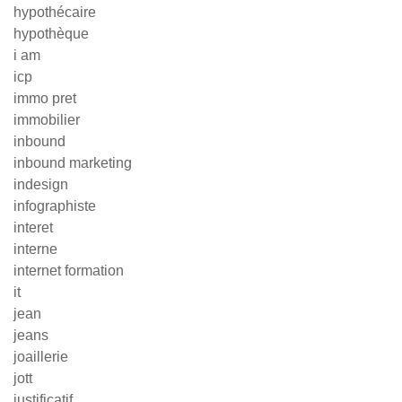
hypothécaire
hypothèque
i am
icp
immo pret
immobilier
inbound
inbound marketing
indesign
infographiste
interet
interne
internet formation
it
jean
jeans
joaillerie
jott
justificatif