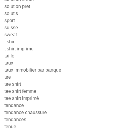
solution pret
solutis
sport
suisse
sweat
t shirt
t shirt imprime
taille
taux
taux immobilier par banque
tee
tee shirt
tee shirt femme
tee shirt imprimé
tendance
tendance chaussure
tendances
tenue