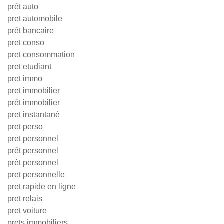
prêt auto
pret automobile
prêt bancaire
pret conso
pret consommation
pret etudiant
pret immo
pret immobilier
prêt immobilier
pret instantané
pret perso
pret personnel
prêt personnel
prèt personnel
pret personnelle
pret rapide en ligne
pret relais
pret voiture
prets immobiliers