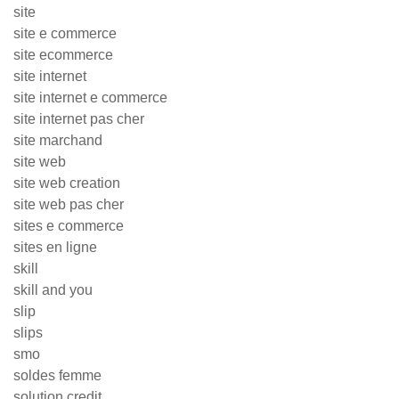
site
site e commerce
site ecommerce
site internet
site internet e commerce
site internet pas cher
site marchand
site web
site web creation
site web pas cher
sites e commerce
sites en ligne
skill
skill and you
slip
slips
smo
soldes femme
solution credit