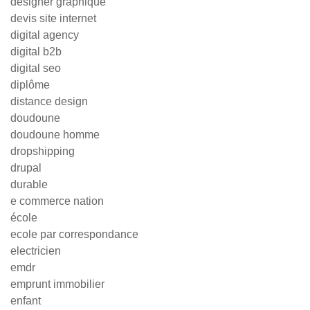
designer graphique
devis site internet
digital agency
digital b2b
digital seo
diplôme
distance design
doudoune
doudoune homme
dropshipping
drupal
durable
e commerce nation
école
ecole par correspondance
electricien
emdr
emprunt immobilier
enfant