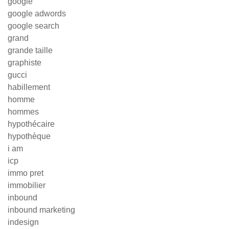
google
google adwords
google search
grand
grande taille
graphiste
gucci
habillement
homme
hommes
hypothécaire
hypothèque
i am
icp
immo pret
immobilier
inbound
inbound marketing
indesign