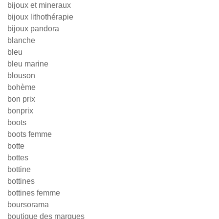
bijoux et mineraux
bijoux lithothérapie
bijoux pandora
blanche
bleu
bleu marine
blouson
bohème
bon prix
bonprix
boots
boots femme
botte
bottes
bottine
bottines
bottines femme
boursorama
boutique des marques