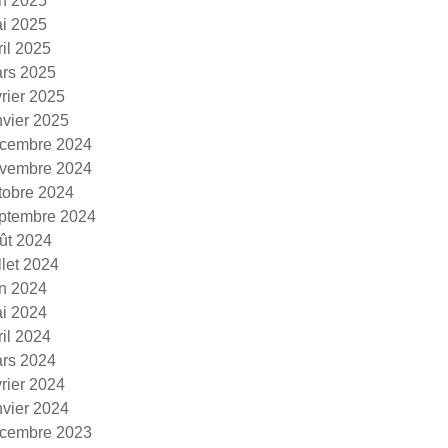
in 2025
i 2025
ril 2025
rs 2025
vrier 2025
nvier 2025
cembre 2024
vembre 2024
tobre 2024
ptembre 2024
ût 2024
illet 2024
in 2024
i 2024
ril 2024
rs 2024
vrier 2024
nvier 2024
cembre 2023