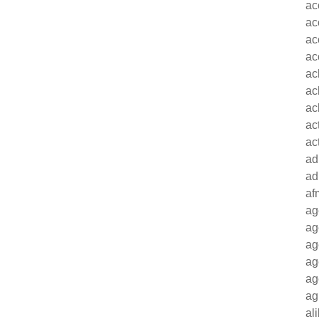
ac
ac
ac
ac
ac
ac
ac
ac
ac
ad
ad
af
ag
ag
ag
ag
ag
ag
al