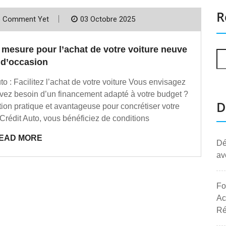
R
 Comment Yet
03 Octobre 2025
 mesure pour l’achat de votre voiture neuve
 d’occasion
to : Facilitez l’achat de votre voiture Vous envisagez
avez besoin d’un financement adapté à votre budget ?
D
ion pratique et avantageuse pour concrétiser votre
Crédit Auto, vous bénéficiez de conditions
EAD MORE
Dé
av
Fo
Ac
Ré