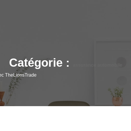
Catégorie :
assurance automobile
vec TheLionsTrade