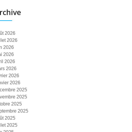
rchive
ût 2026
illet 2026
in 2026
i 2026
ril 2026
rs 2026
vrier 2026
nvier 2026
cembre 2025
vembre 2025
tobre 2025
ptembre 2025
ût 2025
illet 2025