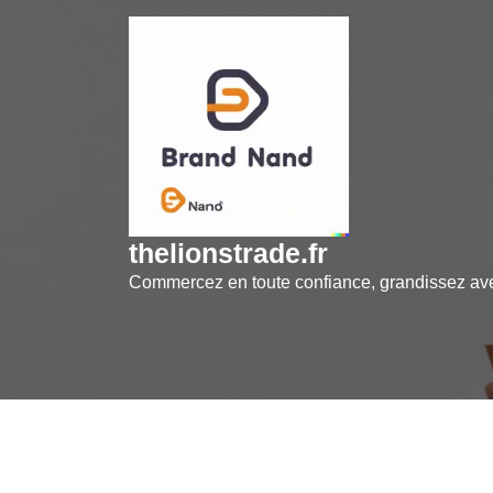
Skip
to
content
thelionstrade.fr
Commercez en toute confiance, grandissez a