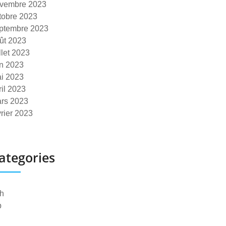
vembre 2023
tobre 2023
ptembre 2023
ût 2023
illet 2023
in 2023
i 2023
ril 2023
rs 2023
vrier 2023
ategories
h
p