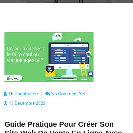
Thelionstradefr
No Comment Yet
13 Décembre 2023
Guide Pratique Pour Créer Son