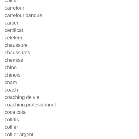
calcul
carrefour
carrefour banque
cartier
certificat
cetelem
chaussure
chaussures
chemise
chine
chinois
cnam
coach
coaching de vie
coaching professionnel
coca cola
cofidis
collier
collier argent