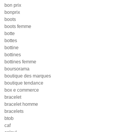
bon prix
bonprix
boots
boots femme
botte
bottes
bottine
bottines
bottines femme
boursorama
boutique des marques
boutique tendance
box e commerce
bracelet
bracelet homme
bracelets
btob
caf