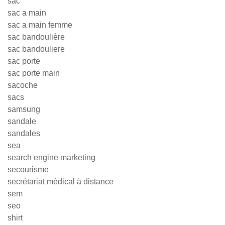
sac
sac a main
sac a main femme
sac bandoulière
sac bandouliere
sac porte
sac porte main
sacoche
sacs
samsung
sandale
sandales
sea
search engine marketing
secourisme
secrétariat médical à distance
sem
seo
shirt