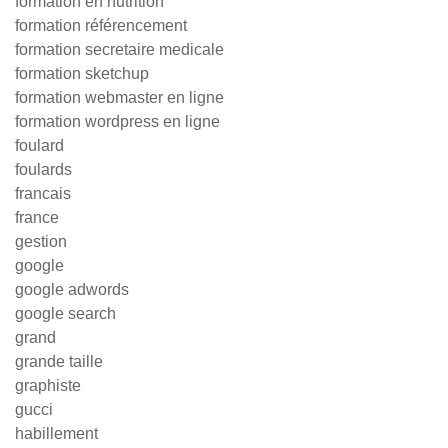
formation en nutrition
formation référencement
formation secretaire medicale
formation sketchup
formation webmaster en ligne
formation wordpress en ligne
foulard
foulards
francais
france
gestion
google
google adwords
google search
grand
grande taille
graphiste
gucci
habillement