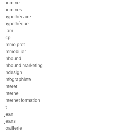
homme
hommes
hypothécaire
hypothèque
i am
icp
immo pret
immobilier
inbound
inbound marketing
indesign
infographiste
interet
interne
internet formation
it
jean
jeans
joaillerie