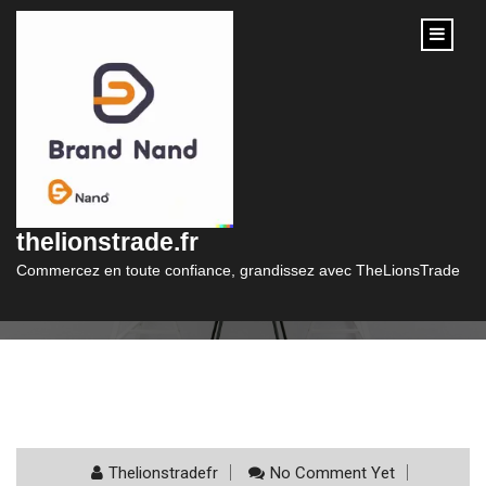
content
Catégorie :
mooc gratuit
thelionstrade.fr
Commercez en toute confiance, grandissez avec TheLionsTrade
Thelionstradefr
No Comment Yet