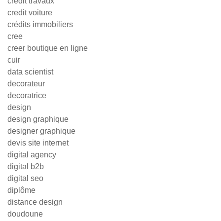
credit travaux
credit voiture
crédits immobiliers
cree
creer boutique en ligne
cuir
data scientist
decorateur
decoratrice
design
design graphique
designer graphique
devis site internet
digital agency
digital b2b
digital seo
diplôme
distance design
doudoune