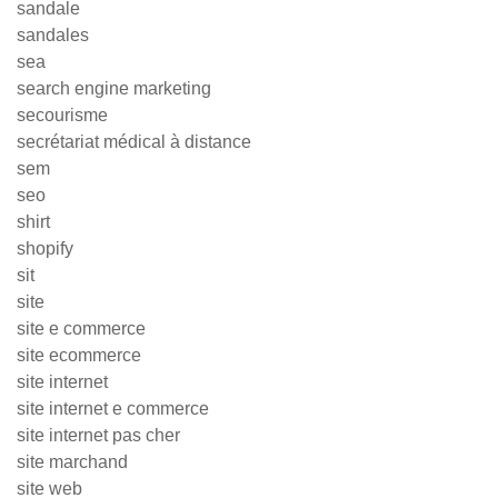
sandale
sandales
sea
search engine marketing
secourisme
secrétariat médical à distance
sem
seo
shirt
shopify
sit
site
site e commerce
site ecommerce
site internet
site internet e commerce
site internet pas cher
site marchand
site web