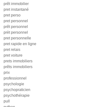
prêt immobilier
pret instantané
pret perso
pret personnel
prêt personnel
prèt personnel
pret personnelle
pret rapide en ligne
pret relais
pret voiture
prets immobiliers
prêts immobiliers
prix
professionnel
psychologie
psychopraticien
psychothérapie
pull
python