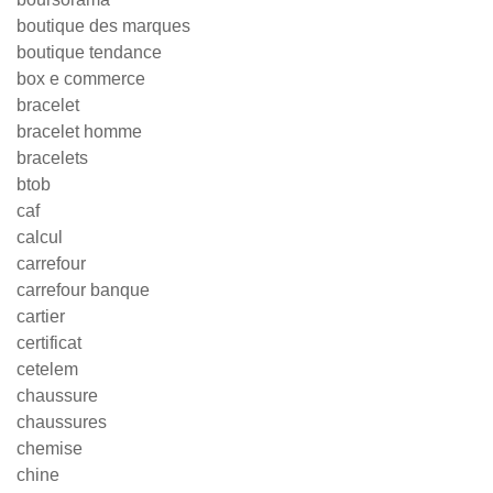
boutique des marques
boutique tendance
box e commerce
bracelet
bracelet homme
bracelets
btob
caf
calcul
carrefour
carrefour banque
cartier
certificat
cetelem
chaussure
chaussures
chemise
chine