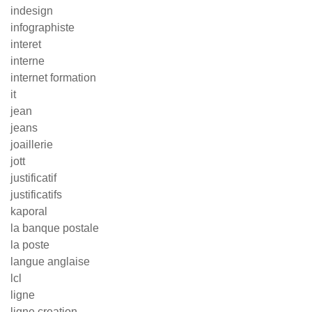
indesign
infographiste
interet
interne
internet formation
it
jean
jeans
joaillerie
jott
justificatif
justificatifs
kaporal
la banque postale
la poste
langue anglaise
lcl
ligne
ligne creation