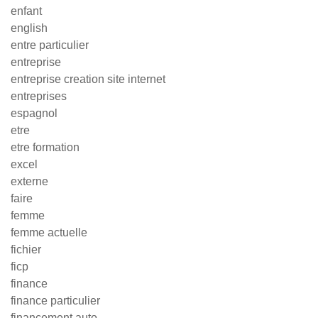
enfant
english
entre particulier
entreprise
entreprise creation site internet
entreprises
espagnol
etre
etre formation
excel
externe
faire
femme
femme actuelle
fichier
ficp
finance
finance particulier
financement auto