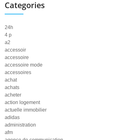
Categories
24h
4 p
a2
accessoir
accessoire
accessoire mode
accessoires
achat
achats
acheter
action logement
actuelle immobilier
adidas
administration
afm
agence de communication