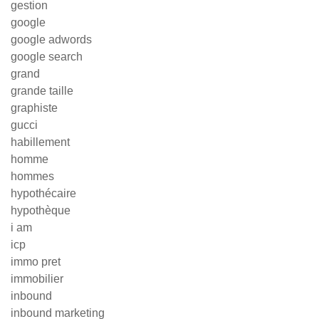
gestion
google
google adwords
google search
grand
grande taille
graphiste
gucci
habillement
homme
hommes
hypothécaire
hypothèque
i am
icp
immo pret
immobilier
inbound
inbound marketing