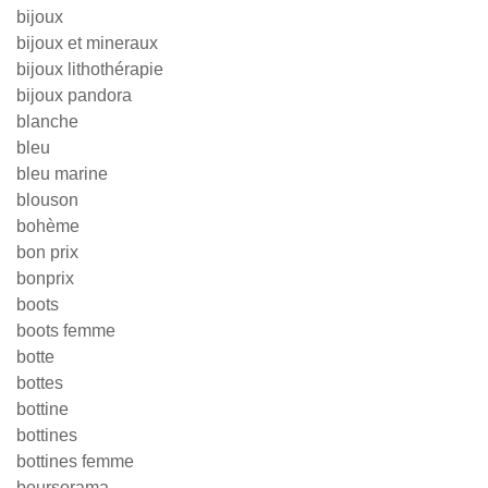
bijoux
bijoux et mineraux
bijoux lithothérapie
bijoux pandora
blanche
bleu
bleu marine
blouson
bohème
bon prix
bonprix
boots
boots femme
botte
bottes
bottine
bottines
bottines femme
boursorama