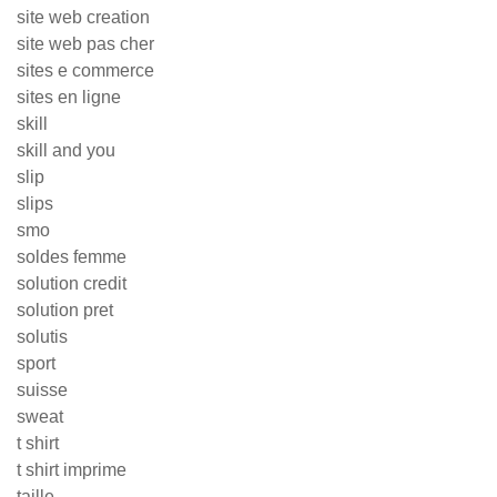
site web creation
site web pas cher
sites e commerce
sites en ligne
skill
skill and you
slip
slips
smo
soldes femme
solution credit
solution pret
solutis
sport
suisse
sweat
t shirt
t shirt imprime
taille