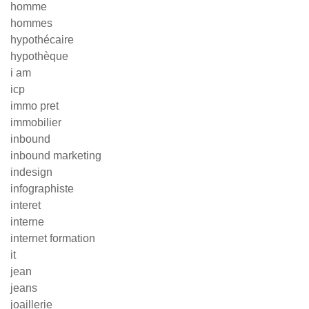
homme
hommes
hypothécaire
hypothèque
i am
icp
immo pret
immobilier
inbound
inbound marketing
indesign
infographiste
interet
interne
internet formation
it
jean
jeans
joaillerie