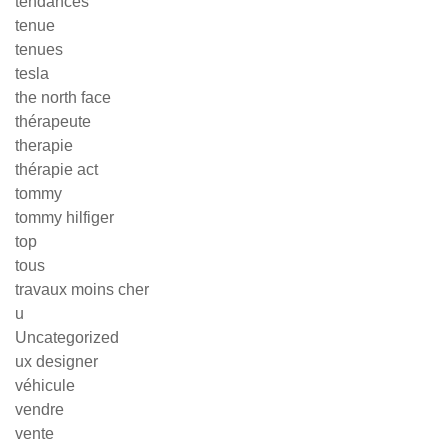
tendances
tenue
tenues
tesla
the north face
thérapeute
therapie
thérapie act
tommy
tommy hilfiger
top
tous
travaux moins cher
u
Uncategorized
ux designer
véhicule
vendre
vente