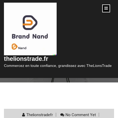
content
Catégorie :
drupal
thelionstrade.fr
Commercez en toute confiance, grandissez avec TheLionsTrade
Thelionstradefr
No Comment Yet