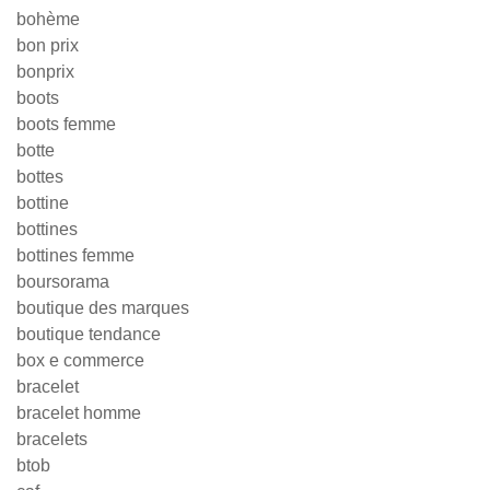
bohème
bon prix
bonprix
boots
boots femme
botte
bottes
bottine
bottines
bottines femme
boursorama
boutique des marques
boutique tendance
box e commerce
bracelet
bracelet homme
bracelets
btob