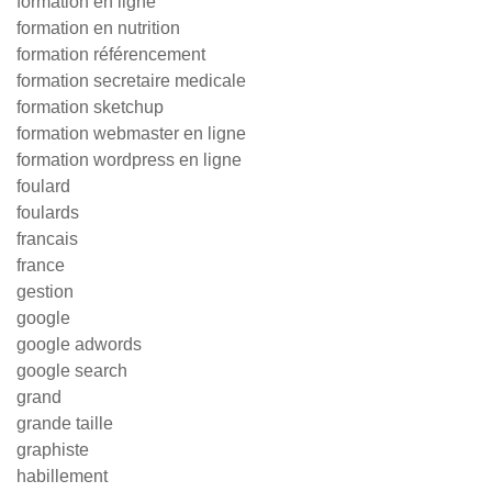
formation en ligne
formation en nutrition
formation référencement
formation secretaire medicale
formation sketchup
formation webmaster en ligne
formation wordpress en ligne
foulard
foulards
francais
france
gestion
google
google adwords
google search
grand
grande taille
graphiste
habillement