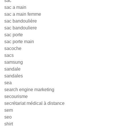
sac
sac a main
sac a main femme
sac bandoulière
sac bandouliere
sac porte
sac porte main
sacoche
sacs
samsung
sandale
sandales
sea
search engine marketing
secourisme
secrétariat médical à distance
sem
seo
shirt