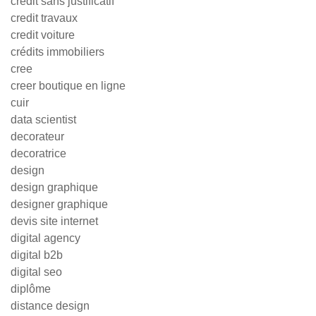
credit sans justificatif
credit travaux
credit voiture
crédits immobiliers
cree
creer boutique en ligne
cuir
data scientist
decorateur
decoratrice
design
design graphique
designer graphique
devis site internet
digital agency
digital b2b
digital seo
diplôme
distance design