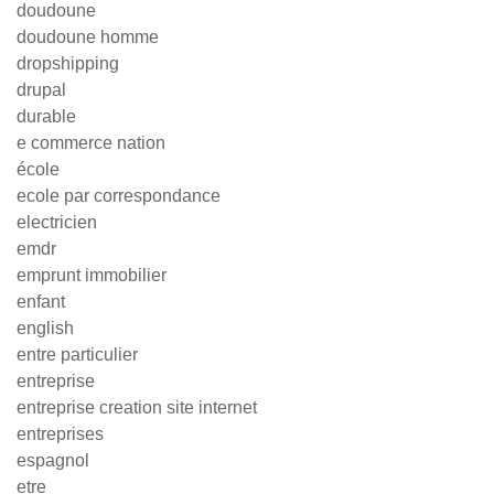
doudoune
doudoune homme
dropshipping
drupal
durable
e commerce nation
école
ecole par correspondance
electricien
emdr
emprunt immobilier
enfant
english
entre particulier
entreprise
entreprise creation site internet
entreprises
espagnol
etre