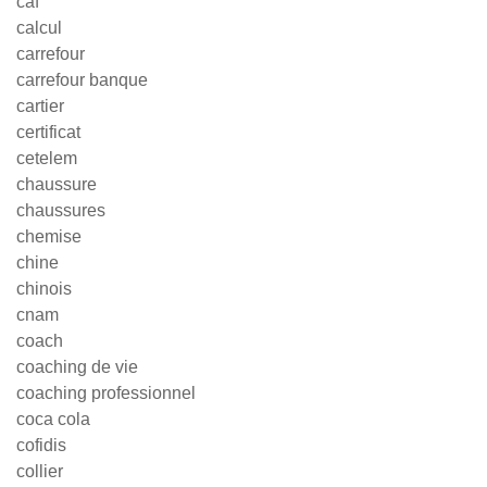
caf
calcul
carrefour
carrefour banque
cartier
certificat
cetelem
chaussure
chaussures
chemise
chine
chinois
cnam
coach
coaching de vie
coaching professionnel
coca cola
cofidis
collier