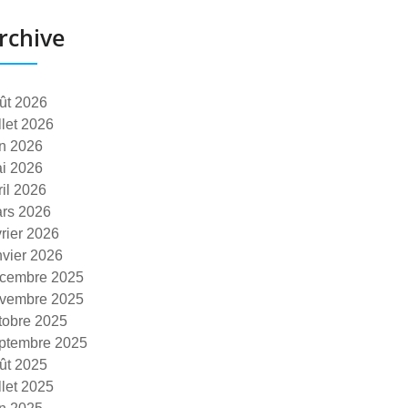
rchive
ût 2026
illet 2026
in 2026
i 2026
ril 2026
rs 2026
vrier 2026
nvier 2026
cembre 2025
vembre 2025
tobre 2025
ptembre 2025
ût 2025
illet 2025