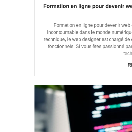
Formation en ligne pour devenir we
Formation en ligne pour devenir web
incontournable dans le monde numérique d
technique, le web designer est chargé de 
fonctionnels. Si vous êtes passionné par
tec
R