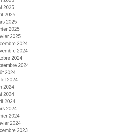
in 2025
i 2025
ril 2025
rs 2025
vrier 2025
nvier 2025
cembre 2024
vembre 2024
tobre 2024
ptembre 2024
ût 2024
illet 2024
in 2024
i 2024
ril 2024
rs 2024
vrier 2024
nvier 2024
cembre 2023