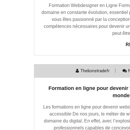
Formation Webdesigner en Ligne Forma
domaine en constante évolution, essentiel p
vous êtes passionné par la conceptio
compétences nécessaires pour devenir un
peut être
R
Thelionstradefr
Formation en ligne pour devenir 
monde 
Les formations en ligne pour devenir webde
accessible De nos jours, le métier de 
domaine du digital. En effet, avec l’explo
professionnels capables de concevoir 