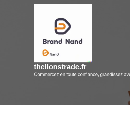
Skip
to
content
thelionstrade.fr
Commercez en toute confiance, grandissez a