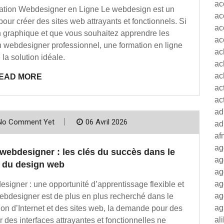
ac
tion Webdesigner en Ligne Le webdesign est un
ac
our créer des sites web attrayants et fonctionnels. Si
ac
n graphique et que vous souhaitez apprendre les
ac
 webdesigner professionnel, une formation en ligne
ac
 la solution idéale.
ac
ac
EAD MORE
ac
ac
ad
No Comment Yet
06 Avril 2026
ad
af
ag
webdesigner : les clés du succès dans le
ag
du design web
ag
ag
signer : une opportunité d’apprentissage flexible et
ag
webdesigner est de plus en plus recherché dans le
ag
sion d’Internet et des sites web, la demande pour des
al
des interfaces attrayantes et fonctionnelles ne