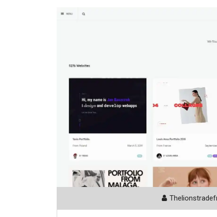
Thelionstradef