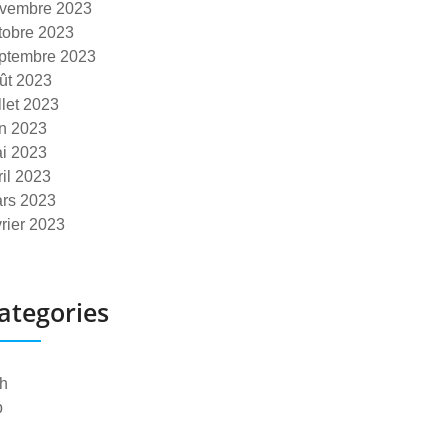
vembre 2023
tobre 2023
ptembre 2023
ût 2023
illet 2023
in 2023
i 2023
ril 2023
rs 2023
vrier 2023
ategories
h
p