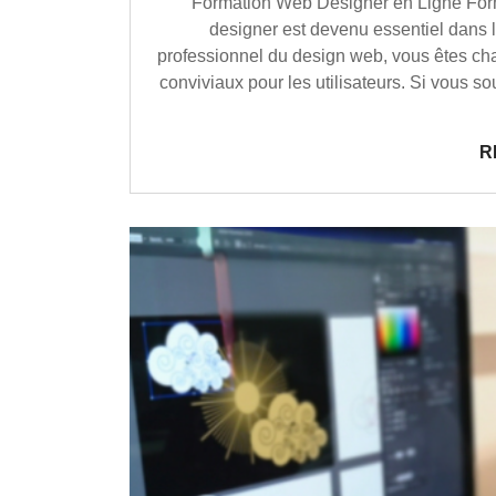
Formation Web Designer en Ligne For
designer est devenu essentiel dans 
professionnel du design web, vous êtes char
conviviaux pour les utilisateurs. Si vous s
R