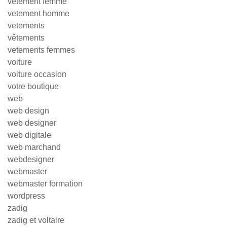
vetement femme
vetement homme
vetements
vêtements
vetements femmes
voiture
voiture occasion
votre boutique
web
web design
web designer
web digitale
web marchand
webdesigner
webmaster
webmaster formation
wordpress
zadig
zadig et voltaire