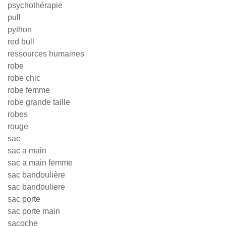
psychothérapie
pull
python
red bull
ressources humaines
robe
robe chic
robe femme
robe grande taille
robes
rouge
sac
sac a main
sac a main femme
sac bandoulière
sac bandouliere
sac porte
sac porte main
sacoche