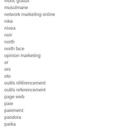
mooc gratuit
musulmane
network marketing online
nike
nivea
noir
north
north face
opinion marketing
or
ors
oto
outils référencement
outils referencement
page web
paie
paiement
pandora
parka