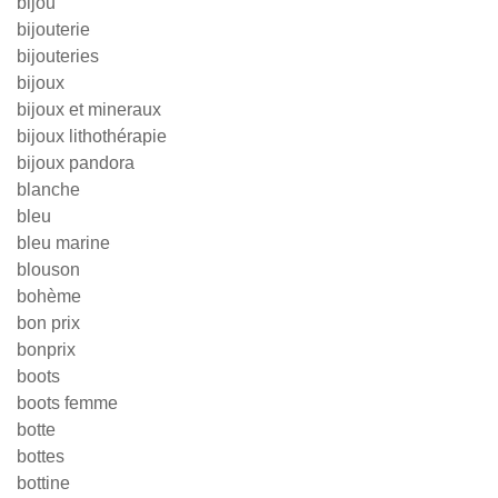
bijou
bijouterie
bijouteries
bijoux
bijoux et mineraux
bijoux lithothérapie
bijoux pandora
blanche
bleu
bleu marine
blouson
bohème
bon prix
bonprix
boots
boots femme
botte
bottes
bottine