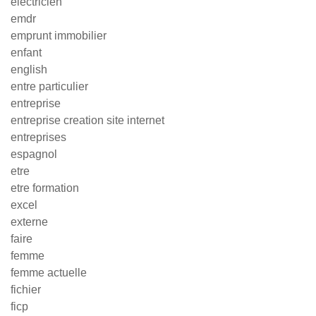
electricien
emdr
emprunt immobilier
enfant
english
entre particulier
entreprise
entreprise creation site internet
entreprises
espagnol
etre
etre formation
excel
externe
faire
femme
femme actuelle
fichier
ficp