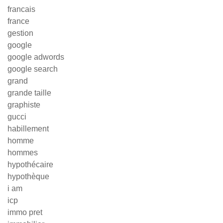
francais
france
gestion
google
google adwords
google search
grand
grande taille
graphiste
gucci
habillement
homme
hommes
hypothécaire
hypothèque
i am
icp
immo pret