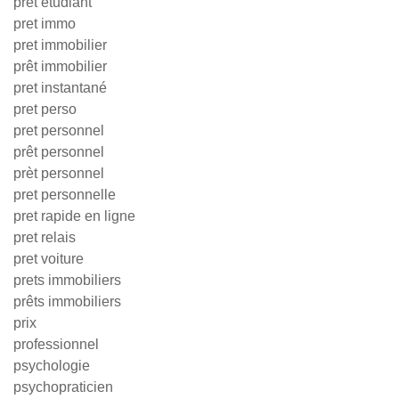
pret etudiant
pret immo
pret immobilier
prêt immobilier
pret instantané
pret perso
pret personnel
prêt personnel
prèt personnel
pret personnelle
pret rapide en ligne
pret relais
pret voiture
prets immobiliers
prêts immobiliers
prix
professionnel
psychologie
psychopraticien