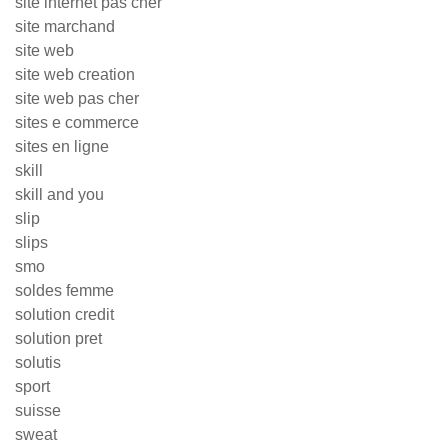
site internet pas cher
site marchand
site web
site web creation
site web pas cher
sites e commerce
sites en ligne
skill
skill and you
slip
slips
smo
soldes femme
solution credit
solution pret
solutis
sport
suisse
sweat