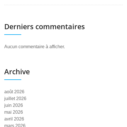
Derniers commentaires
Aucun commentaire à afficher.
Archive
août 2026
juillet 2026
juin 2026
mai 2026
avril 2026
mars 2026