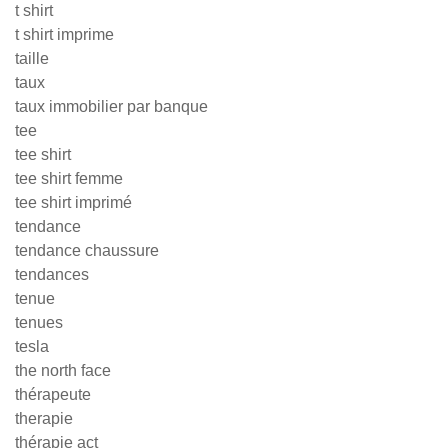
t shirt
t shirt imprime
taille
taux
taux immobilier par banque
tee
tee shirt
tee shirt femme
tee shirt imprimé
tendance
tendance chaussure
tendances
tenue
tenues
tesla
the north face
thérapeute
therapie
thérapie act