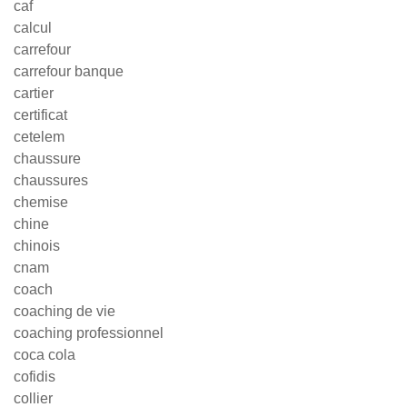
caf
calcul
carrefour
carrefour banque
cartier
certificat
cetelem
chaussure
chaussures
chemise
chine
chinois
cnam
coach
coaching de vie
coaching professionnel
coca cola
cofidis
collier