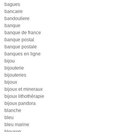
bagues
bancaire
bandouliere
banque
banque de france
banque postal
banque postale
banques en ligne
bijou
bijouterie
bijouteries
bijoux
bijoux et mineraux
bijoux lithothérapie
bijoux pandora
blanche
bleu
bleu marine
blouson