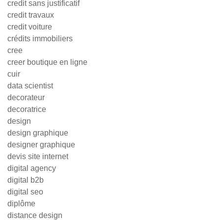
credit sans justificatif
credit travaux
credit voiture
crédits immobiliers
cree
creer boutique en ligne
cuir
data scientist
decorateur
decoratrice
design
design graphique
designer graphique
devis site internet
digital agency
digital b2b
digital seo
diplôme
distance design