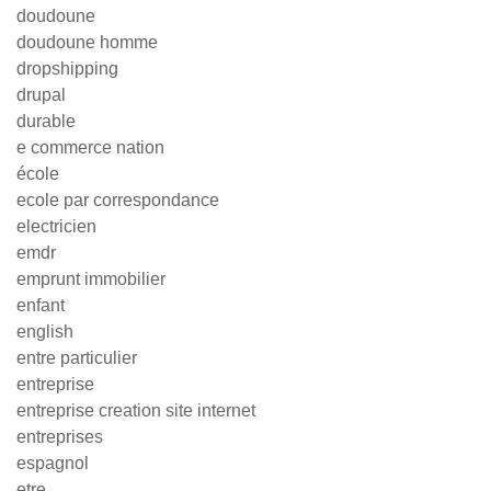
doudoune
doudoune homme
dropshipping
drupal
durable
e commerce nation
école
ecole par correspondance
electricien
emdr
emprunt immobilier
enfant
english
entre particulier
entreprise
entreprise creation site internet
entreprises
espagnol
etre