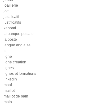
joaillerie
jott
justificatif
justificatifs
kaporal
la banque postale
la poste
langue anglaise
lcl
ligne
ligne creation
lignes
lignes et formations
linkedin
maaf
maillot
maillot de bain
main