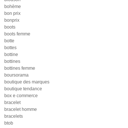
bohème
bon prix
bonprix
boots
boots femme
botte
bottes
bottine
bottines
bottines femme
boursorama
boutique des marques
boutique tendance
box e commerce
bracelet
bracelet homme
bracelets
btob