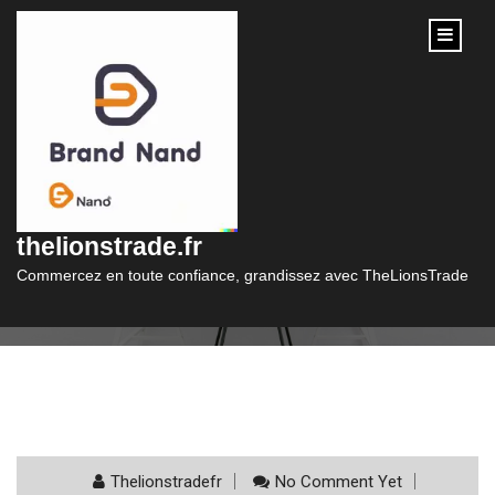
content
Catégorie :
credit bancaire
thelionstrade.fr
Commercez en toute confiance, grandissez avec TheLionsTrade
Thelionstradefr
No Comment Yet