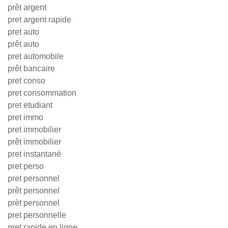
prêt argent
pret argent rapide
pret auto
prêt auto
pret automobile
prêt bancaire
pret conso
pret consommation
pret etudiant
pret immo
pret immobilier
prêt immobilier
pret instantané
pret perso
pret personnel
prêt personnel
prèt personnel
pret personnelle
pret rapide en ligne