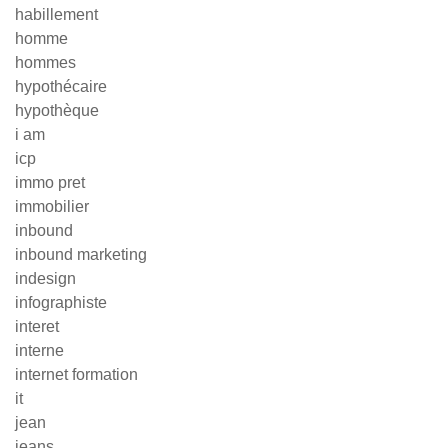
habillement
homme
hommes
hypothécaire
hypothèque
i am
icp
immo pret
immobilier
inbound
inbound marketing
indesign
infographiste
interet
interne
internet formation
it
jean
jeans