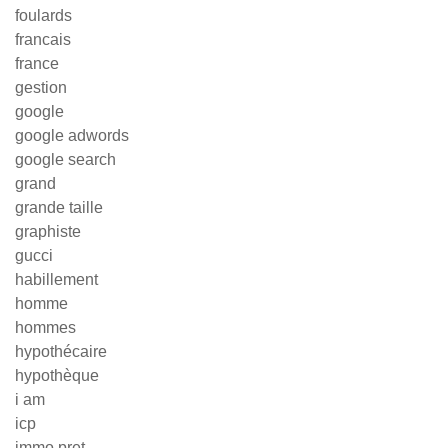
foulards
francais
france
gestion
google
google adwords
google search
grand
grande taille
graphiste
gucci
habillement
homme
hommes
hypothécaire
hypothèque
i am
icp
immo pret