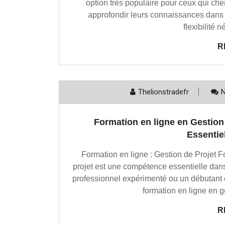
option très populaire pour ceux qui ch
approfondir leurs connaissances dans 
flexibilité 
R
Thelionstradefr
Formation en ligne en Gestion
Essentie
Formation en ligne : Gestion de Projet F
projet est une compétence essentielle da
professionnel expérimenté ou un débutant
formation en ligne en g
R