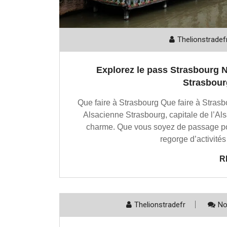
Thelionstradef
Explorez le pass Strasbourg N
Strasbourg
Que faire à Strasbourg Que faire à Strasb
Alsacienne Strasbourg, capitale de l’Alsa
charme. Que vous soyez de passage pour
regorge d’activités
R
Thelionstradefr
No