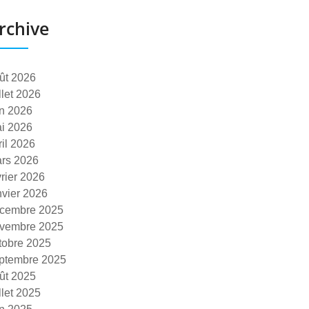
rchive
ût 2026
illet 2026
in 2026
i 2026
ril 2026
rs 2026
vrier 2026
nvier 2026
cembre 2025
vembre 2025
tobre 2025
ptembre 2025
ût 2025
illet 2025