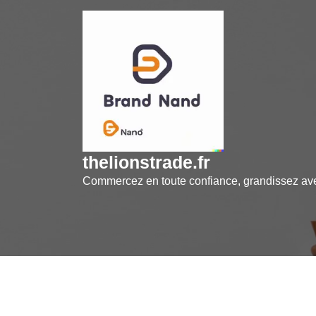
Skip
to
content
thelionstrade.fr
Commercez en toute confiance, grandissez a