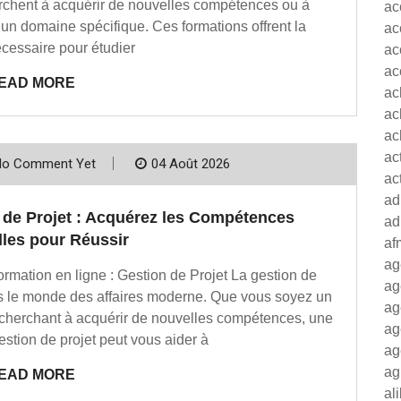
erchent à acquérir de nouvelles compétences ou à
ac
un domaine spécifique. Ces formations offrent la
ac
nécessaire pour étudier
ac
ac
EAD MORE
ac
ac
ac
ac
No Comment Yet
04 Août 2026
ac
ad
 de Projet : Acquérez les Compétences
ad
lles pour Réussir
af
ag
ormation en ligne : Gestion de Projet La gestion de
ag
ns le monde des affaires moderne. Que vous soyez un
ag
 cherchant à acquérir de nouvelles compétences, une
ag
estion de projet peut vous aider à
ag
ag
EAD MORE
al