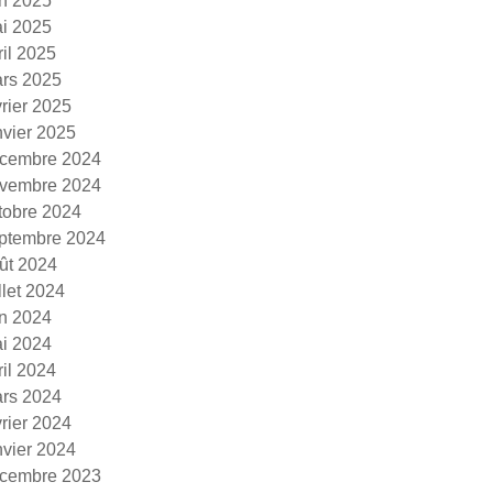
in 2025
i 2025
ril 2025
rs 2025
vrier 2025
nvier 2025
cembre 2024
vembre 2024
tobre 2024
ptembre 2024
ût 2024
illet 2024
in 2024
i 2024
ril 2024
rs 2024
vrier 2024
nvier 2024
cembre 2023