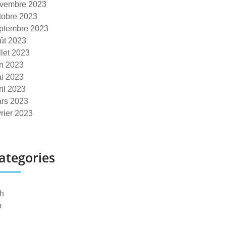
vembre 2023
tobre 2023
ptembre 2023
ût 2023
illet 2023
in 2023
i 2023
ril 2023
rs 2023
vrier 2023
ategories
h
p