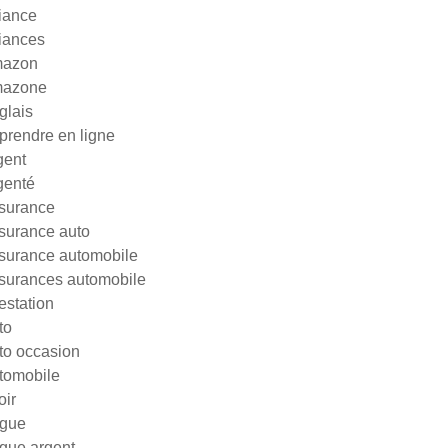
liance
liances
azon
azone
glais
prendre en ligne
gent
genté
surance
surance auto
surance automobile
surances automobile
testation
to
to occasion
tomobile
oir
gue
gue argent