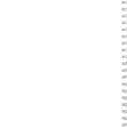
ac
ac
ac
ac
ac
ac
ac
ac
ac
ad
ad
af
ag
ag
ag
ag
ag
ag
al