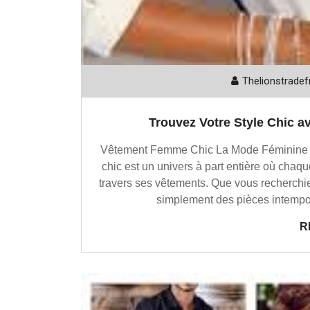
Thelionstradef
Trouvez Votre Style Chic 
Vêtement Femme Chic La Mode Féminine Ch
chic est un univers à part entière où chaq
travers ses vêtements. Que vous recherchi
simplement des pièces intempor
R