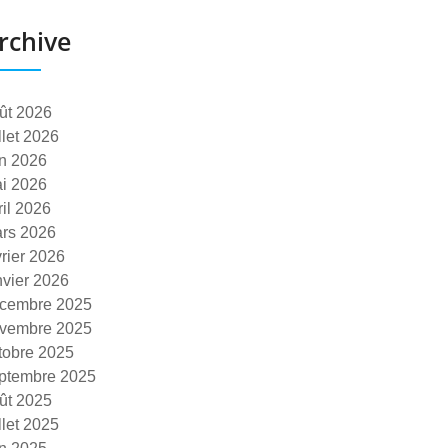
rchive
ût 2026
illet 2026
in 2026
i 2026
ril 2026
rs 2026
vrier 2026
nvier 2026
cembre 2025
vembre 2025
tobre 2025
ptembre 2025
ût 2025
illet 2025