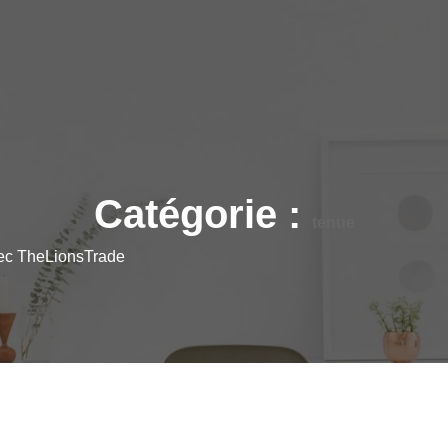
Catégorie :
tenue
vec TheLionsTrade