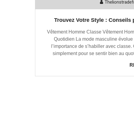
Thelionstradef
Trouvez Votre Style : Conseil
Vêtement Homme Classe Vêtement Homme
Quotidien La mode masculine évolue 
l’importance de s’habiller avec classe. 
simplement pour se sentir bien au quoti
R