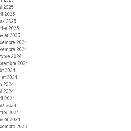
in 2025
i 2025
ril 2025
rs 2025
vrier 2025
nvier 2025
cembre 2024
vembre 2024
tobre 2024
ptembre 2024
ût 2024
illet 2024
in 2024
i 2024
ril 2024
rs 2024
vrier 2024
nvier 2024
cembre 2023