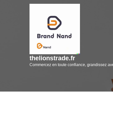
Skip
to
content
thelionstrade.fr
Commercez en toute confiance, grandissez a