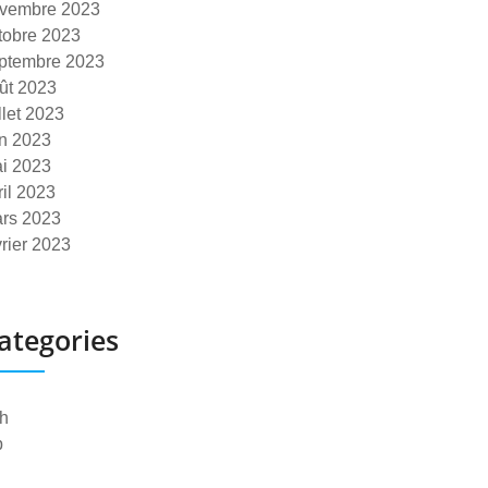
vembre 2023
tobre 2023
ptembre 2023
ût 2023
illet 2023
in 2023
i 2023
ril 2023
rs 2023
vrier 2023
ategories
h
p