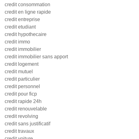
credit consommation
credit en ligne rapide
credit entreprise
credit etudiant
credit hypothecaire
credit immo
credit immobilier
credit immobilier sans apport
credit logement
credit mutuel
credit particulier
credit personnel
credit pour ficp
credit rapide 24h
credit renouvelable
credit revolving
credit sans justificatif
credit travaux
credit voiture