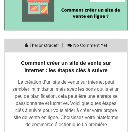
Thelionstradefr
No Comment Yet
Comment créer un site de vente sur
internet : les étapes clés à suivre
La création d’un site de vente sur internet peut
sembler intimidante, mais avec les bons outils et un
peu de planification, cela peut être une entreprise
passionnante et lucrative. Voici quelques étapes
clés à suivre pour vous aider à créer votre propre
site de vente en ligne. Choisissez votre plateforme
de commerce électronique La première