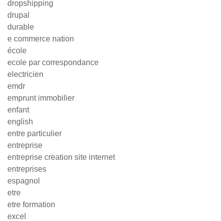
dropshipping
drupal
durable
e commerce nation
école
ecole par correspondance
electricien
emdr
emprunt immobilier
enfant
english
entre particulier
entreprise
entreprise creation site internet
entreprises
espagnol
etre
etre formation
excel