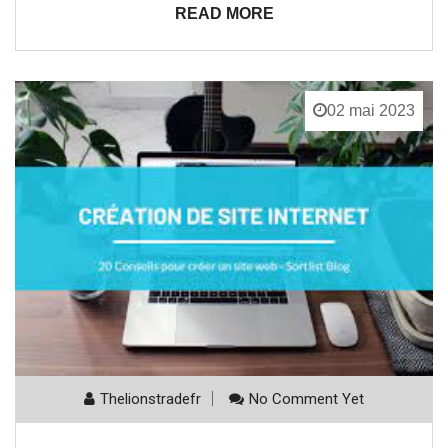
READ MORE
02 mai 2023
Thelionstradefr
No Comment Yet