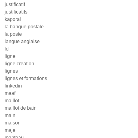
justificatif
justificatifs
kaporal
la banque postale
la poste
langue anglaise
lcl
ligne
ligne creation
lignes
lignes et formations
linkedin
maaf
maillot
maillot de bain
main
maison
maje
manteau