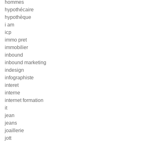
hommes
hypothécaire
hypothèque
i am
icp
immo pret
immobilier
inbound
inbound marketing
indesign
infographiste
interet
interne
internet formation
it
jean
jeans
joaillerie
jott