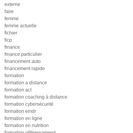
externe
faire
femme
femme actuelle
fichier
ficp
finance
finance particulier
financement auto
financement rapide
formation
formation a distance
formation act
formation coaching à distance
formation cybersécurité
formation emdr
formation en ligne
formation en nutrition
formation référencement