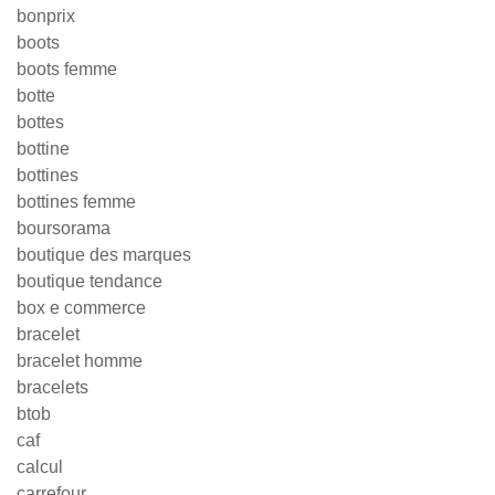
bonprix
boots
boots femme
botte
bottes
bottine
bottines
bottines femme
boursorama
boutique des marques
boutique tendance
box e commerce
bracelet
bracelet homme
bracelets
btob
caf
calcul
carrefour