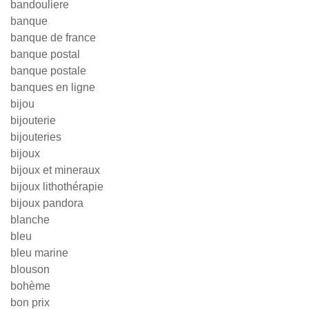
bandouliere
banque
banque de france
banque postal
banque postale
banques en ligne
bijou
bijouterie
bijouteries
bijoux
bijoux et mineraux
bijoux lithothérapie
bijoux pandora
blanche
bleu
bleu marine
blouson
bohème
bon prix