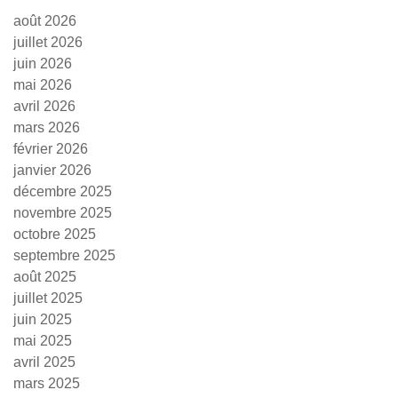
août 2026
juillet 2026
juin 2026
mai 2026
avril 2026
mars 2026
février 2026
janvier 2026
décembre 2025
novembre 2025
octobre 2025
septembre 2025
août 2025
juillet 2025
juin 2025
mai 2025
avril 2025
mars 2025