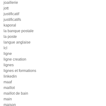
joaillerie
jott
justificatif
justificatifs
kaporal
la banque postale
la poste
langue anglaise
lcl
ligne
ligne creation
lignes
lignes et formations
linkedin
maaf
maillot
maillot de bain
main
maison