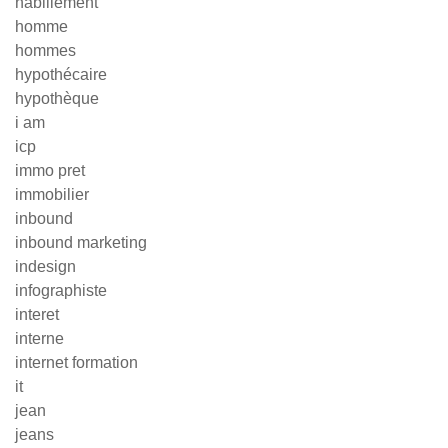
habillement
homme
hommes
hypothécaire
hypothèque
i am
icp
immo pret
immobilier
inbound
inbound marketing
indesign
infographiste
interet
interne
internet formation
it
jean
jeans