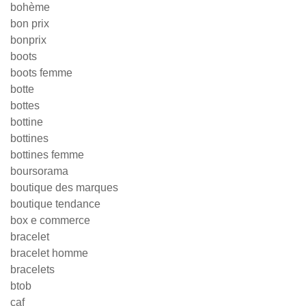
bohème
bon prix
bonprix
boots
boots femme
botte
bottes
bottine
bottines
bottines femme
boursorama
boutique des marques
boutique tendance
box e commerce
bracelet
bracelet homme
bracelets
btob
caf