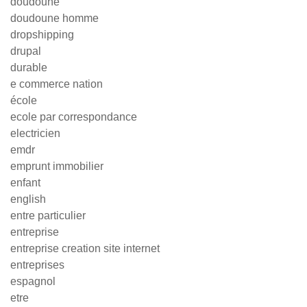
doudoune
doudoune homme
dropshipping
drupal
durable
e commerce nation
école
ecole par correspondance
electricien
emdr
emprunt immobilier
enfant
english
entre particulier
entreprise
entreprise creation site internet
entreprises
espagnol
etre