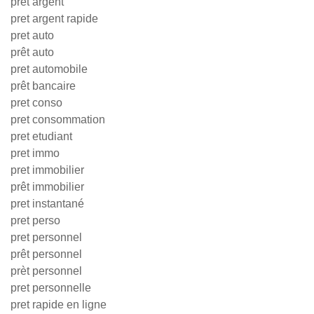
prêt argent
pret argent rapide
pret auto
prêt auto
pret automobile
prêt bancaire
pret conso
pret consommation
pret etudiant
pret immo
pret immobilier
prêt immobilier
pret instantané
pret perso
pret personnel
prêt personnel
prèt personnel
pret personnelle
pret rapide en ligne