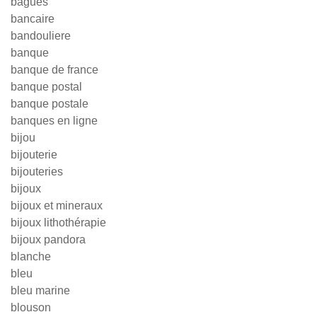
bagues
bancaire
bandouliere
banque
banque de france
banque postal
banque postale
banques en ligne
bijou
bijouterie
bijouteries
bijoux
bijoux et mineraux
bijoux lithothérapie
bijoux pandora
blanche
bleu
bleu marine
blouson