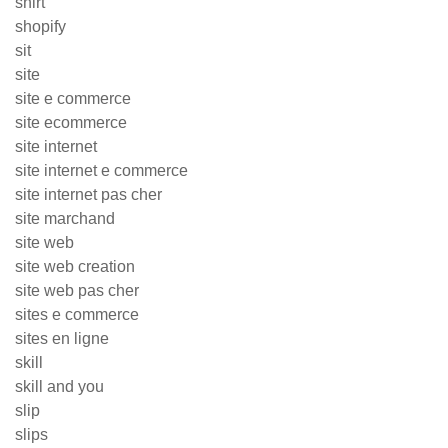
shirt
shopify
sit
site
site e commerce
site ecommerce
site internet
site internet e commerce
site internet pas cher
site marchand
site web
site web creation
site web pas cher
sites e commerce
sites en ligne
skill
skill and you
slip
slips