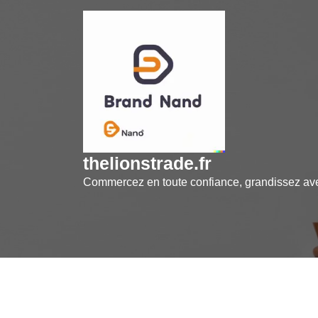
Skip
to
content
thelionstrade.fr
Commercez en toute confiance, grandissez a