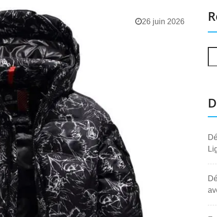
R
26 juin 2026
D
Dé
Li
Dé
av