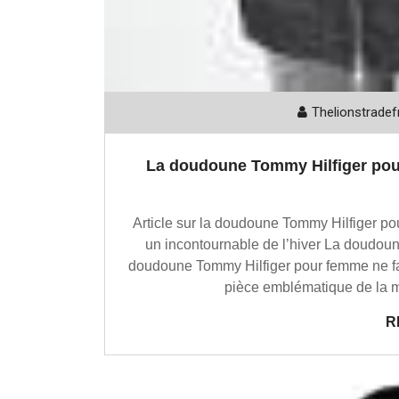
Thelionstradef
La doudoune Tommy Hilfiger pour f
Article sur la doudoune Tommy Hilfiger 
un incontournable de l’hiver La doudoune
doudoune Tommy Hilfiger pour femme ne fait p
pièce emblématique de la m
R