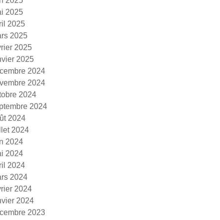
in 2025
i 2025
ril 2025
rs 2025
vrier 2025
nvier 2025
cembre 2024
vembre 2024
tobre 2024
ptembre 2024
ût 2024
illet 2024
in 2024
i 2024
ril 2024
rs 2024
vrier 2024
nvier 2024
cembre 2023