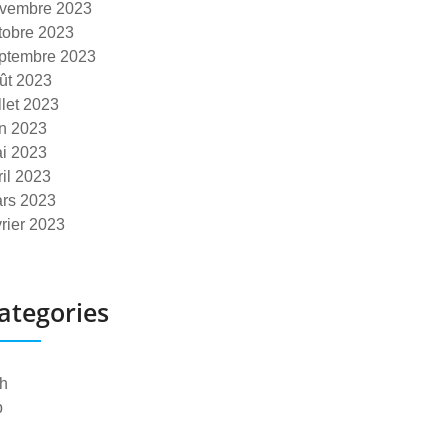
vembre 2023
tobre 2023
ptembre 2023
ût 2023
illet 2023
in 2023
i 2023
ril 2023
rs 2023
vrier 2023
ategories
h
p