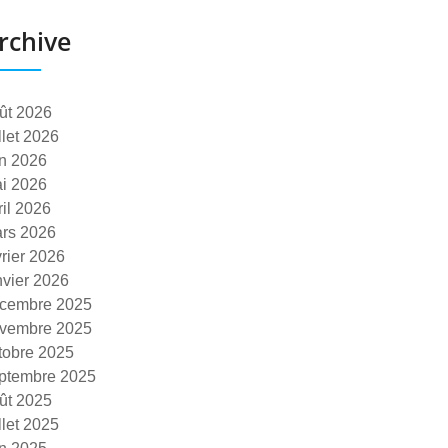
rchive
ût 2026
illet 2026
in 2026
i 2026
ril 2026
rs 2026
vrier 2026
nvier 2026
cembre 2025
vembre 2025
tobre 2025
ptembre 2025
ût 2025
illet 2025