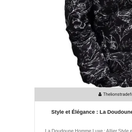
Thelionstradef
Style et Élégance : La Doudou
La Doudoune Homme Luxe : Allier Style e