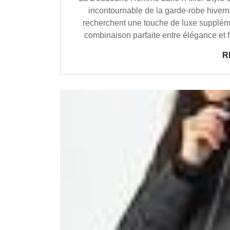
incontournable de la garde-robe hivernal
recherchent une touche de luxe supplém
combinaison parfaite entre élégance et 
R