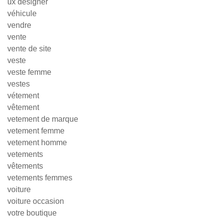
ux designer
véhicule
vendre
vente
vente de site
veste
veste femme
vestes
vétement
vêtement
vetement de marque
vetement femme
vetement homme
vetements
vêtements
vetements femmes
voiture
voiture occasion
votre boutique