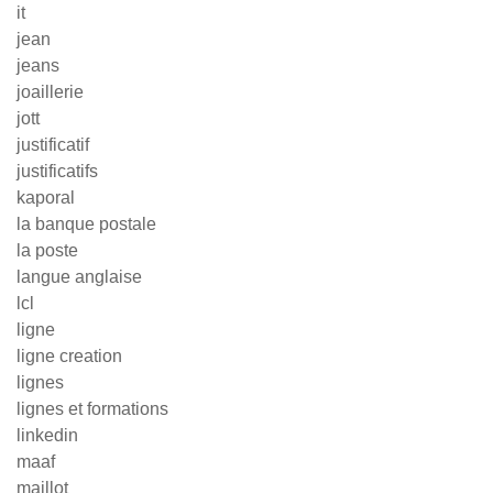
it
jean
jeans
joaillerie
jott
justificatif
justificatifs
kaporal
la banque postale
la poste
langue anglaise
lcl
ligne
ligne creation
lignes
lignes et formations
linkedin
maaf
maillot