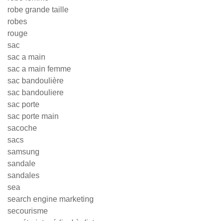
robe grande taille
robes
rouge
sac
sac a main
sac a main femme
sac bandoulière
sac bandouliere
sac porte
sac porte main
sacoche
sacs
samsung
sandale
sandales
sea
search engine marketing
secourisme