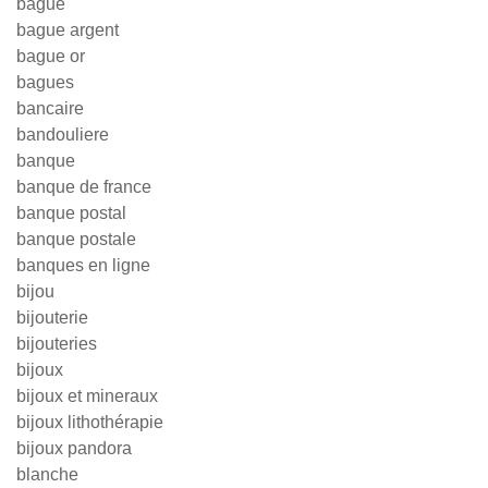
bague
bague argent
bague or
bagues
bancaire
bandouliere
banque
banque de france
banque postal
banque postale
banques en ligne
bijou
bijouterie
bijouteries
bijoux
bijoux et mineraux
bijoux lithothérapie
bijoux pandora
blanche