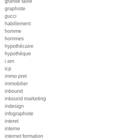
grande taille
graphiste
gucci
habillement
homme
hommes
hypothécaire
hypothèque
i am
icp
immo pret
immobilier
inbound
inbound marketing
indesign
infographiste
interet
interne
internet formation