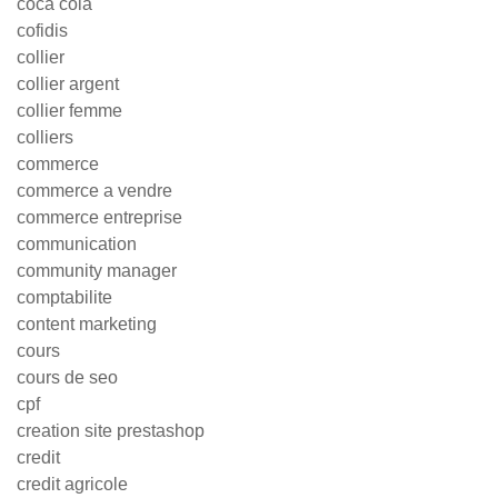
coca cola
cofidis
collier
collier argent
collier femme
colliers
commerce
commerce a vendre
commerce entreprise
communication
community manager
comptabilite
content marketing
cours
cours de seo
cpf
creation site prestashop
credit
credit agricole