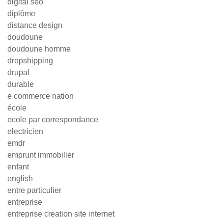
digital seo
diplôme
distance design
doudoune
doudoune homme
dropshipping
drupal
durable
e commerce nation
école
ecole par correspondance
electricien
emdr
emprunt immobilier
enfant
english
entre particulier
entreprise
entreprise creation site internet