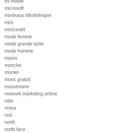
mi mollet
microsoft
minéraux lithothérapie
mini
minicredit
mode femme
mode grande taille
mode homme
moins
moncler
monter
mooc gratuit
musulmane
network marketing online
nike
nivea
noir
north
north face