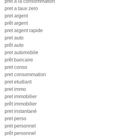
pret a la consommation
pret a taux zero
pret argent
prêt argent
pret argent rapide
pret auto
prêt auto
pret automobile
prêt bancaire
pret conso
pret consommation
pret etudiant
pret immo
pret immobilier
prêt immobilier
pret instantané
pret perso
pret personnel
prêt personnel