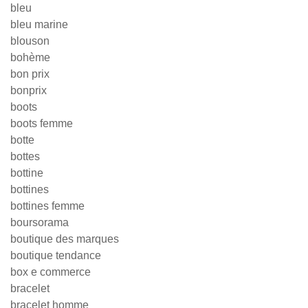
bleu
bleu marine
blouson
bohème
bon prix
bonprix
boots
boots femme
botte
bottes
bottine
bottines
bottines femme
boursorama
boutique des marques
boutique tendance
box e commerce
bracelet
bracelet homme