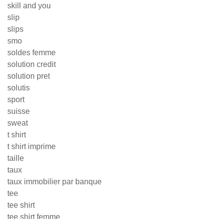
skill and you
slip
slips
smo
soldes femme
solution credit
solution pret
solutis
sport
suisse
sweat
t shirt
t shirt imprime
taille
taux
taux immobilier par banque
tee
tee shirt
tee shirt femme