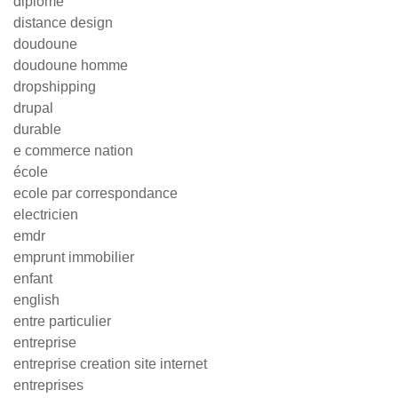
diplôme
distance design
doudoune
doudoune homme
dropshipping
drupal
durable
e commerce nation
école
ecole par correspondance
electricien
emdr
emprunt immobilier
enfant
english
entre particulier
entreprise
entreprise creation site internet
entreprises