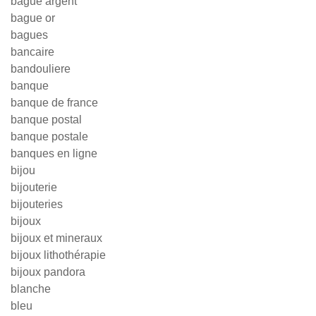
bague argent
bague or
bagues
bancaire
bandouliere
banque
banque de france
banque postal
banque postale
banques en ligne
bijou
bijouterie
bijouteries
bijoux
bijoux et mineraux
bijoux lithothérapie
bijoux pandora
blanche
bleu