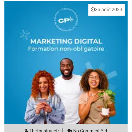
26 août 2023
Thelionstradefr
No Comment Yet