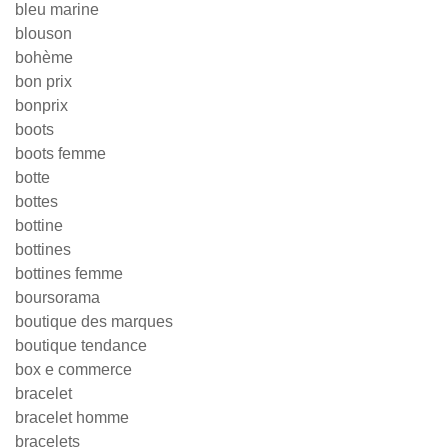
bleu marine
blouson
bohème
bon prix
bonprix
boots
boots femme
botte
bottes
bottine
bottines
bottines femme
boursorama
boutique des marques
boutique tendance
box e commerce
bracelet
bracelet homme
bracelets