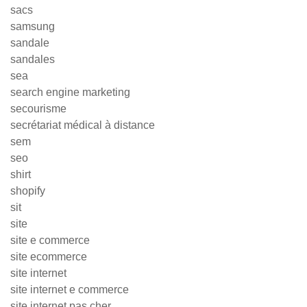
sacs
samsung
sandale
sandales
sea
search engine marketing
secourisme
secrétariat médical à distance
sem
seo
shirt
shopify
sit
site
site e commerce
site ecommerce
site internet
site internet e commerce
site internet pas cher