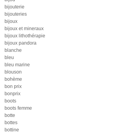
bijouterie
bijouteries
bijoux
bijoux et mineraux
bijoux lithothérapie
bijoux pandora
blanche
bleu
bleu marine
blouson
bohème
bon prix
bonprix
boots
boots femme
botte
bottes
bottine