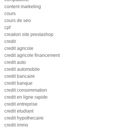
content marketing
cours
cours de seo
cpf
creation site prestashop
credit
credit agricole
credit agricole financement
credit auto
credit automobile
credit bancaire
credit banque
credit consommation
credit en ligne rapide
credit entreprise
credit etudiant
credit hypothecaire
credit immo