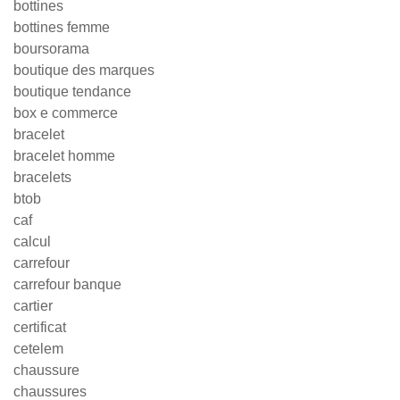
bottines
bottines femme
boursorama
boutique des marques
boutique tendance
box e commerce
bracelet
bracelet homme
bracelets
btob
caf
calcul
carrefour
carrefour banque
cartier
certificat
cetelem
chaussure
chaussures