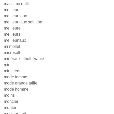
massimo dutti
meilleur
meilleur taux
meilleur taux solution
meilleure
meilleurs
meilleurtaux
mi mollet
microsoft
minéraux lithothérapie
mini
minicredit
mode femme
mode grande taille
mode homme
moins
moncler
monter
mooc gratuit