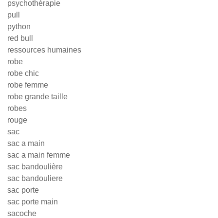
psychothérapie
pull
python
red bull
ressources humaines
robe
robe chic
robe femme
robe grande taille
robes
rouge
sac
sac a main
sac a main femme
sac bandoulière
sac bandouliere
sac porte
sac porte main
sacoche