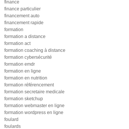
finance
finance particulier
financement auto
financement rapide
formation
formation a distance
formation act
formation coaching à distance
formation cybersécurité
formation emdr
formation en ligne
formation en nutrition
formation référencement
formation secretaire medicale
formation sketchup
formation webmaster en ligne
formation wordpress en ligne
foulard
foulards