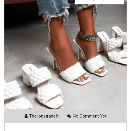
Thelionstradefr
No Comment Yet