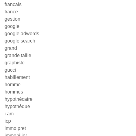
francais
france
gestion
google
google adwords
google search
grand
grande taille
graphiste
gucci
habillement
homme
hommes
hypothécaire
hypothèque
i am
icp
immo pret
immobilier