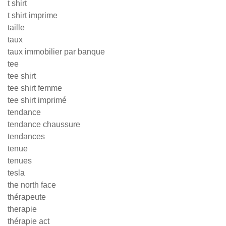
t shirt
t shirt imprime
taille
taux
taux immobilier par banque
tee
tee shirt
tee shirt femme
tee shirt imprimé
tendance
tendance chaussure
tendances
tenue
tenues
tesla
the north face
thérapeute
therapie
thérapie act