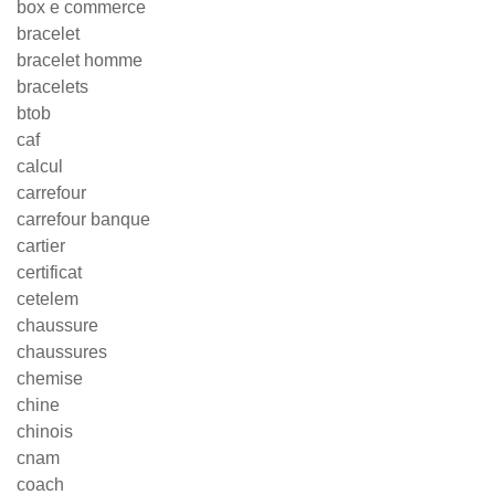
box e commerce
bracelet
bracelet homme
bracelets
btob
caf
calcul
carrefour
carrefour banque
cartier
certificat
cetelem
chaussure
chaussures
chemise
chine
chinois
cnam
coach