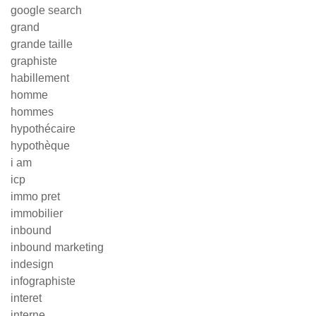
google search
grand
grande taille
graphiste
habillement
homme
hommes
hypothécaire
hypothèque
i am
icp
immo pret
immobilier
inbound
inbound marketing
indesign
infographiste
interet
interne