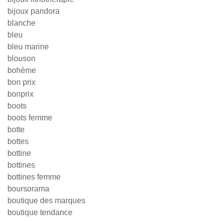
bijoux pandora
blanche
bleu
bleu marine
blouson
bohème
bon prix
bonprix
boots
boots femme
botte
bottes
bottine
bottines
bottines femme
boursorama
boutique des marques
boutique tendance