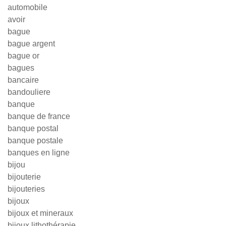
automobile
avoir
bague
bague argent
bague or
bagues
bancaire
bandouliere
banque
banque de france
banque postal
banque postale
banques en ligne
bijou
bijouterie
bijouteries
bijoux
bijoux et mineraux
bijoux lithothérapie