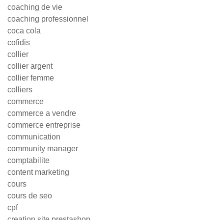
coaching de vie
coaching professionnel
coca cola
cofidis
collier
collier argent
collier femme
colliers
commerce
commerce a vendre
commerce entreprise
communication
community manager
comptabilite
content marketing
cours
cours de seo
cpf
creation site prestashop