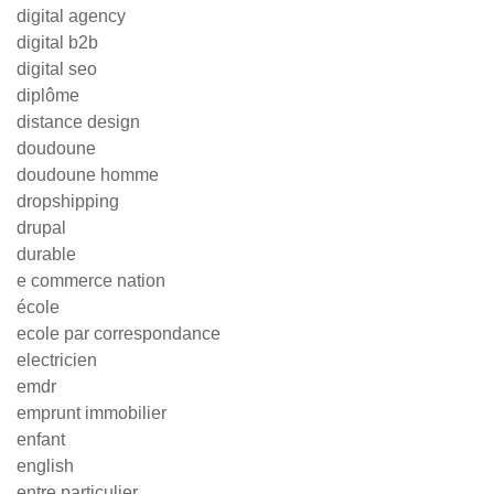
digital agency
digital b2b
digital seo
diplôme
distance design
doudoune
doudoune homme
dropshipping
drupal
durable
e commerce nation
école
ecole par correspondance
electricien
emdr
emprunt immobilier
enfant
english
entre particulier