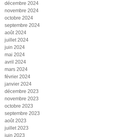
décembre 2024
novembre 2024
octobre 2024
septembre 2024
août 2024
juillet 2024
juin 2024
mai 2024
avril 2024
mars 2024
février 2024
janvier 2024
décembre 2023
novembre 2023
octobre 2023
septembre 2023
août 2023
juillet 2023
juin 2023