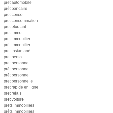
pret automobile
prêt bancaire
pret conso
pret consommation
pret etudiant
pret immo
pret immobilier
prêt immobilier
pret instantané
pret perso
pret personnel
prêt personnel
prèt personnel
pret personnelle
pret rapide en ligne
pret relais
pret voiture
prets immobiliers
prêts immobiliers