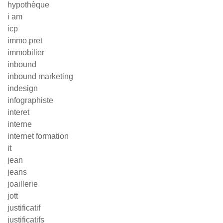
hypothèque
i am
icp
immo pret
immobilier
inbound
inbound marketing
indesign
infographiste
interet
interne
internet formation
it
jean
jeans
joaillerie
jott
justificatif
justificatifs