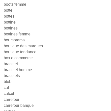
boots femme
botte
bottes
bottine
bottines
bottines femme
boursorama
boutique des marques
boutique tendance
box e commerce
bracelet
bracelet homme
bracelets
btob
caf
calcul
carrefour
carrefour banque