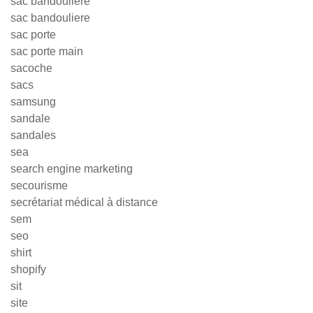
sac bandoulière
sac bandouliere
sac porte
sac porte main
sacoche
sacs
samsung
sandale
sandales
sea
search engine marketing
secourisme
secrétariat médical à distance
sem
seo
shirt
shopify
sit
site