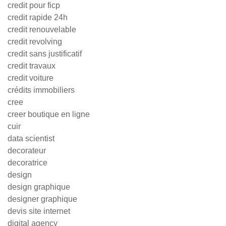
credit pour ficp
credit rapide 24h
credit renouvelable
credit revolving
credit sans justificatif
credit travaux
credit voiture
crédits immobiliers
cree
creer boutique en ligne
cuir
data scientist
decorateur
decoratrice
design
design graphique
designer graphique
devis site internet
digital agency