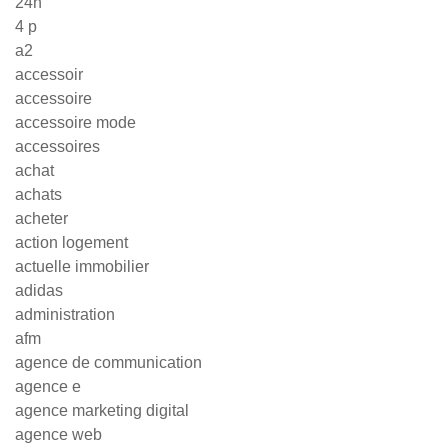
24h
4 p
a2
accessoir
accessoire
accessoire mode
accessoires
achat
achats
acheter
action logement
actuelle immobilier
adidas
administration
afm
agence de communication
agence e
agence marketing digital
agence web