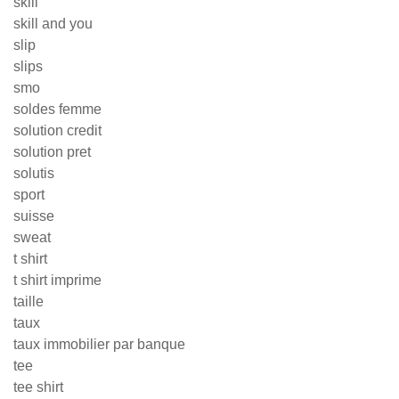
skill
skill and you
slip
slips
smo
soldes femme
solution credit
solution pret
solutis
sport
suisse
sweat
t shirt
t shirt imprime
taille
taux
taux immobilier par banque
tee
tee shirt