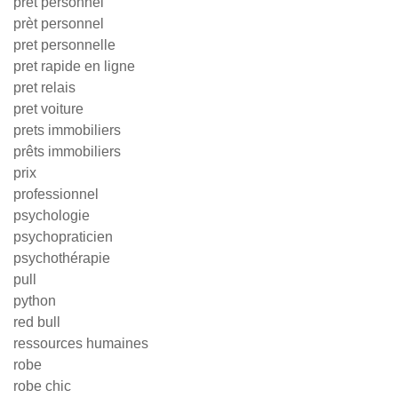
prêt personnel
prèt personnel
pret personnelle
pret rapide en ligne
pret relais
pret voiture
prets immobiliers
prêts immobiliers
prix
professionnel
psychologie
psychopraticien
psychothérapie
pull
python
red bull
ressources humaines
robe
robe chic