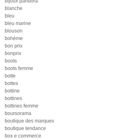
bijoux pandora
blanche
bleu
bleu marine
blouson
bohème
bon prix
bonprix
boots
boots femme
botte
bottes
bottine
bottines
bottines femme
boursorama
boutique des marques
boutique tendance
box e commerce