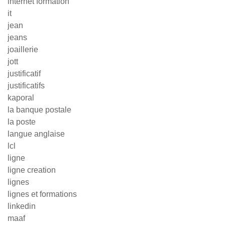
internet formation
it
jean
jeans
joaillerie
jott
justificatif
justificatifs
kaporal
la banque postale
la poste
langue anglaise
lcl
ligne
ligne creation
lignes
lignes et formations
linkedin
maaf