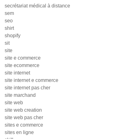
secrétariat médical à distance
sem
seo
shirt
shopify
sit
site
site e commerce
site ecommerce
site internet
site internet e commerce
site internet pas cher
site marchand
site web
site web creation
site web pas cher
sites e commerce
sites en ligne