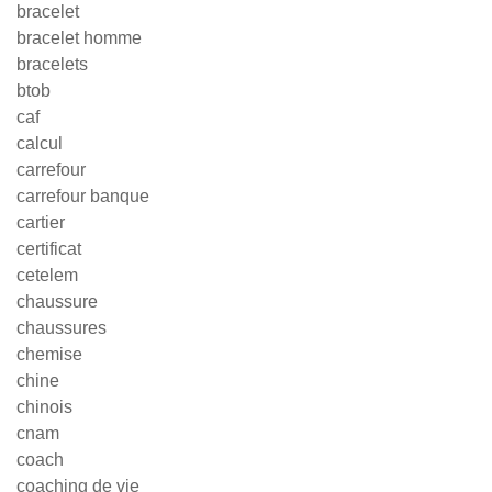
bracelet
bracelet homme
bracelets
btob
caf
calcul
carrefour
carrefour banque
cartier
certificat
cetelem
chaussure
chaussures
chemise
chine
chinois
cnam
coach
coaching de vie