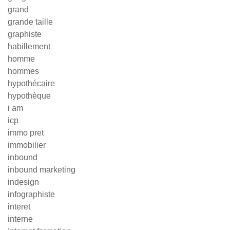
grand
grande taille
graphiste
habillement
homme
hommes
hypothécaire
hypothèque
i am
icp
immo pret
immobilier
inbound
inbound marketing
indesign
infographiste
interet
interne