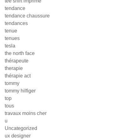
tee shirt imprimé
tendance
tendance chaussure
tendances
tenue
tenues
tesla
the north face
thérapeute
therapie
thérapie act
tommy
tommy hilfiger
top
tous
travaux moins cher
u
Uncategorized
ux designer