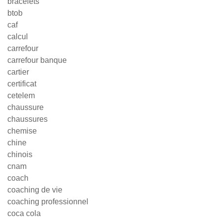
bracelets
btob
caf
calcul
carrefour
carrefour banque
cartier
certificat
cetelem
chaussure
chaussures
chemise
chine
chinois
cnam
coach
coaching de vie
coaching professionnel
coca cola