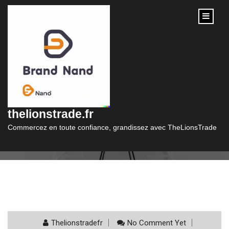
content
Catégorie :
finance
thelionstrade.fr
Commercez en toute confiance, grandissez avec TheLionsTrade
Thelionstradefr
No Comment Yet