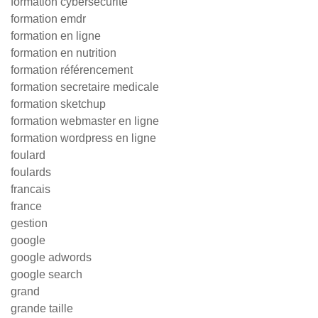
formation cybersécurité
formation emdr
formation en ligne
formation en nutrition
formation référencement
formation secretaire medicale
formation sketchup
formation webmaster en ligne
formation wordpress en ligne
foulard
foulards
francais
france
gestion
google
google adwords
google search
grand
grande taille