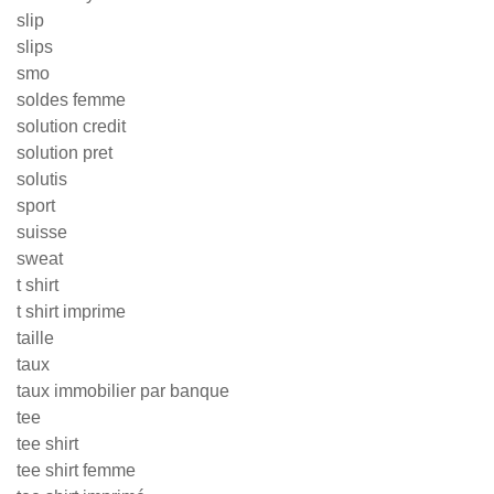
slip
slips
smo
soldes femme
solution credit
solution pret
solutis
sport
suisse
sweat
t shirt
t shirt imprime
taille
taux
taux immobilier par banque
tee
tee shirt
tee shirt femme