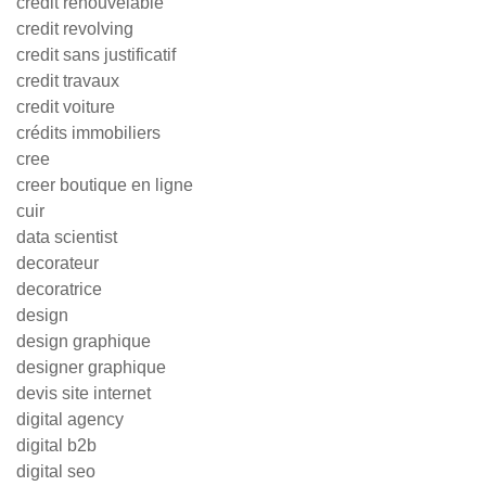
credit renouvelable
credit revolving
credit sans justificatif
credit travaux
credit voiture
crédits immobiliers
cree
creer boutique en ligne
cuir
data scientist
decorateur
decoratrice
design
design graphique
designer graphique
devis site internet
digital agency
digital b2b
digital seo