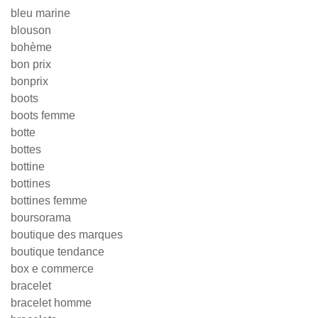
bleu marine
blouson
bohème
bon prix
bonprix
boots
boots femme
botte
bottes
bottine
bottines
bottines femme
boursorama
boutique des marques
boutique tendance
box e commerce
bracelet
bracelet homme