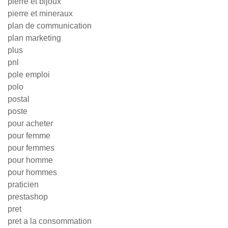
pierre et bijoux
pierre et mineraux
plan de communication
plan marketing
plus
pnl
pole emploi
polo
postal
poste
pour acheter
pour femme
pour femmes
pour homme
pour hommes
praticien
prestashop
pret
pret a la consommation