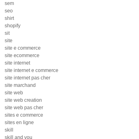
sem
seo
shirt
shopify
sit
site
site e commerce
site ecommerce
site internet
site internet e commerce
site internet pas cher
site marchand
site web
site web creation
site web pas cher
sites e commerce
sites en ligne
skill
skill and you