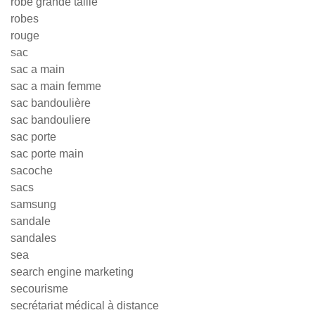
robe grande taille
robes
rouge
sac
sac a main
sac a main femme
sac bandoulière
sac bandouliere
sac porte
sac porte main
sacoche
sacs
samsung
sandale
sandales
sea
search engine marketing
secourisme
secrétariat médical à distance