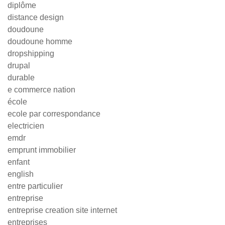
diplôme
distance design
doudoune
doudoune homme
dropshipping
drupal
durable
e commerce nation
école
ecole par correspondance
electricien
emdr
emprunt immobilier
enfant
english
entre particulier
entreprise
entreprise creation site internet
entreprises