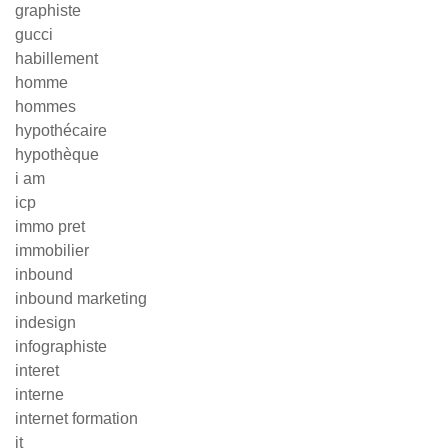
graphiste
gucci
habillement
homme
hommes
hypothécaire
hypothèque
i am
icp
immo pret
immobilier
inbound
inbound marketing
indesign
infographiste
interet
interne
internet formation
it