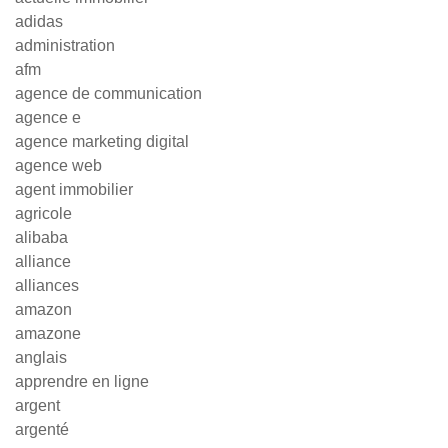
adidas
administration
afm
agence de communication
agence e
agence marketing digital
agence web
agent immobilier
agricole
alibaba
alliance
alliances
amazon
amazone
anglais
apprendre en ligne
argent
argenté