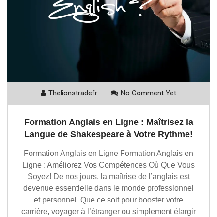
Thelionstradefr
No Comment Yet
Formation Anglais en Ligne : Maîtrisez la
Langue de Shakespeare à Votre Rythme!
Formation Anglais en Ligne Formation Anglais en
Ligne : Améliorez Vos Compétences Où Que Vous
Soyez! De nos jours, la maîtrise de l’anglais est
devenue essentielle dans le monde professionnel
et personnel. Que ce soit pour booster votre
carrière, voyager à l’étranger ou simplement élargir