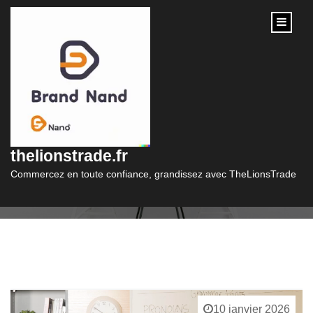
content
Catégorie :
english
thelionstrade.fr
Commercez en toute confiance, grandissez avec TheLionsTrade
10 janvier 2026