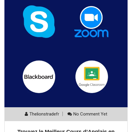
Thelionstradefr
No Comment Yet
Trouvez le Meilleur Cours d’Anglais en