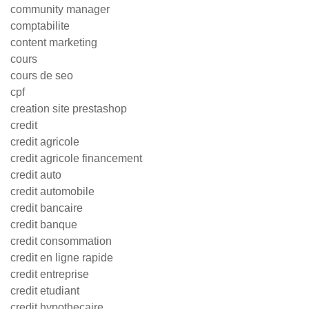
community manager
comptabilite
content marketing
cours
cours de seo
cpf
creation site prestashop
credit
credit agricole
credit agricole financement
credit auto
credit automobile
credit bancaire
credit banque
credit consommation
credit en ligne rapide
credit entreprise
credit etudiant
credit hypothecaire