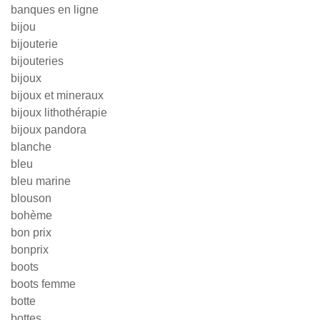
banques en ligne
bijou
bijouterie
bijouteries
bijoux
bijoux et mineraux
bijoux lithothérapie
bijoux pandora
blanche
bleu
bleu marine
blouson
bohème
bon prix
bonprix
boots
boots femme
botte
bottes