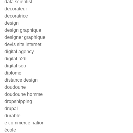
data scientist
decorateur
decoratrice
design
design graphique
designer graphique
devis site internet
digital agency
digital b2b
digital seo
diplôme
distance design
doudoune
doudoune homme
dropshipping
drupal
durable
e commerce nation
école