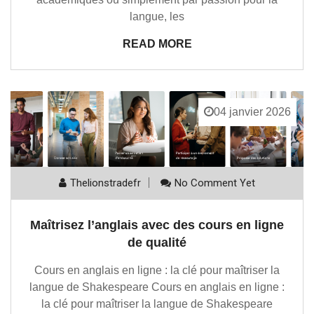
langue, les
READ MORE
04 janvier 2026
Thelionstradefr
No Comment Yet
Maîtrisez l’anglais avec des cours en ligne
de qualité
Cours en anglais en ligne : la clé pour maîtriser la
langue de Shakespeare Cours en anglais en ligne :
la clé pour maîtriser la langue de Shakespeare