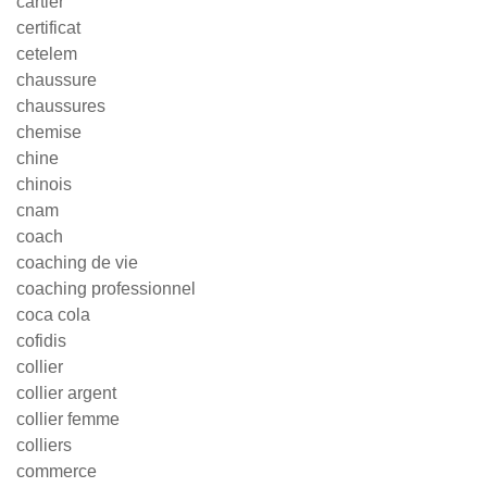
cartier
certificat
cetelem
chaussure
chaussures
chemise
chine
chinois
cnam
coach
coaching de vie
coaching professionnel
coca cola
cofidis
collier
collier argent
collier femme
colliers
commerce