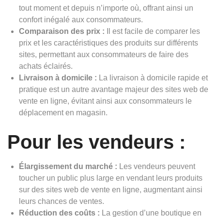
tout moment et depuis n’importe où, offrant ainsi un
confort inégalé aux consommateurs.
Comparaison des prix :
Il est facile de comparer les
prix et les caractéristiques des produits sur différents
sites, permettant aux consommateurs de faire des
achats éclairés.
Livraison à domicile :
La livraison à domicile rapide et
pratique est un autre avantage majeur des sites web de
vente en ligne, évitant ainsi aux consommateurs le
déplacement en magasin.
Pour les vendeurs :
Élargissement du marché :
Les vendeurs peuvent
toucher un public plus large en vendant leurs produits
sur des sites web de vente en ligne, augmentant ainsi
leurs chances de ventes.
Réduction des coûts :
La gestion d’une boutique en