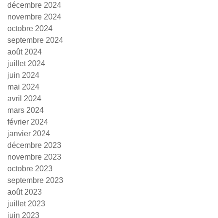
décembre 2024
novembre 2024
octobre 2024
septembre 2024
août 2024
juillet 2024
juin 2024
mai 2024
avril 2024
mars 2024
février 2024
janvier 2024
décembre 2023
novembre 2023
octobre 2023
septembre 2023
août 2023
juillet 2023
juin 2023