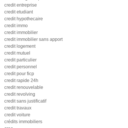
credit entreprise
credit etudiant
credit hypothecaire
credit immo
credit immobilier
credit immobilier sans apport
credit logement
credit mutuel
credit particulier
credit personnel
credit pour ficp
credit rapide 24h
credit renouvelable
credit revolving
credit sans justificatif
credit travaux
credit voiture
crédits immobiliers