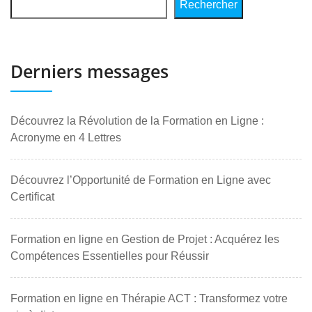
Rechercher
Derniers messages
Découvrez la Révolution de la Formation en Ligne :
Acronyme en 4 Lettres
Découvrez l’Opportunité de Formation en Ligne avec
Certificat
Formation en ligne en Gestion de Projet : Acquérez les
Compétences Essentielles pour Réussir
Formation en ligne en Thérapie ACT : Transformez votre