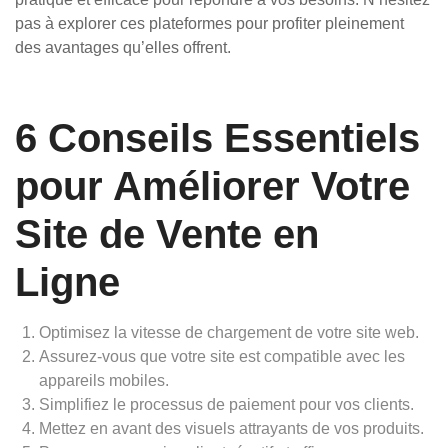
pas à explorer ces plateformes pour profiter pleinement
des avantages qu’elles offrent.
6 Conseils Essentiels
pour Améliorer Votre
Site de Vente en
Ligne
Optimisez la vitesse de chargement de votre site web.
Assurez-vous que votre site est compatible avec les
appareils mobiles.
Simplifiez le processus de paiement pour vos clients.
Mettez en avant des visuels attrayants de vos produits.