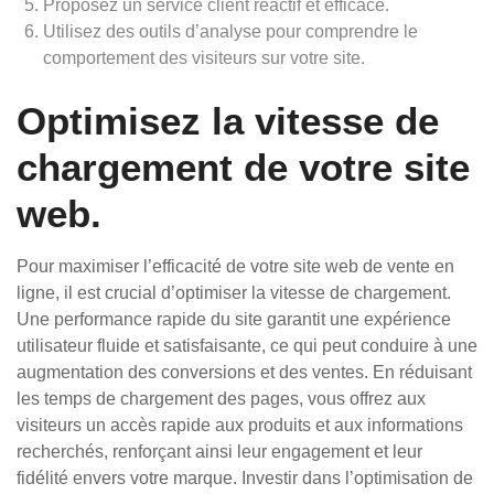
Proposez un service client réactif et efficace.
Utilisez des outils d’analyse pour comprendre le
comportement des visiteurs sur votre site.
Optimisez la vitesse de
chargement de votre site
web.
Pour maximiser l’efficacité de votre site web de vente en
ligne, il est crucial d’optimiser la vitesse de chargement.
Une performance rapide du site garantit une expérience
utilisateur fluide et satisfaisante, ce qui peut conduire à une
augmentation des conversions et des ventes. En réduisant
les temps de chargement des pages, vous offrez aux
visiteurs un accès rapide aux produits et aux informations
recherchés, renforçant ainsi leur engagement et leur
fidélité envers votre marque. Investir dans l’optimisation de