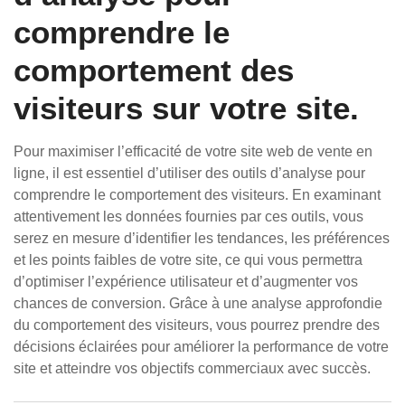
comprendre le
comportement des
visiteurs sur votre site.
Pour maximiser l’efficacité de votre site web de vente en
ligne, il est essentiel d’utiliser des outils d’analyse pour
comprendre le comportement des visiteurs. En examinant
attentivement les données fournies par ces outils, vous
serez en mesure d’identifier les tendances, les préférences
et les points faibles de votre site, ce qui vous permettra
d’optimiser l’expérience utilisateur et d’augmenter vos
chances de conversion. Grâce à une analyse approfondie
du comportement des visiteurs, vous pourrez prendre des
décisions éclairées pour améliorer la performance de votre
site et atteindre vos objectifs commerciaux avec succès.