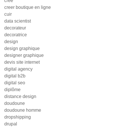
cree
creer boutique en ligne
cuir
data scientist
decorateur
decoratrice
design
design graphique
designer graphique
devis site internet
digital agency
digital b2b
digital seo
diplôme
distance design
doudoune
doudoune homme
dropshipping
drupal