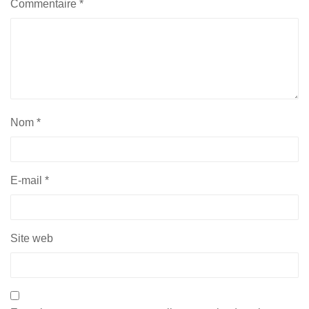
Commentaire
*
Nom
*
E-mail
*
Site web