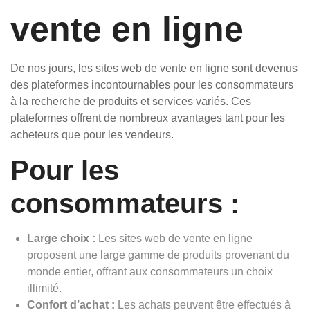
vente en ligne
De nos jours, les sites web de vente en ligne sont devenus
des plateformes incontournables pour les consommateurs
à la recherche de produits et services variés. Ces
plateformes offrent de nombreux avantages tant pour les
acheteurs que pour les vendeurs.
Pour les
consommateurs :
Large choix :
Les sites web de vente en ligne
proposent une large gamme de produits provenant du
monde entier, offrant aux consommateurs un choix
illimité.
Confort d’achat :
Les achats peuvent être effectués à