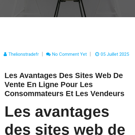
Thelionstradefr
No Comment Yet
05 Juillet 2025
Les Avantages Des Sites Web De
Vente En Ligne Pour Les
Consommateurs Et Les Vendeurs
Les avantages
des sites web de