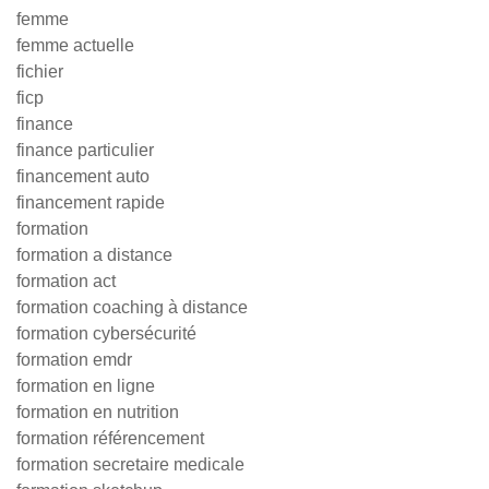
femme
femme actuelle
fichier
ficp
finance
finance particulier
financement auto
financement rapide
formation
formation a distance
formation act
formation coaching à distance
formation cybersécurité
formation emdr
formation en ligne
formation en nutrition
formation référencement
formation secretaire medicale