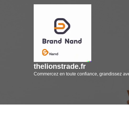
Skip
to
content
thelionstrade.fr
Commercez en toute confiance, grandissez a