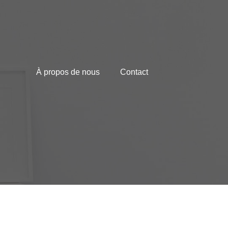
À propos de nous
Contact