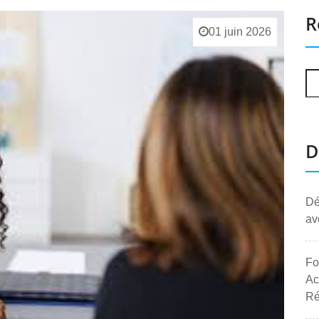
R
01 juin 2026
D
Dé
av
Fo
Ac
Ré