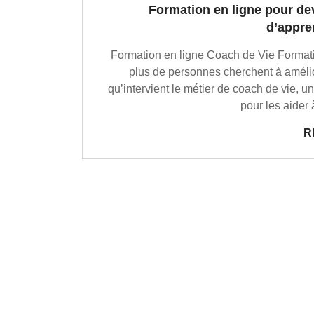
Formation en ligne pour dev
d’appren
Formation en ligne Coach de Vie Formati
plus de personnes cherchent à améliore
qu’intervient le métier de coach de vie, 
pour les aider 
R