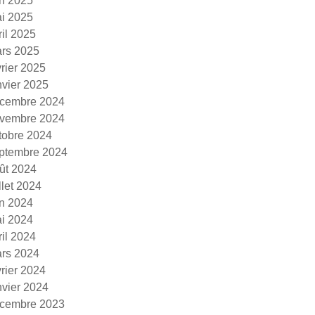
in 2025
i 2025
ril 2025
rs 2025
vrier 2025
nvier 2025
cembre 2024
vembre 2024
tobre 2024
ptembre 2024
ût 2024
illet 2024
in 2024
i 2024
ril 2024
rs 2024
vrier 2024
nvier 2024
cembre 2023