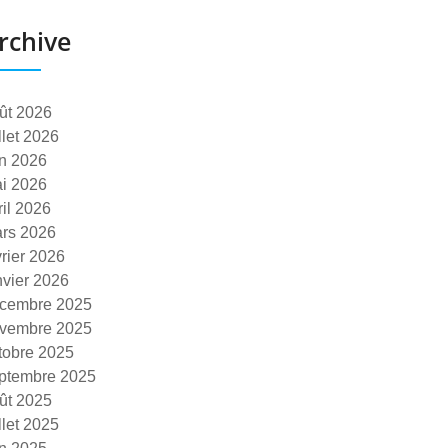
rchive
ût 2026
illet 2026
in 2026
i 2026
ril 2026
rs 2026
vrier 2026
nvier 2026
cembre 2025
vembre 2025
tobre 2025
ptembre 2025
ût 2025
illet 2025