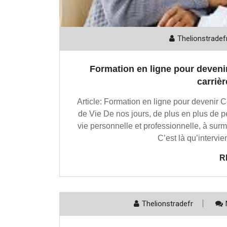
Thelionstradef
Formation en ligne pour deveni
carrièr
Article: Formation en ligne pour devenir
de Vie De nos jours, de plus en plus de p
vie personnelle et professionnelle, à surmo
C’est là qu’intervie
R
Thelionstradefr