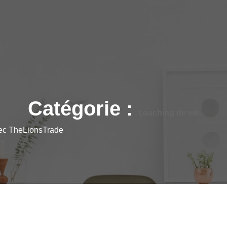
Catégorie :
coaching de vie
vec TheLionsTrade