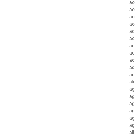
ac
ac
ac
ac
ac
ac
ac
ac
ac
ad
ad
af
ag
ag
ag
ag
ag
ag
al