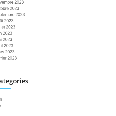
vembre 2023
tobre 2023
ptembre 2023
ût 2023
illet 2023
in 2023
i 2023
ril 2023
rs 2023
vrier 2023
ategories
h
p