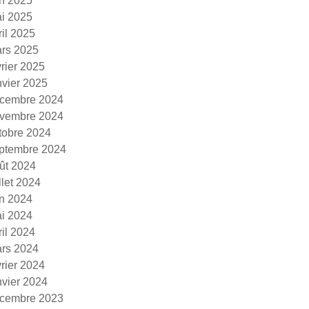
in 2025
i 2025
ril 2025
rs 2025
vrier 2025
nvier 2025
cembre 2024
vembre 2024
tobre 2024
ptembre 2024
ût 2024
illet 2024
in 2024
i 2024
ril 2024
rs 2024
vrier 2024
nvier 2024
cembre 2023