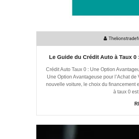
Thelionstradef
Le Guide du Crédit Auto à Taux 0 :
Crédit Auto Taux 0 : Une Option Avantageus
Une Option Avantageuse pour l’Achat de 
nouvelle voiture, le choix du financement 
à taux 0 est
R