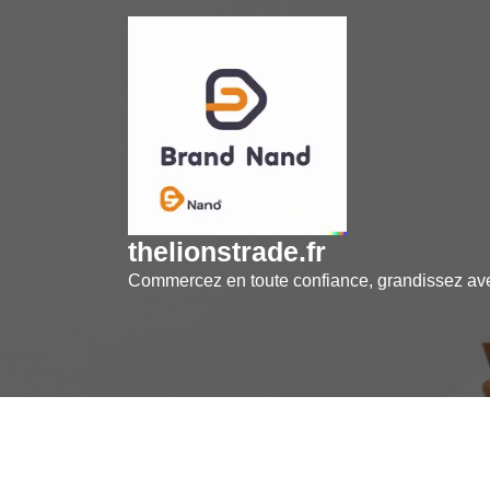
Skip
to
content
thelionstrade.fr
Commercez en toute confiance, grandissez a