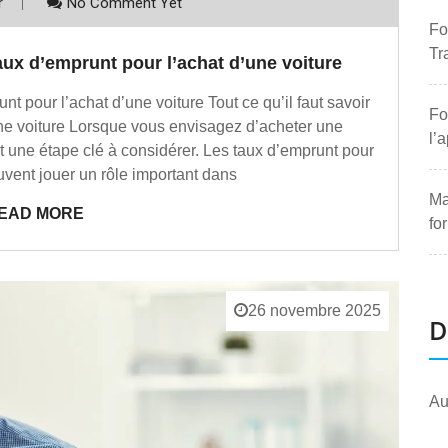
r
No Comment Yet
Fo
Tr
ux d’emprunt pour l’achat d’une voiture
unt pour l’achat d’une voiture Tout ce qu’il faut savoir
Fo
une voiture Lorsque vous envisagez d’acheter une
l’
t une étape clé à considérer. Les taux d’emprunt pour
uvent jouer un rôle important dans
Ma
EAD MORE
fo
26 novembre 2025
D
Au