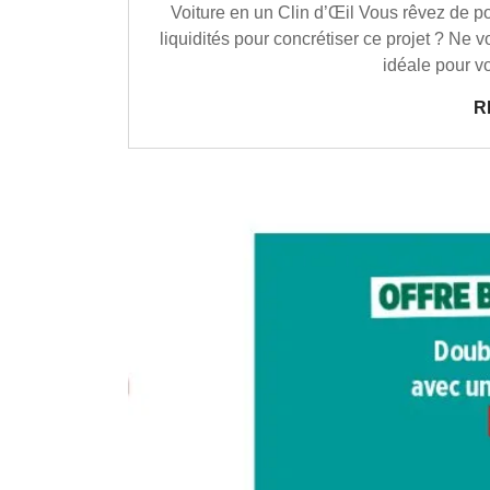
Voiture en un Clin d’Œil Vous rêvez de 
liquidités pour concrétiser ce projet ? Ne v
idéale pour v
R