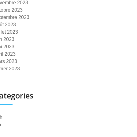
vembre 2023
tobre 2023
ptembre 2023
ût 2023
illet 2023
in 2023
i 2023
ril 2023
rs 2023
vrier 2023
ategories
h
p