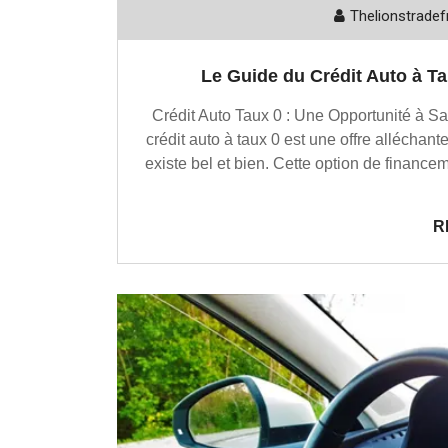
Thelionstradef
Le Guide du Crédit Auto à Ta
Crédit Auto Taux 0 : Une Opportunité à Sai
crédit auto à taux 0 est une offre alléchant
existe bel et bien. Cette option de financ
R