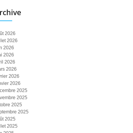
rchive
ût 2026
illet 2026
in 2026
i 2026
ril 2026
rs 2026
vrier 2026
nvier 2026
cembre 2025
vembre 2025
tobre 2025
ptembre 2025
ût 2025
illet 2025