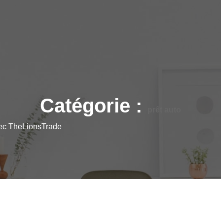
Catégorie :
prêt auto
vec TheLionsTrade