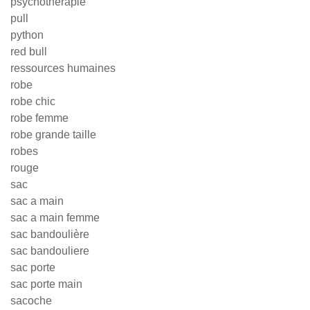
psychothérapie
pull
python
red bull
ressources humaines
robe
robe chic
robe femme
robe grande taille
robes
rouge
sac
sac a main
sac a main femme
sac bandoulière
sac bandouliere
sac porte
sac porte main
sacoche