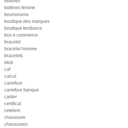
bottines
bottines femme
boursorama
boutique des marques
boutique tendance
box e commerce
bracelet
bracelet homme
bracelets
btob
caf
calcul
carrefour
carrefour banque
cartier
certificat
cetelem
chaussure
chaussures