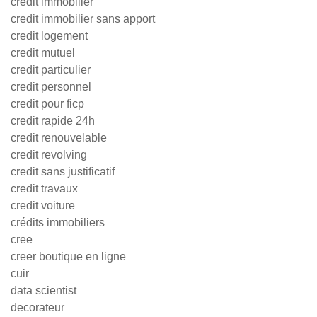
credit immobilier
credit immobilier sans apport
credit logement
credit mutuel
credit particulier
credit personnel
credit pour ficp
credit rapide 24h
credit renouvelable
credit revolving
credit sans justificatif
credit travaux
credit voiture
crédits immobiliers
cree
creer boutique en ligne
cuir
data scientist
decorateur