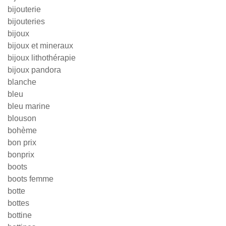
bijouterie
bijouteries
bijoux
bijoux et mineraux
bijoux lithothérapie
bijoux pandora
blanche
bleu
bleu marine
blouson
bohème
bon prix
bonprix
boots
boots femme
botte
bottes
bottine