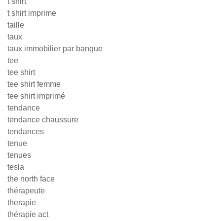
t shirt
t shirt imprime
taille
taux
taux immobilier par banque
tee
tee shirt
tee shirt femme
tee shirt imprimé
tendance
tendance chaussure
tendances
tenue
tenues
tesla
the north face
thérapeute
therapie
thérapie act