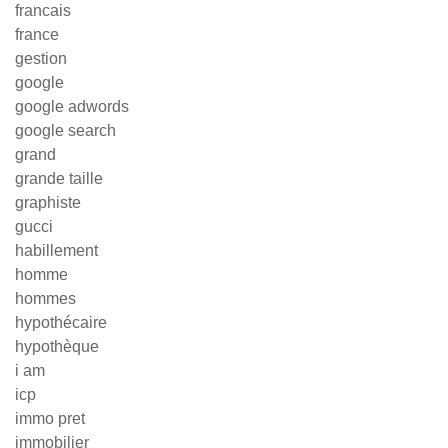
francais
france
gestion
google
google adwords
google search
grand
grande taille
graphiste
gucci
habillement
homme
hommes
hypothécaire
hypothèque
i am
icp
immo pret
immobilier