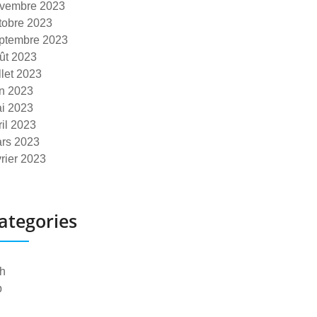
vembre 2023
tobre 2023
ptembre 2023
ût 2023
illet 2023
in 2023
i 2023
ril 2023
rs 2023
vrier 2023
ategories
h
p