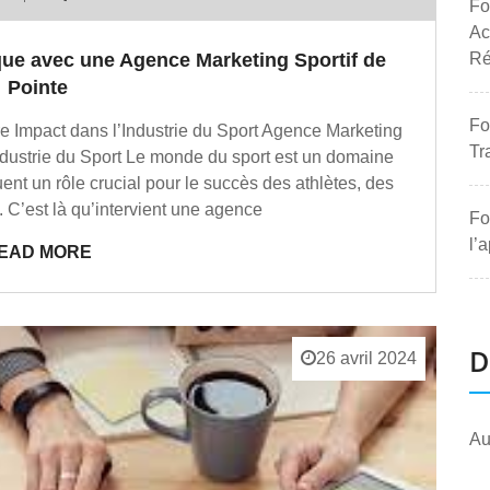
Fo
Ac
Ré
que avec une Agence Marketing Sportif de
Pointe
Fo
e Impact dans l’Industrie du Sport Agence Marketing
Tr
Industrie du Sport Le monde du sport est un domaine
jouent un rôle crucial pour le succès des athlètes, des
 C’est là qu’intervient une agence
Fo
l’
EAD MORE
D
26 avril 2024
Au