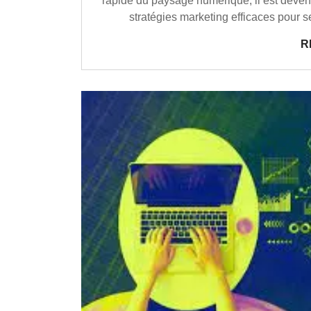
rapide du paysage numérique, il est devenu
stratégies marketing efficaces pour s
R