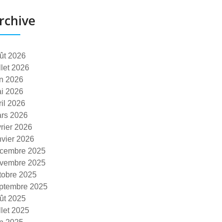
rchive
ût 2026
illet 2026
in 2026
i 2026
ril 2026
rs 2026
vrier 2026
nvier 2026
cembre 2025
vembre 2025
tobre 2025
ptembre 2025
ût 2025
illet 2025