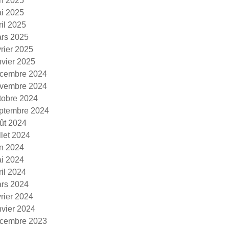
in 2025
i 2025
ril 2025
rs 2025
vrier 2025
nvier 2025
cembre 2024
vembre 2024
tobre 2024
ptembre 2024
ût 2024
illet 2024
in 2024
i 2024
ril 2024
rs 2024
vrier 2024
nvier 2024
cembre 2023