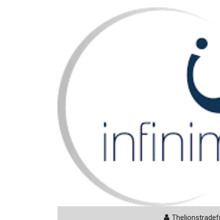
Thelionstradef